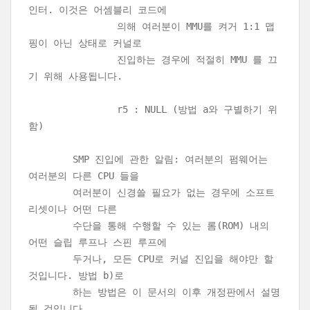
인터. 이것은 어셈블리 코드에
의해 여러분이 MMU를 켜거 1:1 맵
핑이 아닌 상태로 커널로
진입하는 경우에 적절히 MMU 를 끄
기 위해 사용됩니다.
r5 : NULL (방법 a와 구별하기 위
함)
SMP 진입에 관한 알림: 여러분의 펌웨어는
여러분의 다른 CPU 들을
여러분이 신경쓸 필요가 없는 경우에 소프트
리셋이나 어떤 다른
수단을 통해 수행할 수 있는 롬(ROM) 내의
어떤 슬립 루프나 스핀 루프에
두거나, 모든 CPU로 커널 진입을 해야만 할
것입니다. 방법 b)로
하는 방법은 이 문서의 이후 개정판에서 설명
될 것입니다.