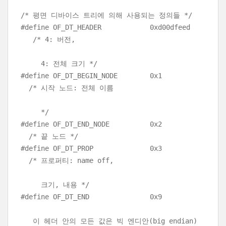
/* 평면 디바이스 트리에 의해 사용되는 정의들 */
#define OF_DT_HEADER 0xd00dfeed
/* 4: 버전,
4: 전체 크기 */
#define OF_DT_BEGIN_NODE 0x1
/* 시작 노드: 전체 이름
*/
#define OF_DT_END_NODE 0x2
/* 끝 노드 */
#define OF_DT_PROP 0x3
/* 프로퍼티: name off,
크기, 내용 */
#define OF_DT_END 0x9
이 헤더 안의 모든 값은 빅 엔디안(big endian)