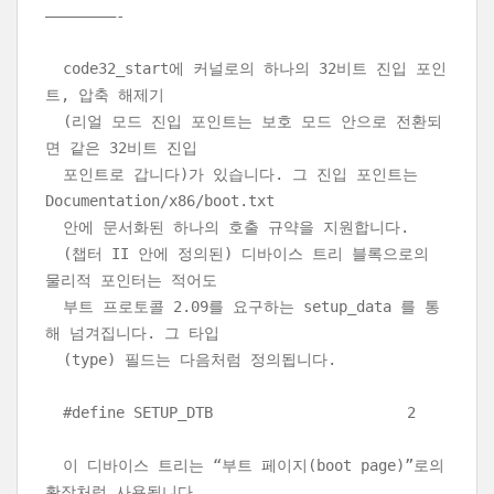
————————-
code32_start에 커널로의 하나의 32비트 진입 포인
트, 압축 해제기
(리얼 모드 진입 포인트는 보호 모드 안으로 전환되
면 같은 32비트 진입
포인트로 갑니다)가 있습니다. 그 진입 포인트는
Documentation/x86/boot.txt
안에 문서화된 하나의 호출 규약을 지원합니다.
(챕터 II 안에 정의된) 디바이스 트리 블록으로의
물리적 포인터는 적어도
부트 프로토콜 2.09를 요구하는 setup_data 를 통
해 넘겨집니다. 그 타입
(type) 필드는 다음처럼 정의됩니다.
#define SETUP_DTB 2
이 디바이스 트리는 “부트 페이지(boot page)”로의
확장처럼 사용됩니다.