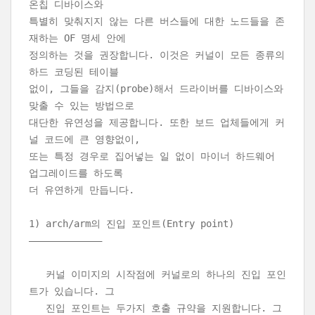
온칩 디바이스와
특별히 맞춰지지 않는 다른 버스들에 대한 노드들을 존
재하는 OF 명세 안에
정의하는 것을 권장합니다. 이것은 커널이 모든 종류의
하드 코딩된 테이블
없이, 그들을 감지(probe)해서 드라이버를 디바이스와
맞출 수 있는 방법으로
대단한 유연성을 제공합니다. 또한 보드 업체들에게 커
널 코드에 큰 영향없이,
또는 특정 경우로 집어넣는 일 없이 마이너 하드웨어
업그레이드를 하도록
더 유연하게 만듭니다.
1) arch/arm의 진입 포인트(Entry point)
————————————–
커널 이미지의 시작점에 커널로의 하나의 진입 포인
트가 있습니다. 그
진입 포인트는 두가지 호출 규약을 지원합니다. 그