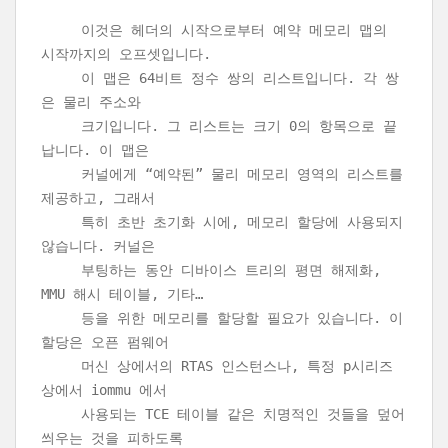
이것은 헤더의 시작으로부터 예약 메모리 맵의
시작까지의 오프셋입니다.
이 맵은 64비트 정수 쌍의 리스트입니다. 각 쌍
은 물리 주소와
크기입니다. 그 리스트는 크기 0의 항목으로 끝
납니다. 이 맵은
커널에게 “예약된” 물리 메모리 영역의 리스트를
제공하고, 그래서
특히 초반 초기화 시에, 메모리 할당에 사용되지
않습니다. 커널은
부팅하는 동안 디바이스 트리의 평면 해제화,
MMU 해시 테이블, 기타…
등을 위한 메모리를 할당할 필요가 있습니다. 이
할당은 오픈 펌웨어
머신 상에서의 RTAS 인스턴스나, 특정 p시리즈
상에서 iommu 에서
사용되는 TCE 테이블 같은 치명적인 것들을 덮어
씌우는 것을 피하도록