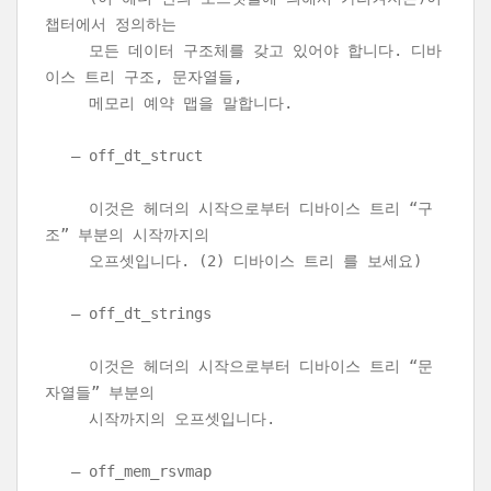
챕터에서 정의하는
모든 데이터 구조체를 갖고 있어야 합니다. 디바
이스 트리 구조, 문자열들,
메모리 예약 맵을 말합니다.
– off_dt_struct
이것은 헤더의 시작으로부터 디바이스 트리 “구
조” 부분의 시작까지의
오프셋입니다. (2) 디바이스 트리 를 보세요)
– off_dt_strings
이것은 헤더의 시작으로부터 디바이스 트리 “문
자열들” 부분의
시작까지의 오프셋입니다.
– off_mem_rsvmap