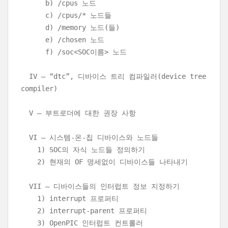
b) /cpus 노드
c) /cpus/* 노드들
d) /memory 노드(들)
e) /chosen 노드
f) /soc<SOC이름> 노드
IV – “dtc”, 디바이스 트리 컴파일러(device tree
compiler)
V – 부트로더에 대한 권장 사항
VI – 시스템-온-칩 디바이스와 노드들
1) SOC의 자식 노드들 정의하기
2) 현재의 OF 명세없이 디바이스들 나타내기
VII – 디바이스들의 인터럽트 정보 지정하기
1) interrupt 프로퍼티
2) interrupt-parent 프로퍼티
3) OpenPIC 인터럽트 컨트롤러