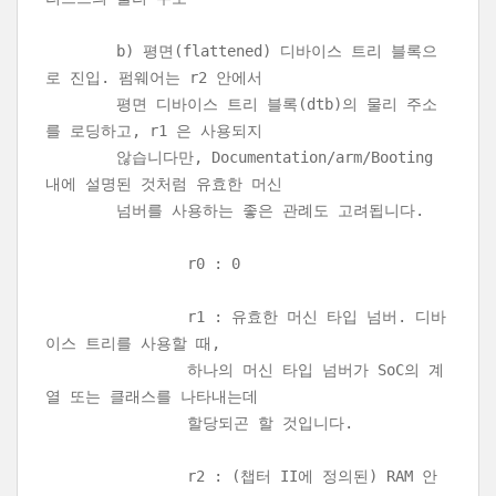
b) 평면(flattened) 디바이스 트리 블록으
로 진입. 펌웨어는 r2 안에서
평면 디바이스 트리 블록(dtb)의 물리 주소
를 로딩하고, r1 은 사용되지
않습니다만, Documentation/arm/Booting
내에 설명된 것처럼 유효한 머신
넘버를 사용하는 좋은 관례도 고려됩니다.
r0 : 0
r1 : 유효한 머신 타입 넘버. 디바
이스 트리를 사용할 때,
하나의 머신 타입 넘버가 SoC의 계
열 또는 클래스를 나타내는데
할당되곤 할 것입니다.
r2 : (챕터 II에 정의된) RAM 안