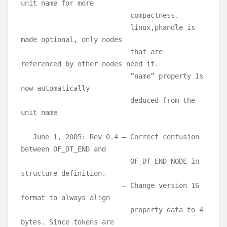
unit name for more
compactness.
linux,phandle is
made optional, only nodes
that are
referenced by other nodes need it.
“name” property is
now automatically
deduced from the
unit name
June 1, 2005: Rev 0.4 – Correct confusion
between OF_DT_END and
OF_DT_END_NODE in
structure definition.
– Change version 16
format to always align
property data to 4
bytes. Since tokens are