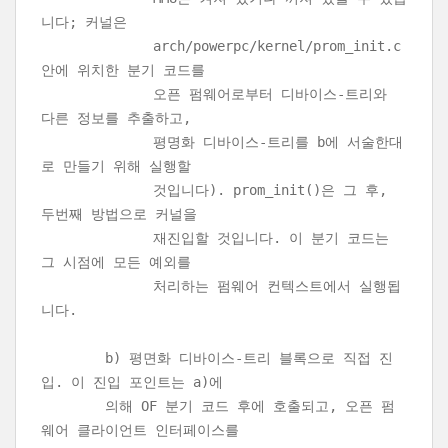
니다; 커널은
arch/powerpc/kernel/prom_init.c
안에 위치한 분기 코드를
오픈 펌웨어로부터 디바이스-트리와
다른 정보를 추출하고,
평명화 디바이스-트리를 b에 서술한대
로 만들기 위해 실행할
것입니다). prom_init()은 그 후,
두번째 방법으로 커널을
재진입할 것입니다. 이 분기 코드는
그 시점에 모든 예외를
처리하는 펌웨어 컨텍스트에서 실행됩
니다.
b) 평면화 디바이스-트리 블록으로 직접 진
입. 이 진입 포인트는 a)에
의해 OF 분기 코드 후에 호출되고, 오픈 펌
웨어 클라이언트 인터페이스를