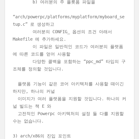
b) 여러분의 주 플룟폼 파일을
“arch/powerpc/platforms/myplatform/myboard_se
tup.c” 로 생성하고
여러분의 CONFIG_ 옵션의 조건 아래서
Makefile 에 추가하세요.
이 파일은 일반적인 코드가 여러분의 플랫폼
에 따른 코드를 얻어 사용할
다양한 콜백을 포함하는 “ppc_md” 타입의 구
조체를 정의할 것입니다.
플랫폼 기능이 같은 코어 아키텍처를 사용할 때이긴
하지만, 하나의 커널
이미지가 여러 플랫폼을 지원할 것입니다. 하나의 커
널 빌드는 책 E 와
고전적인 Powerpc 아키텍처의 설정 둘 다를 지원할
수는 없습니다.
3) arch/x86의 진입 포인트