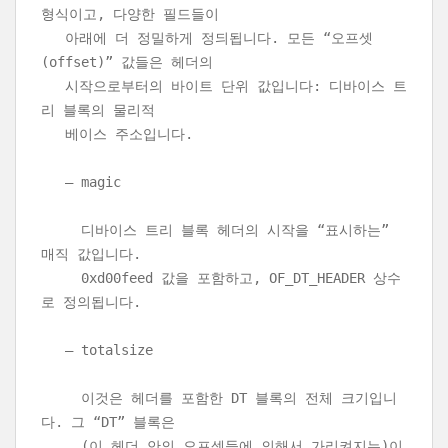
형식이고, 다양한 필드들이
아래에 더 정밀하게 정듸됩니다. 모든 “오프셋
(offset)” 값들은 헤더의
시작으로부터의 바이트 단위 값입니다: 디바이스 트
리 블록의 물리적
베이스 주소입니다.
– magic
디바이스 트리 블록 헤더의 시작을 “표시하는”
매직 값입니다.
0xd00feed 값을 포함하고, OF_DT_HEADER 상수
로 정의됩니다.
– totalsize
이것은 헤더를 포함한 DT 블록의 전체 크기입니
다. 그 “DT” 블록은
(이 헤더 안의 오프셋들에 의해서 가리켜지는)이