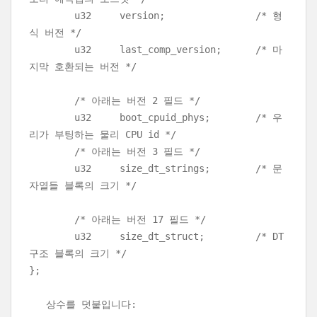
u32 version; /* 형
식 버전 */
u32 last_comp_version; /* 마
지막 호환되는 버전 */
/* 아래는 버전 2 필드 */
u32 boot_cpuid_phys; /* 우
리가 부팅하는 물리 CPU id */
/* 아래는 버전 3 필드 */
u32 size_dt_strings; /* 문
자열들 블록의 크기 */
/* 아래는 버전 17 필드 */
u32 size_dt_struct; /* DT
구조 블록의 크기 */
};
상수를 덧붙입니다: