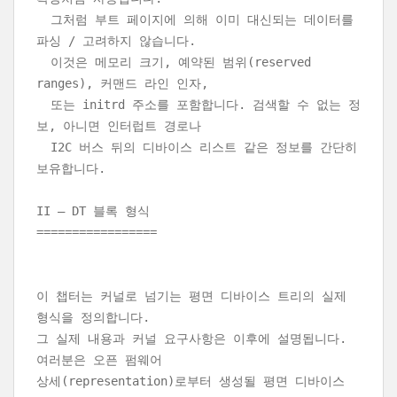
그처럼 부트 페이지에 의해 이미 대신되는 데이터를
파싱 / 고려하지 않습니다.
이것은 메모리 크기, 예약된 범위(reserved
ranges), 커맨드 라인 인자,
또는 initrd 주소를 포함합니다. 검색할 수 없는 정
보, 아니면 인터럽트 경로나
I2C 버스 뒤의 디바이스 리스트 같은 정보를 간단히
보유합니다.
II – DT 블록 형식
=================
이 챕터는 커널로 넘기는 평면 디바이스 트리의 실제
형식을 정의합니다.
그 실제 내용과 커널 요구사항은 이후에 설명됩니다.
여러분은 오픈 펌웨어
상세(representation)로부터 생성될 평면 디바이스