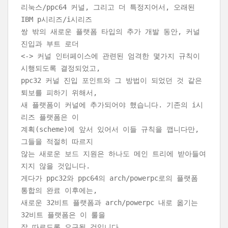
리눅스/ppc64 커널, 그리고 더 특정지어서, 오래된
IBM p시리즈/i시리즈
쌍 밖의 새로운 플랫폼 타입의 추가 개발 동안, 커널
진입과 부트 로더
<-> 커널 인터페이스에 관련된 엄격한 몇가지 규칙이
시행되도록 결정되었고,
ppc32 커널 진입 포인트와 그 방법이 되었던 것 같은
퇴보를 피하기 위해서,
새 플랫폼이 커널에 추가되어야 했습니다. 기존의 i시
리즈 플랫폼은 이
계획(scheme)에 앞서 있어서 이들 규칙을 깹니다만,
그들을 적절히 따르지
않는 새로운 보드 지원은 하나도 메인 트리에 받아들여
지지 않을 것입니다.
게다가 ppc32와 ppc64의 arch/powerpc로의 플랫폼
통합의 완료 이후에는,
새로운 32비트 플랫폼과 arch/powerpc 내로 옮기는
32비트 플랫폼은 이 룰을
잘 따르도록 요구될 것입니다.