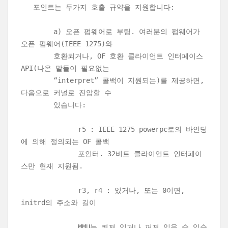
포인트는 두가지 호출 규약을 지원합니다:
a) 오픈 펌웨어로 부팅. 여러분의 펌웨어가
오픈 펌웨어(IEEE 1275)와
호환되거나, OF 호환 클라이언트 인터페이스
API(나온 말들이 필요없는
“interpret” 콜백이 지원되는)를 제공하면,
다음으로 커널로 진압할 수
있습니다:
r5 : IEEE 1275 powerpc로의 바인딩
에 의해 정의되는 OF 콜백
포인터. 32비트 클라이언트 인터페이
스만 현재 지원됨.
r3, r4 : 있거나, 또는 0이면,
initrd의 주소와 길이
MMU는 켜져 있거나 꺼져 있을 수 있습