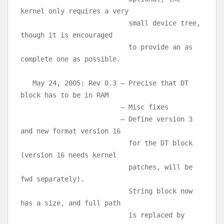
kernel only requires a very
small device tree,
though it is encouraged
to provide an as
complete one as possible.
May 24, 2005: Rev 0.3 – Precise that DT
block has to be in RAM
– Misc fixes
– Define version 3
and new format version 16
for the DT block
(version 16 needs kernel
patches, will be
fwd separately).
String block now
has a size, and full path
is replaced by