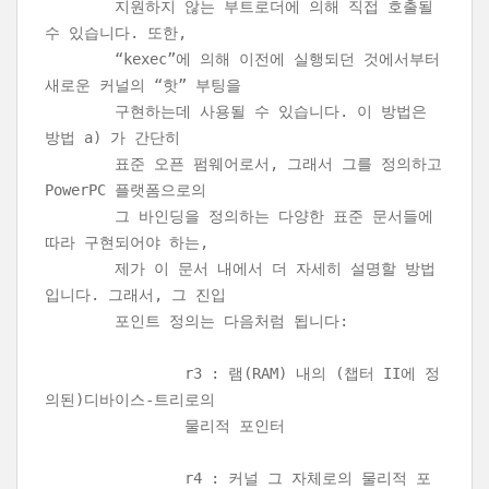
지원하지 않는 부트로더에 의해 직접 호출될
수 있습니다. 또한,
“kexec”에 의해 이전에 실행되던 것에서부터
새로운 커널의 “핫” 부팅을
구현하는데 사용될 수 있습니다. 이 방법은
방법 a) 가 간단히
표준 오픈 펌웨어로서, 그래서 그를 정의하고
PowerPC 플랫폼으로의
그 바인딩을 정의하는 다양한 표준 문서들에
따라 구현되어야 하는,
제가 이 문서 내에서 더 자세히 설명할 방법
입니다. 그래서, 그 진입
포인트 정의는 다음처럼 됩니다:
r3 : 램(RAM) 내의 (챕터 II에 정
의된)디바이스-트리로의
물리적 포인터
r4 : 커널 그 자체로의 물리적 포