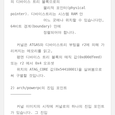
의 디바이스 트리 블록으로의
물리적 포인터(physical
pointer). 디바이스트리는 시스템 RAM 안
어느 곳에나 위치할 수 있습니다만,
64비트 경계(boundary) 안에
정렬되어야 합니다.
커널은 ATGAS와 디바이스트리 부팅을 r2에 의해 가
리켜지는 메모리를 읽고,
평면 디바이스 트리 블록의 매직 값(0xd00dfeed)
또는 r2 에서 0x4 오프셋
위치의 ATAG_CORE 값(0x54410001)을 살펴봄으로
써 구별할 것입니다.
2) arch/powerpc의 진입 포인트
—————————–
커널 이미지의 시작에 커널로의 하나의 진입 포인트
가 있습니다. 그 진입