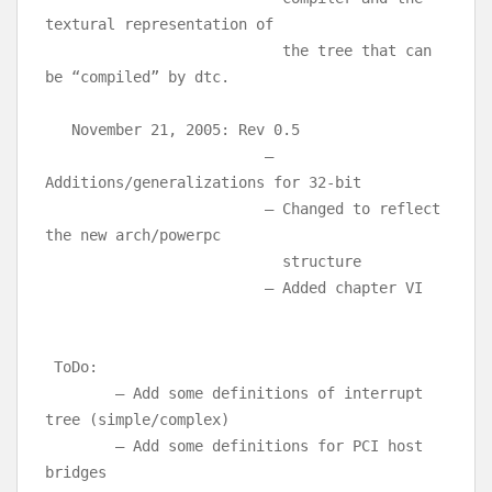
textural representation of
the tree that can
be “compiled” by dtc.
November 21, 2005: Rev 0.5
–
Additions/generalizations for 32-bit
– Changed to reflect
the new arch/powerpc
structure
– Added chapter VI
ToDo:
– Add some definitions of interrupt
tree (simple/complex)
– Add some definitions for PCI host
bridges