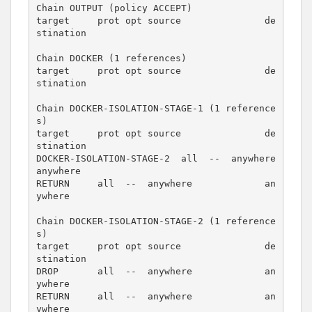
Chain OUTPUT (policy ACCEPT)

target     prot opt source               de
stination         

Chain DOCKER (1 references)

target     prot opt source               de
stination         

Chain DOCKER-ISOLATION-STAGE-1 (1 reference
s)

target     prot opt source               de
stination         

DOCKER-ISOLATION-STAGE-2  all  --  anywhere             
anywhere            

RETURN     all  --  anywhere             an
ywhere            

Chain DOCKER-ISOLATION-STAGE-2 (1 reference
s)

target     prot opt source               de
stination         

DROP       all  --  anywhere             an
ywhere            

RETURN     all  --  anywhere             an
ywhere            
