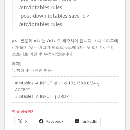
/etc/iptables.rules
post-down iptables-save -c >
/etc/iptables.rules
p.s : 본문의
etc
는
/etc
로 해주셔야 합니다. > 나 < 이후에
/ 가 붙지 않는 버그가 텍스트큐브에 있는 듯 합니다. -> 티
스토리로 이전 후 수정되었습니다.
예제)
1. 특정 IP 대역만 허용
# iptables -A INPUT -p all -s 192.168.0.0/24 -j
ACCEPT
# iptables -A INPUT -j DROP
이 글 공유하기:
X
Facebook
LinkedIn