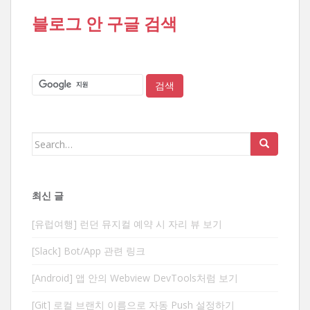
블로그 안 구글 검색
Search
for:
최신 글
[유럽여행] 런던 뮤지컬 예약 시 자리 뷰 보기
[Slack] Bot/App 관련 링크
[Android] 앱 안의 Webview DevTools처럼 보기
[Git] 로컬 브랜치 이름으로 자동 Push 설정하기