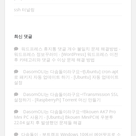
ssh 터널링
최신 댓글
워드프레스 휴지통 댓글 개수 불일치 문제 해결방법 -
워드프레스 정보꾸러미
-
[WordPress] 워드프레스 이전
후 카테고리와 댓글 수 이상 문제 해결 방법
DasomOLI는 다솜돌이라구요~![Ubuntu] cron-apt
로 패키지 자동 업데이트 하기
-
[Ubuntu] 자동 업데이트
설정
DasomOLI는 다솜돌이라구요~!Transmission SSL
설정하기
-
[RaspberryPi] Torrent 머신 만들기
DasomOLI는 다솜돌이라구요~!Bkouen AK7 Pro
Mini PC 사용기
-
[Ubuntu] Bkouen MiniPC에 우분투
22.04 설치 후 발생했던 문제들 해결
다솜돌이
-
부트캠프 Windows 10에서 에어팟프로 소