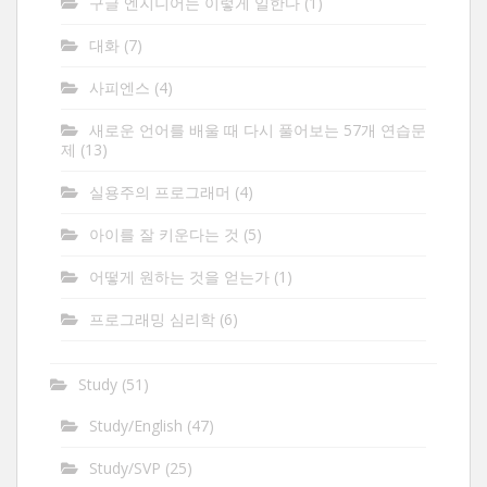
구글 엔지니어는 이렇게 일한다
(1)
대화
(7)
사피엔스
(4)
새로운 언어를 배울 때 다시 풀어보는 57개 연습문
제
(13)
실용주의 프로그래머
(4)
아이를 잘 키운다는 것
(5)
어떻게 원하는 것을 얻는가
(1)
프로그래밍 심리학
(6)
Study
(51)
Study/English
(47)
Study/SVP
(25)