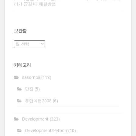
리가 끊길 때 해결방법
보관함
보
관
함
카테고리
dasomoli
(118)
맛집
(5)
유럽여행2008
(6)
Development
(323)
Development/Python
(10)