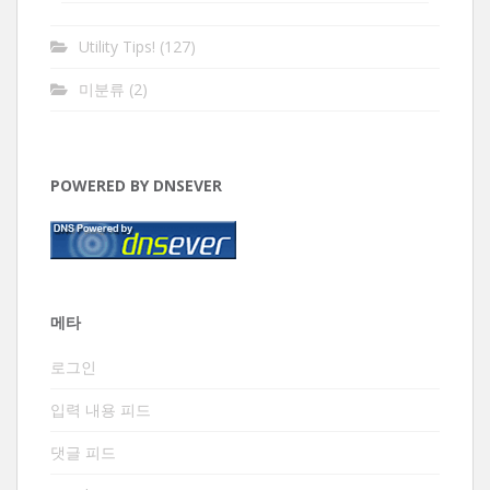
Utility Tips!
(127)
미분류
(2)
POWERED BY DNSEVER
메타
로그인
입력 내용 피드
댓글 피드