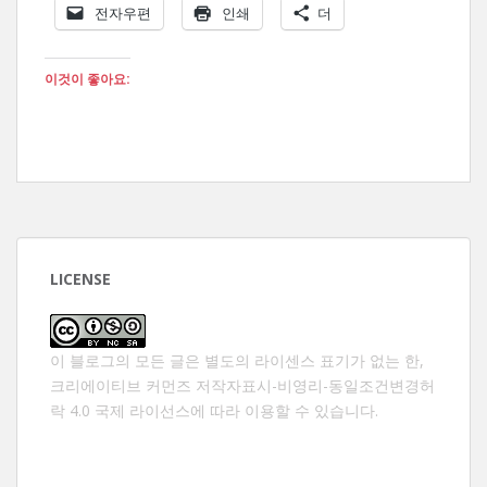
전자우편
인쇄
더
이것이 좋아요:
LICENSE
이 블로그의 모든 글은 별도의 라이센스 표기가 없는 한,
크리에이티브 커먼즈 저작자표시-비영리-동일조건변경허
락 4.0 국제 라이선스
에 따라 이용할 수 있습니다.