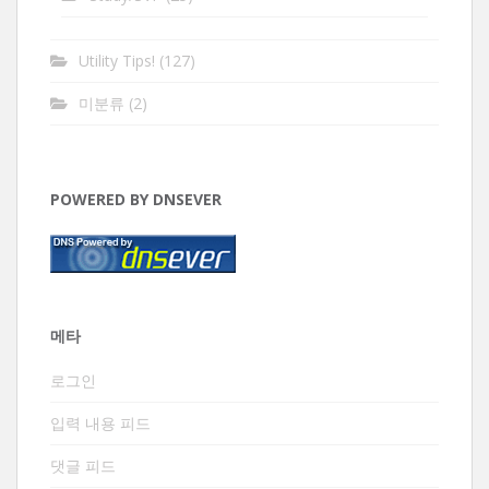
Utility Tips!
(127)
미분류
(2)
POWERED BY DNSEVER
메타
로그인
입력 내용 피드
댓글 피드