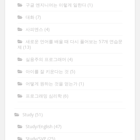
구글 엔지니어는 이렇게 일한다
(1)
대화
(7)
사피엔스
(4)
새로운 언어를 배울 때 다시 풀어보는 57개 연습문
제
(13)
실용주의 프로그래머
(4)
아이를 잘 키운다는 것
(5)
어떻게 원하는 것을 얻는가
(1)
프로그래밍 심리학
(6)
Study
(51)
Study/English
(47)
Study/SVP
(25)