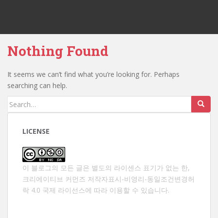
Nothing Found
It seems we can’t find what you’re looking for. Perhaps
searching can help.
Search
for:
LICENSE
이 블로그의 모든 글은 별도의 라이센스 표기가 없는 한,
크리에이티브 커먼즈 저작자표시-비영리-동일조건변경허
락 4.0 국제 라이선스
에 따라 이용할 수 있습니다.