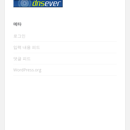
메타
로그인
입력 내용 피드
댓글 피드
WordPress.org