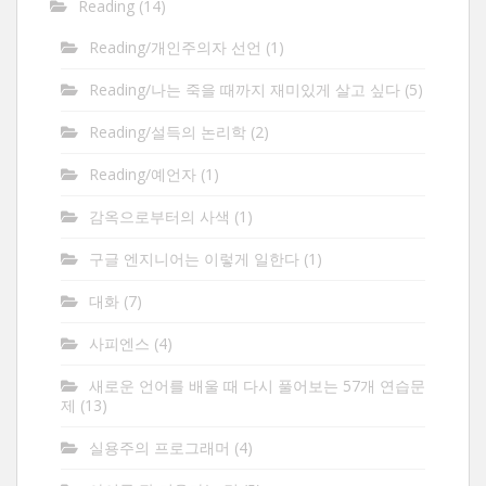
Reading
(14)
Reading/개인주의자 선언
(1)
Reading/나는 죽을 때까지 재미있게 살고 싶다
(5)
Reading/설득의 논리학
(2)
Reading/예언자
(1)
감옥으로부터의 사색
(1)
구글 엔지니어는 이렇게 일한다
(1)
대화
(7)
사피엔스
(4)
새로운 언어를 배울 때 다시 풀어보는 57개 연습문
제
(13)
실용주의 프로그래머
(4)