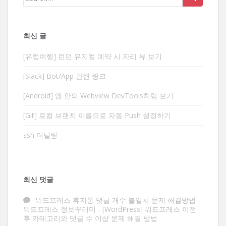
for:
최신 글
[유럽여행] 런던 뮤지컬 예약 시 자리 뷰 보기
[Slack] Bot/App 관련 링크
[Android] 앱 안의 Webview DevTools처럼 보기
[Git] 로컬 브랜치 이름으로 자동 Push 설정하기
ssh 터널링
최신 댓글
워드프레스 휴지통 댓글 개수 불일치 문제 해결방법 -
워드프레스 정보꾸러미
-
[WordPress] 워드프레스 이전
후 카테고리와 댓글 수 이상 문제 해결 방법