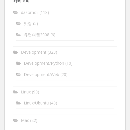
카테고리
dasomoli
(118)
맛집
(5)
유럽여행2008
(6)
Development
(323)
Development/Python
(10)
Development/Web
(20)
Linux
(90)
Linux/Ubuntu
(48)
Mac
(22)