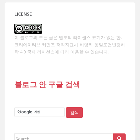
LICENSE
이 블로그의 모든 글은 별도의 라이센스 표기가 없는 한,
크리에이티브 커먼즈 저작자표시-비영리-동일조건변경허
락 4.0 국제 라이선스
에 따라 이용할 수 있습니다.
블로그 안 구글 검색
Search