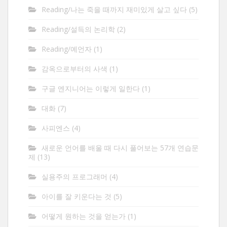
Reading/나는 죽을 때까지 재미있게 살고 싶다
(5)
Reading/설득의 논리학
(2)
Reading/예언자
(1)
감옥으로부터의 사색
(1)
구글 엔지니어는 이렇게 일한다
(1)
대화
(7)
사피엔스
(4)
새로운 언어를 배울 때 다시 풀어보는 57개 연습문
제
(13)
실용주의 프로그래머
(4)
아이를 잘 키운다는 것
(5)
어떻게 원하는 것을 얻는가
(1)