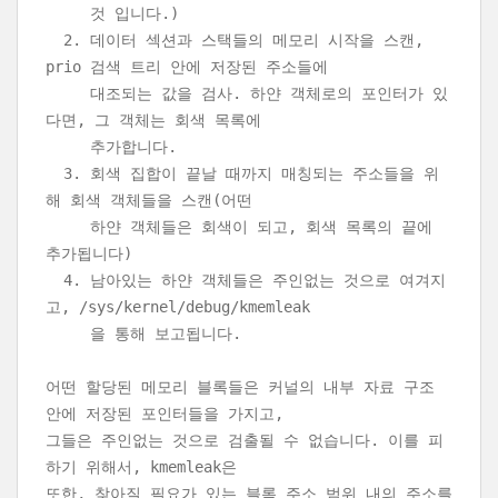
것 입니다.)
2. 데이터 섹션과 스택들의 메모리 시작을 스캔,
prio 검색 트리 안에 저장된 주소들에
대조되는 값을 검사. 하얀 객체로의 포인터가 있
다면, 그 객체는 회색 목록에
추가합니다.
3. 회색 집합이 끝날 때까지 매칭되는 주소들을 위
해 회색 객체들을 스캔(어떤
하얀 객체들은 회색이 되고, 회색 목록의 끝에
추가됩니다)
4. 남아있는 하얀 객체들은 주인없는 것으로 여겨지
고, /sys/kernel/debug/kmemleak
을 통해 보고됩니다.
어떤 할당된 메모리 블록들은 커널의 내부 자료 구조
안에 저장된 포인터들을 가지고,
그들은 주인없는 것으로 검출될 수 없습니다. 이를 피
하기 위해서, kmemleak은
또한, 찾아질 필요가 있는 블록 주소 범위 내의 주소를