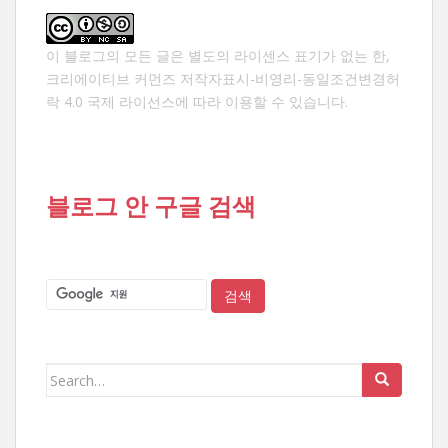
이 블로그의 모든 글은 별도의 라이센스 표기가 없는 한,
크리에이티브 커먼즈 저작자표시-비영리-동일조건변경허
락 4.0 국제 라이선스
에 따라 이용할 수 있습니다.
블로그 안 구글 검색
Search
for: