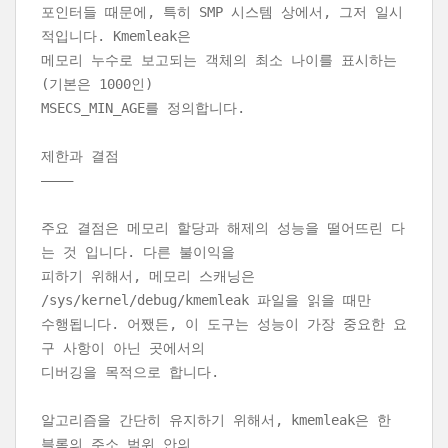
포인터들 때문에, 특히 SMP 시스템 상에서, 그저 일시
적입니다. Kmemleak은
메모리 누수로 보고되는 객체의 최소 나이를 표시하는
(기본은 1000인)
MSECS_MIN_AGE를 정의합니다.
제한과 결점
———–
주요 결점은 메모리 할당과 해제의 성능을 떨어뜨린 다
는 것 입니다. 다른 불이익을
피하기 위해서, 메모리 스캐닝은
/sys/kernel/debug/kmemleak 파일을 읽을 때만
수행됩니다. 어쨌든, 이 도구는 성능이 가장 중요한 요
구 사항이 아닌 곳에서의
디버깅을 목적으로 합니다.
알고리즘을 간단히 유지하기 위해서, kmemleak은 한
블록의 주소 범위 안의