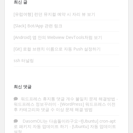
최신 글
[유럽여행] 런던 뮤지컬 예약 시 자리 뷰 보기
[Slack] Bot/App 관련 링크
[Android] 앱 안의 Webview DevTools처럼 보기
[Git] 로컬 브랜치 이름으로 자동 Push 설정하기
ssh 터널링
최신 댓글
워드프레스 휴지통 댓글 개수 불일치 문제 해결방법 -
워드프레스 정보꾸러미
-
[WordPress] 워드프레스 이전
후 카테고리와 댓글 수 이상 문제 해결 방법
DasomOLI는 다솜돌이라구요~![Ubuntu] cron-apt
로 패키지 자동 업데이트 하기
-
[Ubuntu] 자동 업데이트
설정