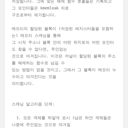
저장됩니다. 그에 맞는 해제 함수 호출들은 기록되고
그 포인터들은 kmemleak 자료
구조로부터 제거됩니다.
메모리의 할당된 블록이 (저장된 레지스터들을 포함하
는) 메모리 스캐닝을 통해
그 시작 주소나 블록 안의 어떤 위치로의 어떤 포인터
도 찾을 수 없다면, 주인없는
것으로 여겨집니다. 이것은 커널이 할당된 블록의 주소
를 해제하는 함수로 넘길 수
있는 방법이 없을 것이고, 그래서 그 블록이 메모리 누
수라고 여겨진다는 것을
의미합니다.
스캐닝 알고리즘 단계:
1. 모든 객체를 하얗게 표시 (남은 하얀 객체들은
나중에 주인없는 것으로 여겨질