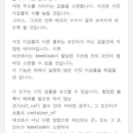
어떤 주소를 가리키는 값들을 스캔합니다. 이것은 거짓
미검출의 수를 늘릴 것입니다.
그러나, 그것은 진짜 메모리 누수가 결국 보여지게 되
도록 할 것입니다.
거짓 미검출의 다른 출처는 포인터가 아닌 값들안에 저
장된 데이터입니다. 이후
버전에서는 kmemleak이 할당된 구조체 안의 포인터 멤
버만 스캔할 수 있을 것입니다.
이 기능은 위에서 설명한 많은 거짓 미검출을 해결할
것 입니다.
이 도구는 거짓 검출을 보고할 수 있습니다. 할당된 블
록이 해제를 필요로 하지 않는
곳(init_call 함수 안의 어떠한 경우), 그 포인터가
보통의 container_of
매크로가 아닌 다른 방법으로 계산되는 곳, 또는 그 포
인터가 kmemleak이 스캔하지