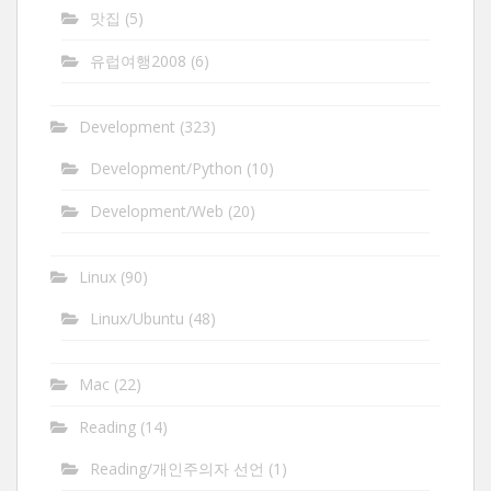
맛집
(5)
유럽여행2008
(6)
Development
(323)
Development/Python
(10)
Development/Web
(20)
Linux
(90)
Linux/Ubuntu
(48)
Mac
(22)
Reading
(14)
Reading/개인주의자 선언
(1)