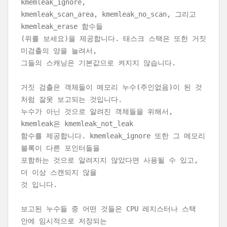
kmemleak_ignore,
kmemleak_scan_area, kmemleak_no_scan, 그리고
kmemleak_erase 함수들
(위를 보세요)을 제공합니다. 태스크 스택은 또한 거짓
미검출의 양을 늘려서,
그들의 스캐닝은 기본값으로 켜지지 않습니다.
거짓 검출은 객체들이 메모리 누수(주인없음)이 된 것
처럼 잘못 보고되는 것입니다.
누수가 아닌 것으로 알려진 객체들을 위해서,
kmemleak은 kmemleak_not_leak
함수를 제공합니다. kmemleak_ignore 또한 그 메모리
블록이 다른 포인터들을
포함하는 것으로 알려지지 않았다면 사용될 수 있고,
더 이상 스캔되지 않을
것 입니다.
보고된 누수들 중 어떤 것들은 CPU 레지스터나 스택
안에 임시적으로 저장되는