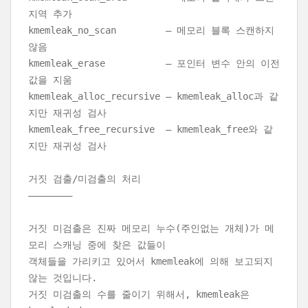
지역 추가
kmemleak_no_scan – 메모리 블록 스캔하지
않음
kmemleak_erase – 포인터 변수 안의 이전
값을 지움
kmemleak_alloc_recursive – kmemleak_alloc과 같
지만 재귀성 검사
kmemleak_free_recursive – kmemleak_free와 같
지만 재귀성 검사
거짓 검출/미검출의 처리
———————–
거짓 미검출은 진짜 메모리 누수(주인없는 개체)가 메
모리 스캐닝 중에 찾은 값들이
객체들을 가리키고 있어서 kmemleak에 의해 보고되지
않는 것입니다.
거짓 미검출의 수를 줄이기 위해서, kmemleak은