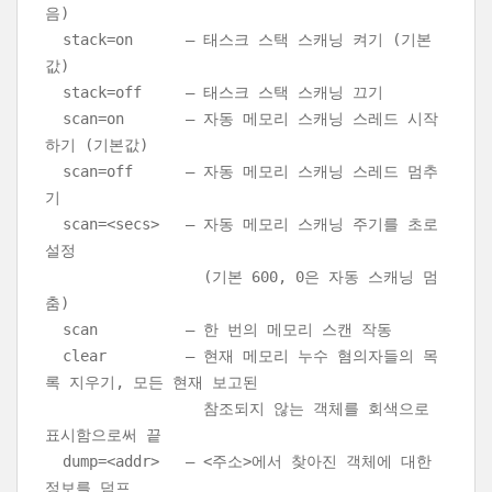
음)
stack=on – 태스크 스택 스캐닝 켜기 (기본
값)
stack=off – 태스크 스택 스캐닝 끄기
scan=on – 자동 메모리 스캐닝 스레드 시작
하기 (기본값)
scan=off – 자동 메모리 스캐닝 스레드 멈추
기
scan=<secs> – 자동 메모리 스캐닝 주기를 초로
설정
(기본 600, 0은 자동 스캐닝 멈
춤)
scan – 한 번의 메모리 스캔 작동
clear – 현재 메모리 누수 혐의자들의 목
록 지우기, 모든 현재 보고된
참조되지 않는 객체를 회색으로
표시함으로써 끝
dump=<addr> – <주소>에서 찾아진 객체에 대한
정보를 덤프