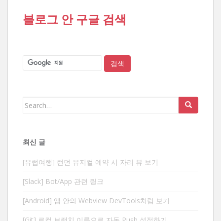
블로그 안 구글 검색
Search
for:
최신 글
[유럽여행] 런던 뮤지컬 예약 시 자리 뷰 보기
[Slack] Bot/App 관련 링크
[Android] 앱 안의 Webview DevTools처럼 보기
[Git] 로컬 브랜치 이름으로 자동 Push 설정하기