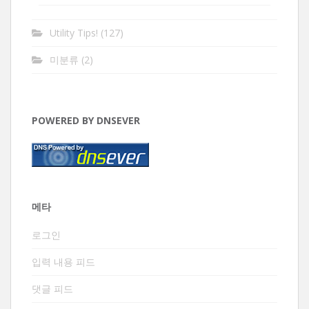
Utility Tips!
(127)
미분류
(2)
POWERED BY DNSEVER
메타
로그인
입력 내용 피드
댓글 피드