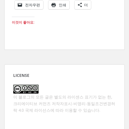
전자우편
인쇄
더
이것이 좋아요:
LICENSE
이 블로그의 모든 글은 별도의 라이센스 표기가 없는 한,
크리에이티브 커먼즈 저작자표시-비영리-동일조건변경허
락 4.0 국제 라이선스
에 따라 이용할 수 있습니다.