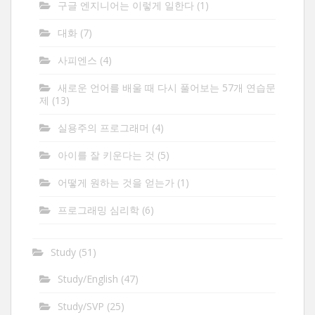
구글 엔지니어는 이렇게 일한다
(1)
대화
(7)
사피엔스
(4)
새로운 언어를 배울 때 다시 풀어보는 57개 연습문
제
(13)
실용주의 프로그래머
(4)
아이를 잘 키운다는 것
(5)
어떻게 원하는 것을 얻는가
(1)
프로그래밍 심리학
(6)
Study
(51)
Study/English
(47)
Study/SVP
(25)