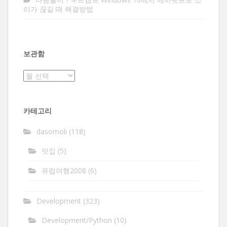
리가 끊길 때 해결방법
보관함
보
관
함
카테고리
dasomoli
(118)
맛집
(5)
유럽여행2008
(6)
Development
(323)
Development/Python
(10)