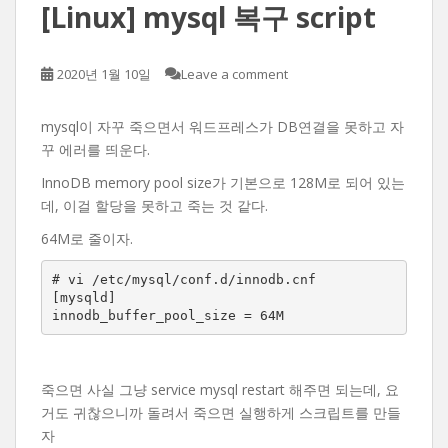
[Linux] mysql 복구 script
2020년 1월 10일
Leave a comment
mysql이 자꾸 죽으면서 워드프레스가 DB연결을 못하고 자
꾸 에러를 띄운다.
InnoDB memory pool size가 기본으로 128M로 되어 있는
데, 이걸 할당을 못하고 죽는 것 같다.
64M로 줄이자.
# vi /etc/mysql/conf.d/innodb.cnf

[mysqld]

innodb_buffer_pool_size = 64M
죽으면 사실 그냥 service mysql restart 해주면 되는데, 요
거도 귀찮으니까 돌려서 죽으면 실행하게 스크립트를 만들
자