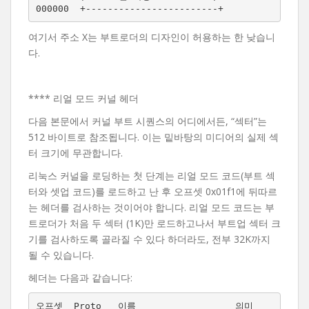
여기서 주소 X는 부트로더의 디자인이 허용하는 한 낮습니
다.
**** 리얼 모드 커널 헤더
다음 본문에서 커널 부트 시퀀스의 어디에서든, “섹터”는
512 바이트로 참조됩니다. 이는 밑바탕의 미디어의 실제 섹
터 크기에 무관합니다.
리눅스 커널을 로딩하는 첫 단계는 리얼 모드 코드(부트 섹
터와 셋업 코드)를 로드하고 난 후 오프셋 0x01f1에 뒤따르
는 헤더를 검사하는 것이어야 합니다. 리얼 모드 코드는 부
트로더가 처음 두 섹터 (1K)만 로드하고나서 부트업 섹터 크
기를 검사하도록 골라질 수 있다 하더라도, 전부 32K까지
될 수 있습니다.
헤더는 다음과 같습니다:
오프셋  Proto   이름                  의미
