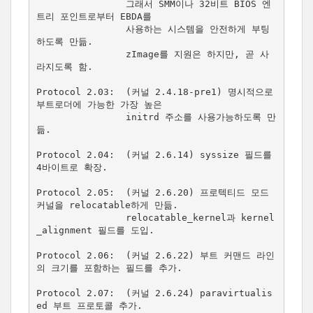
                그래서 SMM이나 32비트 BIOS 엔
트리 포인트로부터 EBDA를

                사용하는 시스템을 안전하게 부팅
하도록 만듦.

                zImage를 지원은 하지만, 곧 사
라지도록 함.

Protocol 2.03:  (커널 2.4.18-pre1) 명시적으로 
부트로더에 가능한 가장 높은

                initrd 주소를 사용가능하도록 만
듦.

Protocol 2.04:  (커널 2.6.14) syssize 필드를 
4바이트로 확장.

Protocol 2.05:  (커널 2.6.20) 프로텍티드 모드 
커널을 relocatable하게 만듦.

                relocatable_kernel과 kernel
_alignment 필드를 도입.

Protocol 2.06:  (커널 2.6.22) 부트 커맨드 라인
의 크기를 포함하는 필드를 추가.

Protocol 2.07:  (커널 2.6.24) paravirtualis
ed 부트 프로토콜 추가.
