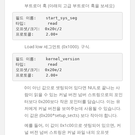
부트로더 훅 (아래의 고급 부트로더 훅을 보세요)
필드 이름:    start_sys_seg

타입:         read

오프셋/크기:  0x20c/2

Load low 세그먼트 (0x1000). 구식.
필드 이름:    kernel_version

타입:         read

오프셋/크기:  0x20e/2

0이 아닌 값으로 셋팅되어 있다면 NUL로 끝나는 사
람이 읽을 수 있는 커널 버전 넘버 스트링으로의 포인
터보다 0x200보다 작은 포인터를 담습니다. 이는 유
저에게 커널 버전을 보여주는데 사용될 수 있습니다.
이 값은 (0x200*setup_sects) 보다 작아야 합니다.
예를 들어, 이 값이 0x1c00으로 셋팅되어 있으면, 커
널 버전 넘버 스트링은 커널 파일 내의 오프셋