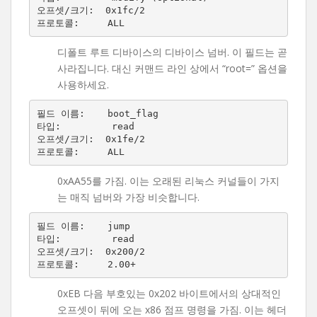
오프셋/크기:  0x1fc/2

디폴트 루트 디바이스의 디바이스 넘버. 이 필드는 곧
사라집니다. 대신 커맨드 라인 상에서 “root=” 옵션을
사용하세요.
필드 이름:    boot_flag

타입:         read

오프셋/크기:  0x1fe/2

0xAA55를 가짐. 이는 오래된 리눅스 커널들이 가지
는 매직 넘버와 가장 비슷합니다.
필드 이름:    jump

타입:         read

오프셋/크기:  0x200/2

0xEB 다음 부호있는 0x202 바이트에서의 상대적인
오프셋이 뒤에 오는 x86 점프 명령을 가짐. 이는 헤더