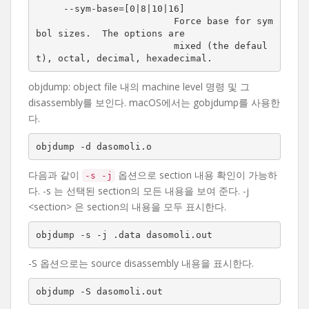
     --sym-base=[0|8|10|16]

                         Force base for sym
bol sizes.  The options are

                         mixed (the defaul
t), octal, decimal, hexadecimal.
objdump: object file 내의 machine level 명령 및 그
disassembly를 보인다. macOS에서는 gobjdump를 사용한
다.
objdump -d dasomoli.o
다음과 같이
옵션으로 section 내용 확인이 가능하
-s -j
다. -s 는 선택된 section의 모든 내용을 보여 준다. -j
<section> 은 section의 내용을 모두 표시한다.
objdump -s -j .data dasomoli.out
-S 옵션으로는 source disassembly 내용을 표시한다.
objdump -S dasomoli.out