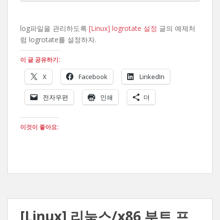
log파일을 관리하도록
[Linux] logrotate 설정
글의 예제처
럼 logrotate를 설정하자.
이 글 공유하기:
X
Facebook
LinkedIn
전자우편
인쇄
더
이것이 좋아요:
[Linux] 리눅스/x86 부트 프