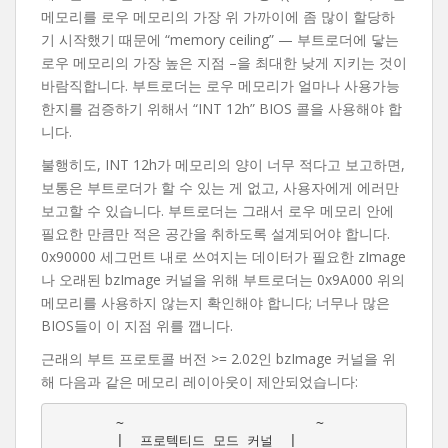
메모리를 로우 메모리의 가장 위 가까이에 좀 많이 할당하
기 시작했기 때문에 “memory ceiling” — 부트로더에 닿는
로우 메모리의 가장 높은 지점 –을 최대한 낮게 지키는 것이
바람직합니다. 부트로더는 로우 메모리가 얼마나 사용가능
한지를 검증하기 위해서 “INT 12h” BIOS 콜을 사용해야 합
니다.
불행히도, INT 12h가 메모리의 양이 너무 적다고 보고하면,
보통은 부트로더가 할 수 있는 게 없고, 사용자에게 에러만
보고할 수 있습니다. 부트로더는 그래서 로우 메모리 안에
필요한 만큼만 적은 공간을 취하도록 설계되어야 합니다.
0x90000 세그먼트 내로 쓰여지는 데이터가 필요한 zImage
나 오래된 bzImage 커널을 위해 부트로더는 0x9A000 위의
메모리를 사용하지 않는지 확인해야 합니다; 너무나 많은
BIOS들이 이 지점 위를 깹니다.
근래의 부트 프로토콜 버전 >= 2.02인 bzImage 커널을 위
해 다음과 같은 메모리 레이아웃이 제안되었습니다:
        ~                        ~

        |  프로텍티드 모드 커널  |
