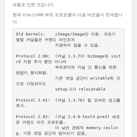
대들로 인한 것입니다.
현재 리눅스/x86 부트 프로토콜의 다음 버전들이 존재합니
다.
Old kernels:    zImage/Image만 지원. 극초기 
몇몇 커널들은 커맨드 라인조차

                지원하지 않을 수 있음.

Protocol 2.00:  (커널 1.3.73) bzImage와 init
rd 지원 추가 뿐만 아니라

                부트로더와 커널 간 통신을 위한 
방법이 형식화됨.

                기존 셋업 공간이 writable한 것
으로 가정되어도

                setup.S가 relocatable

Protocol 2.01:  (커널 1.3.76) 힙 오버런 경고를 
추가.

Protocol 2.02:  (커널 2.4.0-test3-pre3) 새로
운 커맨드 라인 프로토콜.

                더 낮은 관례적 memory ceilin
g. 기존 셋업 공간의 덮어쓰기 없앰,
