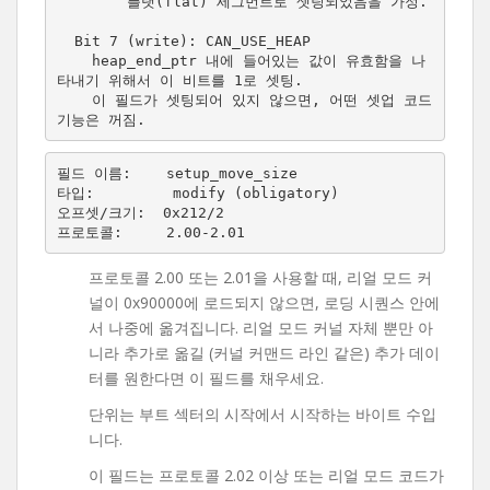
        플랫(flat) 세그먼트로 셋팅되었음을 가정.

  Bit 7 (write): CAN_USE_HEAP

    heap_end_ptr 내에 들어있는 값이 유효함을 나
타내기 위해서 이 비트를 1로 셋팅.

    이 필드가 셋팅되어 있지 않으면, 어떤 셋업 코드 
기능은 꺼짐.
필드 이름:    setup_move_size

타입:         modify (obligatory)

오프셋/크기:  0x212/2

프로토콜 2.00 또는 2.01을 사용할 때, 리얼 모드 커
널이 0x90000에 로드되지 않으면, 로딩 시퀀스 안에
서 나중에 옮겨집니다. 리얼 모드 커널 자체 뿐만 아
니라 추가로 옮길 (커널 커맨드 라인 같은) 추가 데이
터를 원한다면 이 필드를 채우세요.
단위는 부트 섹터의 시작에서 시작하는 바이트 수입
니다.
이 필드는 프로토콜 2.02 이상 또는 리얼 모드 코드가