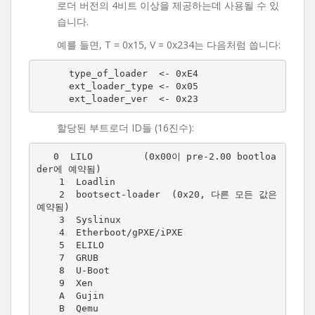
로더 버전의 4비트 이상을 제공하는데 사용될 수 있
습니다.
예를 들면, T = 0x15, V = 0x234는 다음처럼 씁니다:
  type_of_loader  <- 0xE4

  ext_loader_type <- 0x05

  ext_loader_ver  <- 0x23
할당된 부트로더 ID들 (16진수):
   0  LILO         (0x00이 pre-2.00 bootloa
der에 예약됨)

    1  Loadlin

    2  bootsect-loader  (0x20, 다른 모든 값은 
예약됨)

    3  Syslinux

    4  Etherboot/gPXE/iPXE

    5  ELILO

    7  GRUB

    8  U-Boot

    9  Xen

    A  Gujin

    B  Qemu
