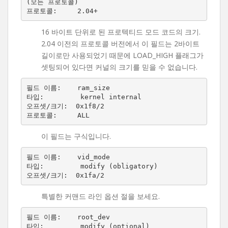
(모든 프로토콜)

16 바이트 단위로 된 프로텍티드 모드 코드의 크기.
2.04 이전의 프로토콜 버전에서 이 필드는 2바이트
길이로만 사용되었기 때문에 LOAD_HIGH 플래그가
셋팅되어 있다면 커널의 크기를 믿을 수 없습니다.
필드 이름:    ram_size

타입:         kernel internal

오프셋/크기:  0x1f8/2

이 필드는 구식입니다.
필드 이름:    vid_mode

타입:         modify (obligatory)

특별한 커맨드 라인 옵션 절을 보세요.
필드 이름:    root_dev

타입:         modify (optional)
