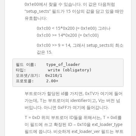
0x1e00에서 찾을 수 있습니다. 이 값은 다음처럼
“setup_sects” 필드가 15 이상의 값을 담고 있을 때만
유효합니다:
0x1c00 < 15*0x200 (= 0x1e00) 그러나
0x1c00 >= 14*0x200 (= 0x1c00)
0x1c00 >> 9 = 14, 그래서 setup_sects의 최소
값은 15.
필드 이름:    type_of_loader

타입:         write (obligatory)

오프셋/크기:  0x210/1

부트로더가 할당된 id를 가지면, 0xTV가 여기에 들어
가는데, T는 부트로더의 identifier이고, V는 버전 넘
버입니다. 아니면 0xFF가 여기에 들어갑니다.
T = 0xD 위의 부트로더 ID들을 위해서는, T = 0xE를
이 필드에 쓰고 확장된 ID – 0x10을 ext_loader_type
필드에 씁니다. 비슷하게 ext_loader_ver 필드는 부트