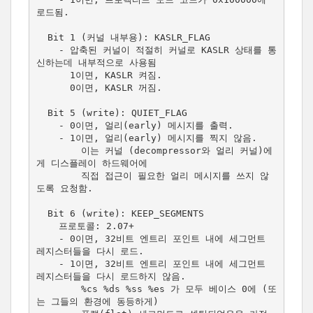
로드됨.

  Bit 1 (커널 내부용): KASLR_FLAG

    - 압축된 커널이 적절히 커널로 KASLR 상태를 통
신하는데 내부적으로 사용됨

      1이면, KASLR 켜짐.

      0이면, KASLR 꺼짐.

  Bit 5 (write): QUIET_FLAG

    - 0이면, 얼리(early) 메시지를 출력.

    - 1이면, 얼리(early) 메시지를 찍지 않음.

        이는 커널 (decompressor와 얼리 커널)에
게 디스플레이 하드웨어에

        직접 접근이 필요한 얼리 메시지를 쓰지 않
도록 요청함.

  Bit 6 (write): KEEP_SEGMENTS

    프로토콜: 2.07+

    - 0이면, 32비트 엔트리 포인트 내에 세그먼트 
레지스터들을 다시 로드.

    - 1이면, 32비트 엔트리 포인트 내에 세그먼트 
레지스터들을 다시 로드하지 않음.

        %cs %ds %ss %es 가 모두 베이스 0에 (또
는 그들의 환경에 동등하게)
