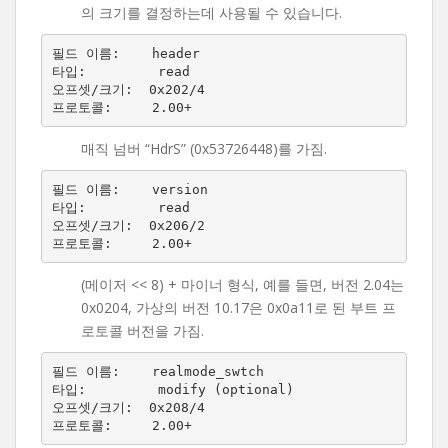
의 크기를 결정하는데 사용될 수 있습니다.
필드 이름:    header

타입:         read

오프셋/크기:  0x202/4

매직 넘버 “HdrS” (0x53726448)를 가짐.
필드 이름:    version

타입:         read

오프셋/크기:  0x206/2

(메이저 << 8) + 마이너 형식, 예를 들면, 버전 2.04는
0x0204, 가상의 버전 10.17은 0x0a11로 된 부트 프
로토콜 버전을 가짐.
필드 이름:    realmode_swtch

타입:         modify (optional)

오프셋/크기:  0x208/4
