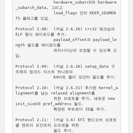
                hardware_subarch와 hardware
_subarch_data, 그리고

                load_flags 안의 KEEP_SEGMEN
TS 플래그를 도입.

Protocol 2.08:  (커널 2.6.26) crc32 체크섬과 
ELF 형식 페이로드를 추가.

                payload_offset과 payload_le
ngth 필드를 페이로드를

                위치시키는데 조정할 수 있도록 도
입.

Protocol 2.09:  (커널 2.6.26) setup_data 구
조체의 링크드 리스트 하나로의

                64비트 물리 포인터 필드를 추가.

Protocol 2.10:  (커널 2.6.31) 추가된 kernel_a
lignment를 넘는 relaxed alignment를

                위한 프로토콜 추가, 새로운 new 
init_size와 pref_address 필드.

                확장된 부트로더 ID들 추가.

Protocol 2.11:  (커널 3.6) EFI 핸드오버 프로토
콜 엔트리 포인트의 오프셋을 위한

                필드 추가.
