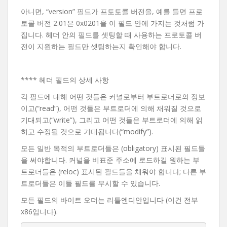
아니면, “version” 필드가 프토토콜 버전을, 예를 들면 프로
토콜 버전 2.01은 0x0201을 이 필드 안에 가지는 것처럼 가
집니다. 헤더 안의 필드를 셋팅할 때 사용하는 프로토콜 버
전이 지원하는 필드만 셋팅하는지 확인해야 합니다.
**** 헤더 필드의 상세 사항
각 필드에 대해 어떤 것들은 커널로부터 부트로더로의 정보
이고(“read”), 어떤 것들은 부트로더에 의해 채워질 것으로
기대되고(“write”), 그리고 어떤 것들은 부트로더에 의해 읽
히고 수정될 것으로 기대됩니다(“modify”).
모든 일반 목적의 부트로더들은 (obligatory) 표시된 필드들
을 써야합니다. 커널을 비표준 주소에 로드하길 원하는 부
트로더들은 (reloc) 표시된 필드들을 채워야 합니다; 다른 부
트로더들은 이들 필드를 무시할 수 있습니다.
모든 필드의 바이트 오더는 리틀엔디안입니다 (이건 전부
x86입니다).