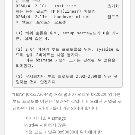
는 로딩 주소

0260/4  2.10+   init_size             초기화
하는 동안 필요한 리니어(Linear) 메모리

0264/4  2.11+   handover_offset       핸드오
버 엔트리 포인트의 오프셋

(1) 하위 호환을 위해, setup_sects필드가 0을 가지
면, 실제 값은 4.

(2) 2.04 이전의 부트 프로토콜을 위해, syssize 필
드의 상위 2바이트는 사용 불가다.

    이는 bzImage 커널의 크기는 결정될 수 없음을 
의미한다.

(3) 무시되지만 부트 프로토콜 2.02-2.09를 위해 셋
“HdrS” (0x53726448) 매직 넘버가 오프셋 0x202에 없다면
부트 프로토콜 버전은 “오래된” 것입니다. 오래된 커널을 로
딩하면 다음 파라미터들이 가정되어야 합니다:
이미지 타입 = zImage
initrd는 지원하지 않음
리얼 모드 커널은 0x90000에 위치해야 함.