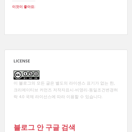
이것이 좋아요:
LICENSE
이 블로그의 모든 글은 별도의 라이센스 표기가 없는 한,
크리에이티브 커먼즈 저작자표시-비영리-동일조건변경허
락 4.0 국제 라이선스
에 따라 이용할 수 있습니다.
블로그 안 구글 검색