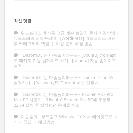
최신 댓글
워드프레스 휴지통 댓글 개수 불일치 문제 해결방법 -
워드프레스 정보꾸러미
-
[WordPress] 워드프레스 이전
후 카테고리와 댓글 수 이상 문제 해결 방법
DasomOLI는 다솜돌이라구요~![Ubuntu] cron-apt
로 패키지 자동 업데이트 하기
-
[Ubuntu] 자동 업데이트
설정
DasomOLI는 다솜돌이라구요~!Transmission SSL
설정하기
-
[RaspberryPi] Torrent 머신 만들기
DasomOLI는 다솜돌이라구요~!Bkouen AK7 Pro
Mini PC 사용기
-
[Ubuntu] Bkouen MiniPC에 우분투
22.04 설치 후 발생했던 문제들 해결
다솜돌이
-
부트캠프 Windows 10에서 에어팟프로 소
리가 끊길 때 해결방법