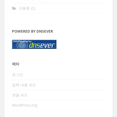
미분류
(2)
POWERED BY DNSEVER
메타
로그인
입력 내용 피드
댓글 피드
WordPress.org