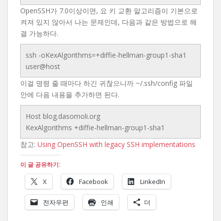
OpenSSH가 7.0이상이면, 요 키 교환 알고리즘이 기본으로
켜져 있지 않아서 나는 문제인데, 다음과 같은 방법으로 해
결 가능하다.
ssh -oKexAlgorithms=+diffie-hellman-group1-sha1
user@host
이걸 명령 줄 때마다 하긴 귀찮으니까 ~/.ssh/config 파일
안에 다음 내용을 추가하면 된다.
Host blog.dasomoli.org
KexAlgorithms +diffie-hellman-group1-sha1
참고:
Using OpenSSH with legacy SSH implementations
이 글 공유하기:
X
Facebook
LinkedIn
전자우편
인쇄
더