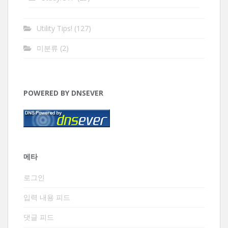
Utility Tips!
(127)
미분류
(2)
POWERED BY DNSEVER
메타
로그인
입력 내용 피드
댓글 피드