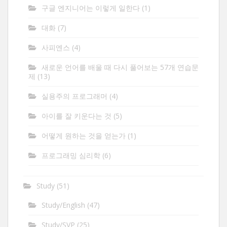
구글 엔지니어는 이렇게 일한다
(1)
대화
(7)
사피엔스
(4)
새로운 언어를 배울 때 다시 풀어보는 57개 연습문
제
(13)
실용주의 프로그래머
(4)
아이를 잘 키운다는 것
(5)
어떻게 원하는 것을 얻는가
(1)
프로그래밍 심리학
(6)
Study
(51)
Study/English
(47)
Study/SVP
(25)