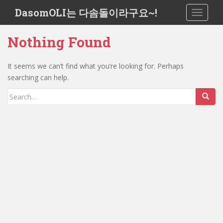
S
DasomOLI는 다솜돌이라구요~!
TOGGLE
k
i
Nothing Found
p
t
o
It seems we can’t find what you’re looking for. Perhaps
m
searching can help.
a
Search
i
for:
n
c
o
n
t
e
n
t