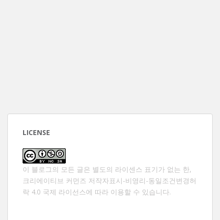
LICENSE
이 블로그의 모든 글은 별도의 라이센스 표기가 없는 한,
크리에이티브 커먼즈 저작자표시-비영리-동일조건변경허
락 4.0 국제 라이선스
에 따라 이용할 수 있습니다.