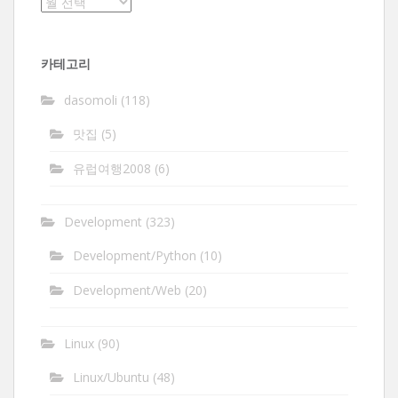
보
관
함
카테고리
dasomoli
(118)
맛집
(5)
유럽여행2008
(6)
Development
(323)
Development/Python
(10)
Development/Web
(20)
Linux
(90)
Linux/Ubuntu
(48)