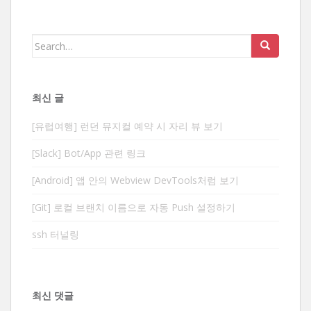
Search
for:
최신 글
[유럽여행] 런던 뮤지컬 예약 시 자리 뷰 보기
[Slack] Bot/App 관련 링크
[Android] 앱 안의 Webview DevTools처럼 보기
[Git] 로컬 브랜치 이름으로 자동 Push 설정하기
ssh 터널링
최신 댓글