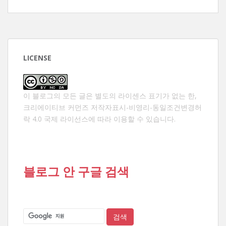
LICENSE
이 블로그의 모든 글은 별도의 라이센스 표기가 없는 한,
크리에이티브 커먼즈 저작자표시-비영리-동일조건변경허
락 4.0 국제 라이선스
에 따라 이용할 수 있습니다.
블로그 안 구글 검색