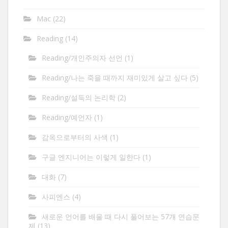
Mac
(22)
Reading
(14)
Reading/개인주의자 선언
(1)
Reading/나는 죽을 때까지 재미있게 살고 싶다
(5)
Reading/설득의 논리학
(2)
Reading/예언자
(1)
감옥으로부터의 사색
(1)
구글 엔지니어는 이렇게 일한다
(1)
대화
(7)
사피엔스
(4)
새로운 언어를 배울 때 다시 풀어보는 57개 연습문
제
(13)