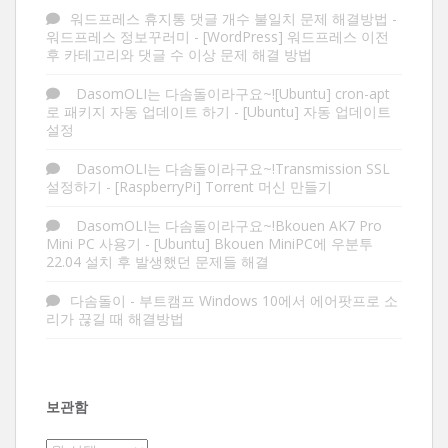
워드프레스 휴지통 댓글 개수 불일치 문제 해결방법 -
워드프레스 정보꾸러미
-
[WordPress] 워드프레스 이전
후 카테고리와 댓글 수 이상 문제 해결 방법
DasomOLI는 다솜돌이라구요~![Ubuntu] cron-apt
로 패키지 자동 업데이트 하기
-
[Ubuntu] 자동 업데이트
설정
DasomOLI는 다솜돌이라구요~!Transmission SSL
설정하기
-
[RaspberryPi] Torrent 머신 만들기
DasomOLI는 다솜돌이라구요~!Bkouen AK7 Pro
Mini PC 사용기
-
[Ubuntu] Bkouen MiniPC에 우분투
22.04 설치 후 발생했던 문제들 해결
다솜돌이
-
부트캠프 Windows 10에서 에어팟프로 소
리가 끊길 때 해결방법
보관함