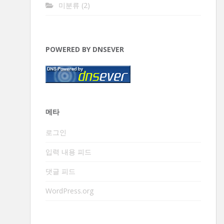
미분류
(2)
POWERED BY DNSEVER
메타
로그인
입력 내용 피드
댓글 피드
WordPress.org