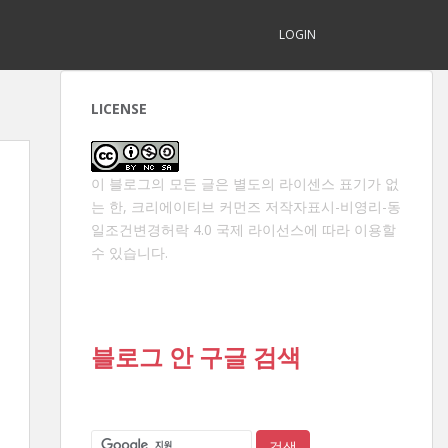
LOGIN
LICENSE
이 블로그의 모든 글은 별도의 라이센스 표기가 없
는 한,
크리에이티브 커먼즈 저작자표시-비영리-동
일조건변경허락 4.0 국제 라이선스
에 따라 이용할
수 있습니다.
블로그 안 구글 검색