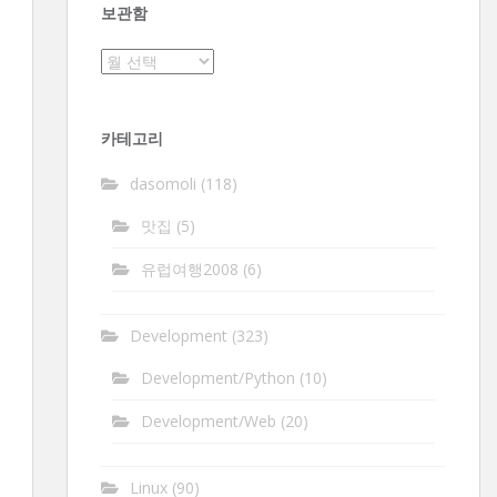
보관함
보
관
함
카테고리
dasomoli
(118)
맛집
(5)
유럽여행2008
(6)
Development
(323)
Development/Python
(10)
Development/Web
(20)
Linux
(90)