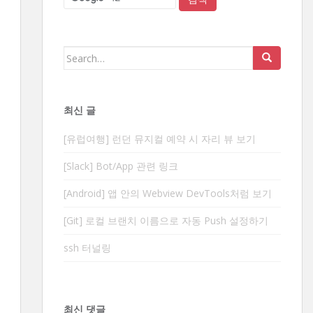
Search
for:
최신 글
[유럽여행] 런던 뮤지컬 예약 시 자리 뷰 보기
[Slack] Bot/App 관련 링크
[Android] 앱 안의 Webview DevTools처럼 보기
[Git] 로컬 브랜치 이름으로 자동 Push 설정하기
ssh 터널링
최신 댓글