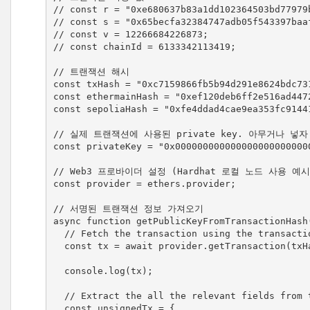
// const r = "0xe680637b83a1dd102364503bd77979b
// const s = "0x65becfa32384747adb05f543397baaf
// const v = 12266684226873;

// const chainId = 6133342113419;

// 트랜잭션 해시

const txHash = "0xc7159866fb5b94d291e8624bdc73
const ethermainHash = "0xef120deb6ff2e516ad447
const sepoliaHash = "0xfe4ddad4cae9ea353fc9144
// 실제 트랜잭션에 사용된 private key. 아무거나 넣자.
const privateKey = "0x000000000000000000000000
// Web3 프로바이더 설정 (Hardhat 로컬 노드 사용 예시)
const provider = ethers.provider;

// 서명된 트랜잭션 정보 가져오기

async function getPublicKeyFromTransactionHash(
  // Fetch the transaction using the transaction hash and provier

  const tx = await provider.getTransaction(txHash);

  console.log(tx);

  // Extract the all the relevant fields from the transaction (We need all of them)

  const unsignedTx = {
