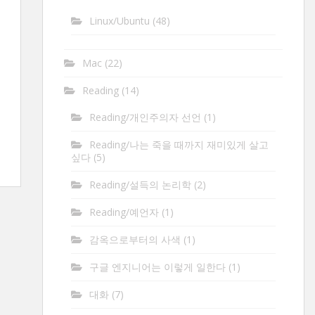
Linux/Ubuntu
(48)
Mac
(22)
Reading
(14)
Reading/개인주의자 선언
(1)
Reading/나는 죽을 때까지 재미있게 살고
싶다
(5)
Reading/설득의 논리학
(2)
Reading/예언자
(1)
감옥으로부터의 사색
(1)
구글 엔지니어는 이렇게 일한다
(1)
대화
(7)