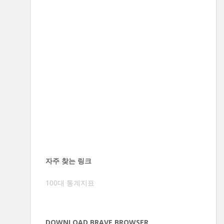
자주 찾는 링크
100대 통계지표
DOWNLOAD BRAVE BROWSER