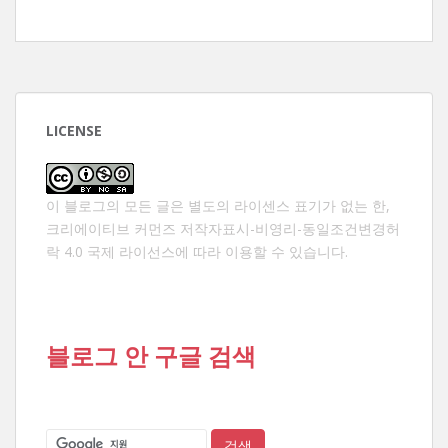
LICENSE
이 블로그의 모든 글은 별도의 라이센스 표기가 없는 한,
크리에이티브 커먼즈 저작자표시-비영리-동일조건변경허
락 4.0 국제 라이선스
에 따라 이용할 수 있습니다.
블로그 안 구글 검색