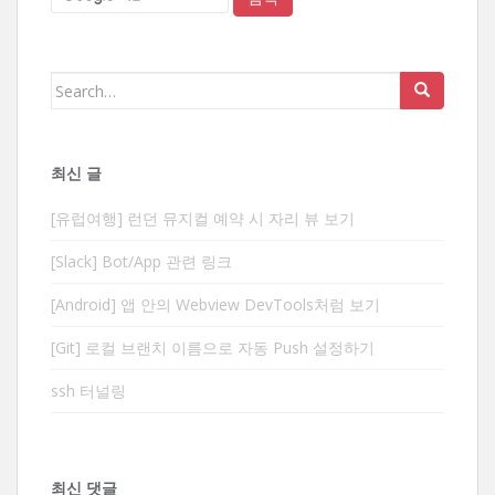
Search
for:
최신 글
[유럽여행] 런던 뮤지컬 예약 시 자리 뷰 보기
[Slack] Bot/App 관련 링크
[Android] 앱 안의 Webview DevTools처럼 보기
[Git] 로컬 브랜치 이름으로 자동 Push 설정하기
ssh 터널링
최신 댓글