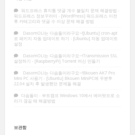
워드프레스 휴지통 댓글 개수 불일치 문제 해결방법 -
워드프레스 정보꾸러미
-
[WordPress] 워드프레스 이전
후 카테고리와 댓글 수 이상 문제 해결 방법
DasomOLI는 다솜돌이라구요~![Ubuntu] cron-apt
로 패키지 자동 업데이트 하기
-
[Ubuntu] 자동 업데이트
설정
DasomOLI는 다솜돌이라구요~!Transmission SSL
설정하기
-
[RaspberryPi] Torrent 머신 만들기
DasomOLI는 다솜돌이라구요~!Bkouen AK7 Pro
Mini PC 사용기
-
[Ubuntu] Bkouen MiniPC에 우분투
22.04 설치 후 발생했던 문제들 해결
다솜돌이
-
부트캠프 Windows 10에서 에어팟프로 소
리가 끊길 때 해결방법
보관함