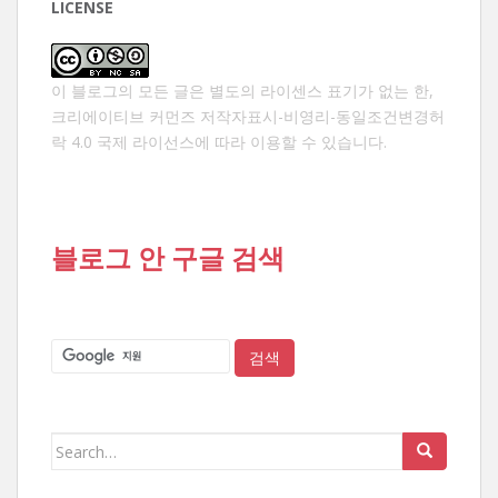
LICENSE
이 블로그의 모든 글은 별도의 라이센스 표기가 없는 한,
크리에이티브 커먼즈 저작자표시-비영리-동일조건변경허
락 4.0 국제 라이선스
에 따라 이용할 수 있습니다.
블로그 안 구글 검색
Search
for: