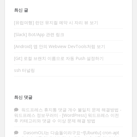
최신 글
[유럽여행] 런던 뮤지컬 예약 시 자리 뷰 보기
[Slack] Bot/App 관련 링크
[Android] 앱 안의 Webview DevTools처럼 보기
[Git] 로컬 브랜치 이름으로 자동 Push 설정하기
ssh 터널링
최신 댓글
워드프레스 휴지통 댓글 개수 불일치 문제 해결방법 -
워드프레스 정보꾸러미
-
[WordPress] 워드프레스 이전
후 카테고리와 댓글 수 이상 문제 해결 방법
DasomOLI는 다솜돌이라구요~![Ubuntu] cron-apt