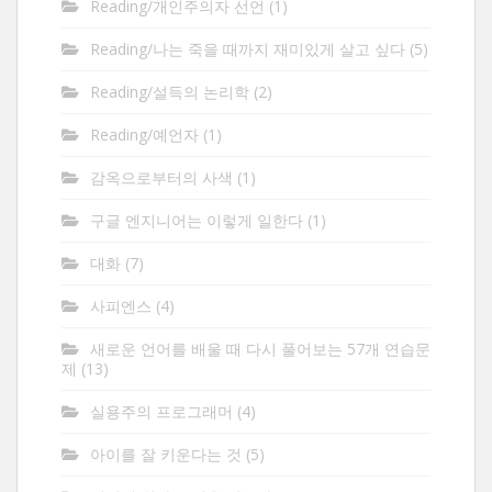
Reading/개인주의자 선언
(1)
Reading/나는 죽을 때까지 재미있게 살고 싶다
(5)
Reading/설득의 논리학
(2)
Reading/예언자
(1)
감옥으로부터의 사색
(1)
구글 엔지니어는 이렇게 일한다
(1)
대화
(7)
사피엔스
(4)
새로운 언어를 배울 때 다시 풀어보는 57개 연습문
제
(13)
실용주의 프로그래머
(4)
아이를 잘 키운다는 것
(5)