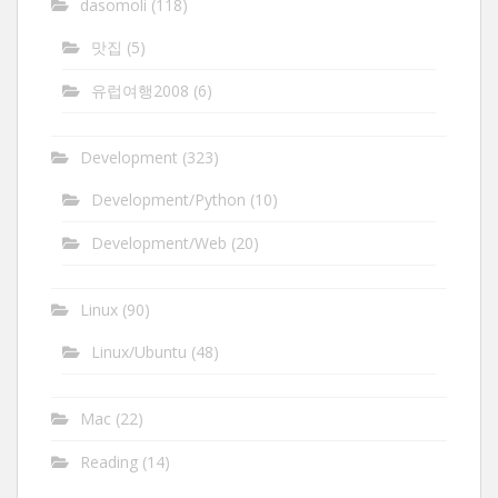
dasomoli
(118)
맛집
(5)
유럽여행2008
(6)
Development
(323)
Development/Python
(10)
Development/Web
(20)
Linux
(90)
Linux/Ubuntu
(48)
Mac
(22)
Reading
(14)