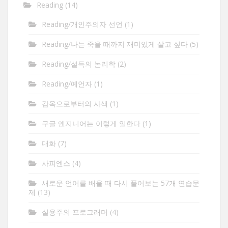
Reading
(14)
Reading/개인주의자 선언
(1)
Reading/나는 죽을 때까지 재미있게 살고 싶다
(5)
Reading/설득의 논리학
(2)
Reading/예언자
(1)
감옥으로부터의 사색
(1)
구글 엔지니어는 이렇게 일한다
(1)
대화
(7)
사피엔스
(4)
새로운 언어를 배울 때 다시 풀어보는 57개 연습문
제
(13)
실용주의 프로그래머
(4)