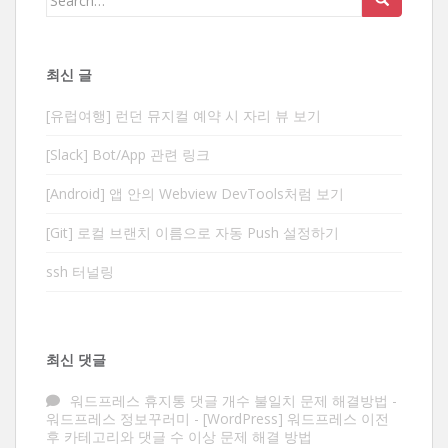
for:
최신 글
[유럽여행] 런던 뮤지컬 예약 시 자리 뷰 보기
[Slack] Bot/App 관련 링크
[Android] 앱 안의 Webview DevTools처럼 보기
[Git] 로컬 브랜치 이름으로 자동 Push 설정하기
ssh 터널링
최신 댓글
워드프레스 휴지통 댓글 개수 불일치 문제 해결방법 -
워드프레스 정보꾸러미
-
[WordPress] 워드프레스 이전
후 카테고리와 댓글 수 이상 문제 해결 방법