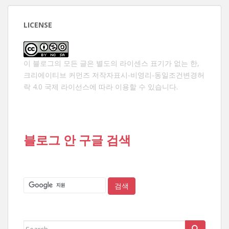
LICENSE
이 블로그의 모든 글은 별도의 라이센스 표기가 없는 한,
크리에이티브 커먼즈 저작자표시-비영리-동일조건변경허
락 4.0 국제 라이선스
에 따라 이용할 수 있습니다.
블로그 안 구글 검색
Search