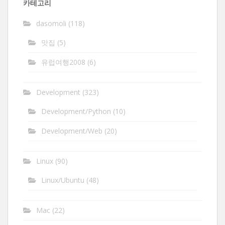
카테고리
dasomoli
(118)
맛집
(5)
유럽여행2008
(6)
Development
(323)
Development/Python
(10)
Development/Web
(20)
Linux
(90)
Linux/Ubuntu
(48)
Mac
(22)