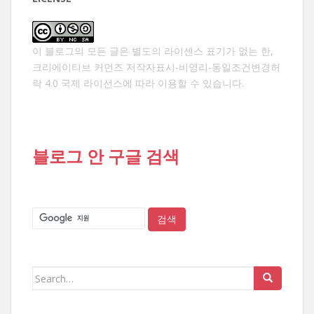
이 블로그의 모든 글은 별도의 라이센스 표기가 없는 한,
크리에이티브 커먼즈 저작자표시-비영리-동일조건변경허
락 4.0 국제 라이선스
에 따라 이용할 수 있습니다.
블로그 안 구글 검색
Search
for: