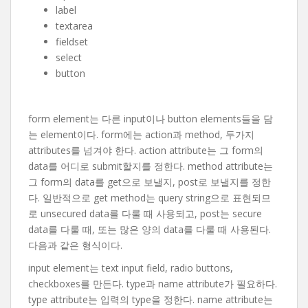
label
textarea
fieldset
select
button
form element는 다른 input이나 button elements들을 담
는 element이다. form에는 action과 method, 두가지
attributes를 넘겨야 한다. action attribute는 그 form의
data를 어디로 submit할지를 정한다. method attribute는
그 form의 data를 get으로 보낼지, post로 보낼지를 정한
다. 일반적으로 get method는 query string으로 표현되므
로 unsecured data를 다룰 때 사용되고, post는 secure
data를 다룰 때, 또는 많은 양의 data를 다룰 때 사용된다.
다음과 같은 형식이다.
input element는 text input field, radio buttons,
checkboxes를 만든다. type과 name attribute가 필요하다.
type attribute는 입력의 type을 정한다. name attribute는