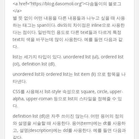
<a href=”https://blog.dasomoli.org”>다솜돌이의 블로그
</a>
별 뜻 없이 어떤 내용을 다른 내용들과 나누고 싶을 때 사용
하는 태그는 span이다. div와의 차이점은 inline으로 사용한
다는 점이다. 일반적인 용도로 다른 text들과 다르게 특정
text의 색을 바꾸는데 많이 사용한다. 예를 들면 다음과 같
다.
list는 세가지 타입이 있다. unordered list (ul), ordered list
(ol), definition list (dl).
unordered list와 ordered list는 list item (li) 으로 항목을 나
타낸다.
CSS를 사용해서 list-style 속성으로 square, circle, upper-
alpha, upper-roman 등으로 list의 스타일을 정해줄 수 있
다.
definition list (dl)은 자주 쓰이진 않는다. 어떤 용어의 정의
와 설명을 서술할 때 사용한다. 용어(term)에는 dt를 사용하
고, 설명(description)에는 dd를 사용한다. 예를 들면 다음과
같다.