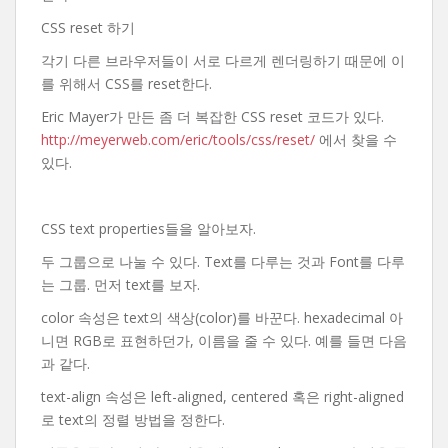
CSS reset 하기
각기 다른 브라우저들이 서로 다르게 렌더링하기 때문에 이
를 위해서 CSS를 reset한다.
Eric Mayer가 만든 좀 더 복잡한 CSS reset 코드가 있다.
http://meyerweb.com/eric/tools/css/reset/
에서 찾을 수
있다.
CSS text properties들을 알아보자.
두 그룹으로 나눌 수 있다. Text를 다루는 것과 Font를 다루
는 그룹. 먼저 text를 보자.
color 속성은 text의 색상(color)를 바꾼다. hexadecimal 아
니면 RGB로 표현하던가, 이름을 줄 수 있다. 예를 들면 다음
과 같다.
text-align 속성은 left-aligned, centered 혹은 right-aligned
로 text의 정렬 방법을 정한다.