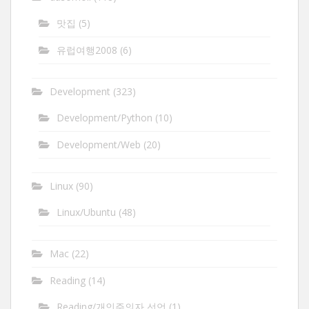
맛집
(5)
유럽여행2008
(6)
Development
(323)
Development/Python
(10)
Development/Web
(20)
Linux
(90)
Linux/Ubuntu
(48)
Mac
(22)
Reading
(14)
Reading/개인주의자 선언
(1)