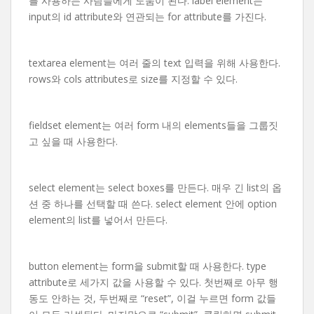
를 사용하는 사람들에게 도움이 된다. label element는
input의 id attribute와 연관되는 for attribute를 가진다.
textarea element는 여러 줄의 text 입력을 위해 사용한다.
rows와 cols attributes로 size를 지정할 수 있다.
fieldset element는 여러 form 내의 elements들을 그룹짓
고 싶을 때 사용한다.
select element는 select boxes를 만든다. 매우 긴 list의 옵
션 중 하나를 선택할 때 쓴다. select element 안에 option
element의 list를 넣어서 만든다.
button element는 form을 submit할 때 사용한다. type
attribute로 세가지 값을 사용할 수 있다. 첫번째로 아무 행
동도 안하는 것, 두번째로 “reset”, 이걸 누르면 form 값들