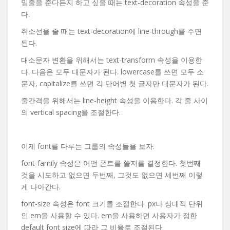
밑줄을 준다든지 하고 싶을 때는 text-decoration 속성을 준
다.
취소선을 줄 때는 text-decoration에 line-through를 주면
된다.
대소문자 변환을 위해서는 text-transform 속성을 이용한
다. 다음은 모두 대문자가 된다. lowercase를 쓰면 모두 소
문자, capitalize를 쓰면 각 단어별 첫 글자만 대문자가 된다.
줄간격을 위해서는 line-height 속성을 이용한다. 각 줄 사이
의 vertical spacing을 조절한다.
이제 font를 다루는 그룹의 속성들을 보자.
font-family 속성은 어떤 폰트를 쓸지를 결정한다. 첫번째
것을 시도하고 없으면 두번째, 그것도 없으면 세번째 이렇
게 나아간다.
font-size 속성은 font 크기를 조절한다. px나 상대적 단위
인 em을 사용할 수 있다. em을 사용하면 사용자가 정한
default font size에 따라 그 비율로 조절된다.