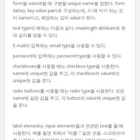
form을 submit할 때 구분할 unique name을 정한다. form
data는 key-value pairs로 구성되는데, 이 때 키가 되는 것
이 name이고, 해당하는 값이 value가 된다.
text type의 예제는 다음과 같다. maxlength attribute로 최
대 길이를 정할 수 있다.
E-mail의 입력에는 email type을 사용할 수 있다.
password의 입력에는 password type을 사용할 수 있다.
checkboxes를 사용할 때는 checkbox type을 사용한다.
name에 unique한 값을 주고, 각 checkbox의 value에도
unique한 값을 준다.
radio buttons를 사용할 때는 radio type을 사용한다. 모든
name에 같은 값을 주고, 각 button의 value에 unique한 값
을 준다.
label element는 input elements들과 연관된 text를 줄 때
사용한다. 예를 들면 위에서 “이름 :” 같은 것들. 스크린리더