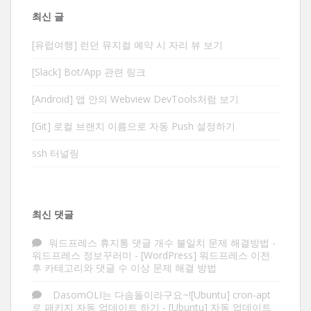
최신 글
[유럽여행] 런던 뮤지컬 예약 시 자리 뷰 보기
[Slack] Bot/App 관련 링크
[Android] 앱 안의 Webview DevTools처럼 보기
[Git] 로컬 브랜치 이름으로 자동 Push 설정하기
ssh 터널링
최신 댓글
워드프레스 휴지통 댓글 개수 불일치 문제 해결방법 -
워드프레스 정보꾸러미
-
[WordPress] 워드프레스 이전
후 카테고리와 댓글 수 이상 문제 해결 방법
DasomOLI는 다솜돌이라구요~![Ubuntu] cron-apt
로 패키지 자동 업데이트 하기
-
[Ubuntu] 자동 업데이트