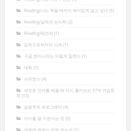
Reading/나는 죽을 때까지 재미있게 살고 싶다
(5)
Reading/설득의 논리학
(2)
Reading/예언자
(1)
감옥으로부터의 사색
(1)
구글 엔지니어는 이렇게 일한다
(1)
대화
(7)
사피엔스
(4)
새로운 언어를 배울 때 다시 풀어보는 57개 연습문
제
(13)
실용주의 프로그래머
(4)
아이를 잘 키운다는 것
(5)
어떻게 원하는 것을 얻는가
(1)