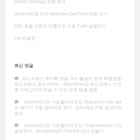
[Slack] Bot/App 관련 링크
[Android] 앱 안의 Webview DevTools처럼 보기
[Git] 로컬 브랜치 이름으로 자동 Push 설정하기
ssh 터널링
최신 댓글
워드프레스 휴지통 댓글 개수 불일치 문제 해결방법 -
워드프레스 정보꾸러미
-
[WordPress] 워드프레스 이전
후 카테고리와 댓글 수 이상 문제 해결 방법
DasomOLI는 다솜돌이라구요~![Ubuntu] cron-apt
로 패키지 자동 업데이트 하기
-
[Ubuntu] 자동 업데이트
설정
DasomOLI는 다솜돌이라구요~!Transmission SSL
설정하기
-
[RaspberryPi] Torrent 머신 만들기