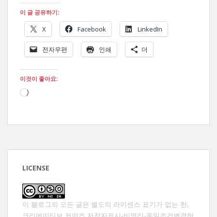
이 글 공유하기:
X
Facebook
LinkedIn
전자우편
인쇄
더
이것이 좋아요:
로
드
중...
LICENSE
이 블로그의 모든 글은 별도의 라이센스 표기가 없는 한,
크리에이티브 커먼즈 저작자표시-비영리-동일조건변경허