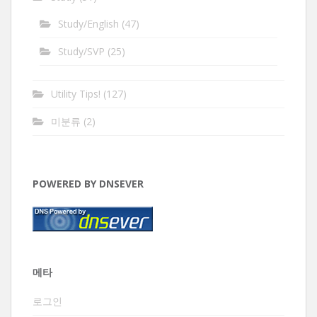
Study/English
(47)
Study/SVP
(25)
Utility Tips!
(127)
미분류
(2)
POWERED BY DNSEVER
메타
로그인