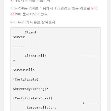
TLS-PSK는 PSK를 이용해서 TLS연결을 맺는 것으로
RFC
4279
에 문서화되어 있다.
RFC 4279의 내용을 살펴보자.
      Client                                               
Server

      ------                                               
------

      ClientHello                  --------
>

ServerHello

(Certificate)

ServerKeyExchange*

(CertificateRequest)

                                   <-------
-      ServerHelloDone
