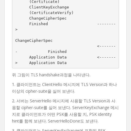
      (Certificate)

      ClientKeyExchange

      (CertificateVerify)

      ChangeCipherSpec

      Finished                     --------
>

ChangeCipherSpec

                                   <-------
-             Finished

      Application Data             <-------
>     Application Data
위 그림이 TLS handshake과정을 나타낸다.
1. 클라이언트는 ClientHello 메시지에 TLS Version과 하나
이상의 cipher-suite을 실어 보낸다.
2. 서버는 ServerHello 메시지에 사용할 TLS Version과 사
용할 cipher-suite를 실어 보낸다. ServerKeyExchange 메시
지로 클라이언트가 어떤 PSK를 사용할 지, PSK identity
hint를 함께 보낸다. ServerHelloDone도 보낸다.
3. 클라이언트는 ServerKeyExchange에 포함된 PSK