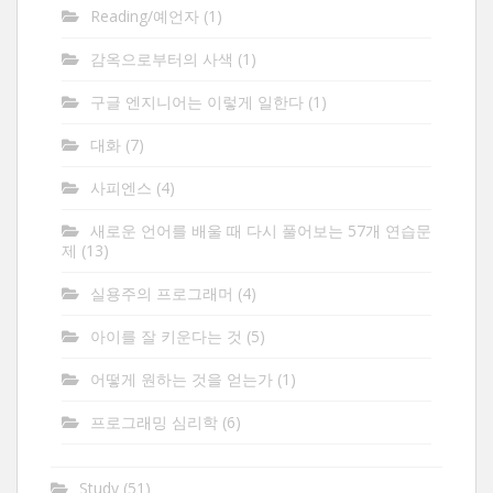
Reading/예언자
(1)
감옥으로부터의 사색
(1)
구글 엔지니어는 이렇게 일한다
(1)
대화
(7)
사피엔스
(4)
새로운 언어를 배울 때 다시 풀어보는 57개 연습문
제
(13)
실용주의 프로그래머
(4)
아이를 잘 키운다는 것
(5)
어떻게 원하는 것을 얻는가
(1)
프로그래밍 심리학
(6)
Study
(51)