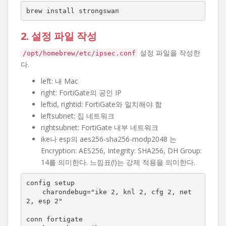
brew install strongswan
2. 설정 파일 작성
설정 파일을 작성한
/opt/homebrew/etc/ipsec.conf
다.
left: 내 Mac
right: FortiGate의 공인 IP
leftid, rightid: FortiGate와 일치해야 함
leftsubnet: 집 네트워크
rightsubnet: FortiGate 내부 네트워크
ike나 esp의 aes256-sha256-modp2048 는
Encryption: AES256, Integrity: SHA256, DH Group:
14를 의미한다. 느낌표(!)는 강제 적용을 의미한다.
config setup

    charondebug="ike 2, knl 2, cfg 2, net 
2, esp 2"

conn fortigate
