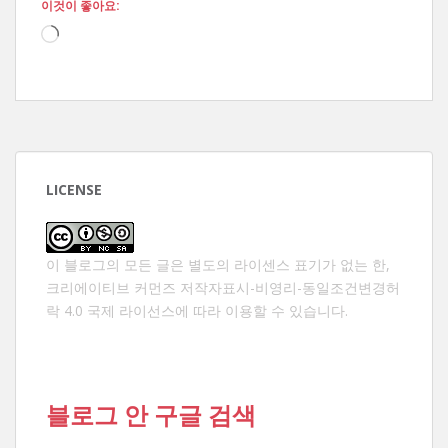
이것이 좋아요:
로
드
중...
LICENSE
이 블로그의 모든 글은 별도의 라이센스 표기가 없는 한,
크리에이티브 커먼즈 저작자표시-비영리-동일조건변경허
락 4.0 국제 라이선스
에 따라 이용할 수 있습니다.
블로그 안 구글 검색