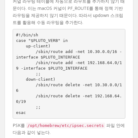
커널 라우팅 테이블에 자동으로 라우트를 추가하지 않기 때
문이다. 이는 macOS 커널이 PF_ROUTE를 통해 정책 기반
라우팅을 제공하지 않기 때문이다. 따라서 updown 스크립
트를 활용해 수동 라우팅을 추가한다.
#!/bin/sh

case "$PLUTO_VERB" in

    up-client)

        /sbin/route add -net 10.30.0.0/16 -
interface $PLUTO_INTERFACE

        /sbin/route add -net 192.168.64.0/1
9 -interface $PLUTO_INTERFACE

        ;;

    down-client)

        /sbin/route delete -net 10.30.0.0/1
6

        /sbin/route delete -net 192.168.64.
0/19

        ;;

esac
PSK를
파일 안에
/opt/homebrew/etc/ipsec.secrets
다음과 같이 넣는다.