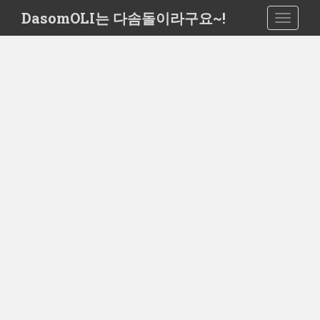
S
DasomOLI는 다솜돌이라구요~!
TOGGLE
k
i
p
t
o
m
a
i
n
c
o
n
t
e
n
t