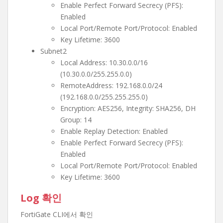
Enable Perfect Forward Secrecy (PFS):
Enabled
Local Port/Remote Port/Protocol: Enabled
Key Lifetime: 3600
Subnet2
Local Address: 10.30.0.0/16
(10.30.0.0/255.255.0.0)
RemoteAddress: 192.168.0.0/24
(192.168.0.0/255.255.255.0)
Encryption: AES256, Integrity: SHA256, DH
Group: 14
Enable Replay Detection: Enabled
Enable Perfect Forward Secrecy (PFS):
Enabled
Local Port/Remote Port/Protocol: Enabled
Key Lifetime: 3600
Log 확인
FortiGate CLI에서 확인