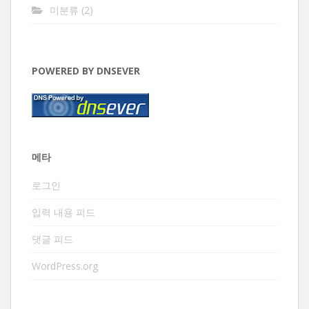
미분류
(2)
POWERED BY DNSEVER
메타
로그인
입력 내용 피드
댓글 피드
WordPress.org