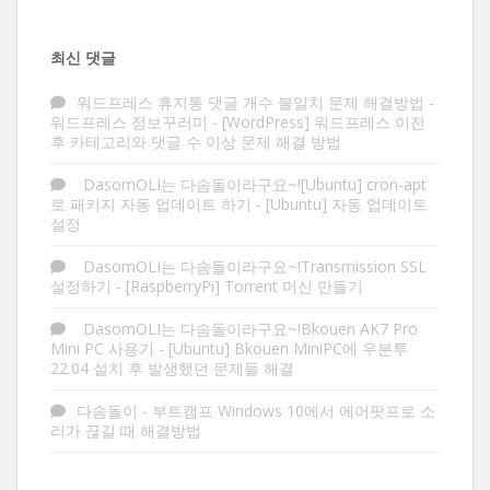
최신 댓글
워드프레스 휴지통 댓글 개수 불일치 문제 해결방법 -
워드프레스 정보꾸러미
-
[WordPress] 워드프레스 이전
후 카테고리와 댓글 수 이상 문제 해결 방법
DasomOLI는 다솜돌이라구요~![Ubuntu] cron-apt
로 패키지 자동 업데이트 하기
-
[Ubuntu] 자동 업데이트
설정
DasomOLI는 다솜돌이라구요~!Transmission SSL
설정하기
-
[RaspberryPi] Torrent 머신 만들기
DasomOLI는 다솜돌이라구요~!Bkouen AK7 Pro
Mini PC 사용기
-
[Ubuntu] Bkouen MiniPC에 우분투
22.04 설치 후 발생했던 문제들 해결
다솜돌이
-
부트캠프 Windows 10에서 에어팟프로 소
리가 끊길 때 해결방법