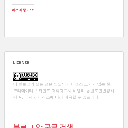
이것이 좋아요:
LICENSE
이 블로그의 모든 글은 별도의 라이센스 표기가 없는 한,
크리에이티브 커먼즈 저작자표시-비영리-동일조건변경허
락 4.0 국제 라이선스
에 따라 이용할 수 있습니다.
블로그 안 구글 검색