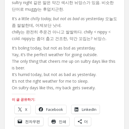
sultry night 같은 말은 약간 섹시한 뉘앙스가 있음. 비슷한
단어로 muggy는 후덥지근한.
It’s a little
chilly today, but not as bad as
yesterday 오늘도
좀 쌀쌀한데, 어제보단 낫네.
chilly는 완전히 추운건 아니고 쌀쌀하다. chilly < nippy <
cold. nippy는 좀더 춥고 건조한, 약간 꼬집는? 뉘앙스.
It’s boling today, but not as bsd as yesterday.
Yay, it’s the perfect weather for going outside.
The only thing that cheers me up on sultry days like this
is beer.
It’s humid today, but not as bad as yesterday.
It’s not the right weather for me to sleep.
On sultry days like this, my back gets sweaty.
이 글 공유하기:
X
Facebook
LinkedIn
전자우편
인쇄
더