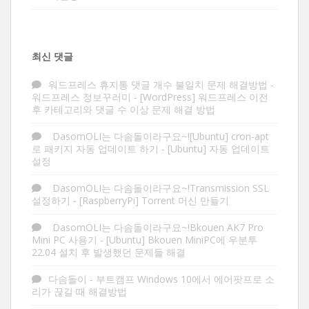
최신 댓글
워드프레스 휴지통 댓글 개수 불일치 문제 해결방법 -
워드프레스 정보꾸러미
-
[WordPress] 워드프레스 이전
후 카테고리와 댓글 수 이상 문제 해결 방법
DasomOLI는 다솜돌이라구요~![Ubuntu] cron-apt
로 패키지 자동 업데이트 하기
-
[Ubuntu] 자동 업데이트
설정
DasomOLI는 다솜돌이라구요~!Transmission SSL
설정하기
-
[RaspberryPi] Torrent 머신 만들기
DasomOLI는 다솜돌이라구요~!Bkouen AK7 Pro
Mini PC 사용기
-
[Ubuntu] Bkouen MiniPC에 우분투
22.04 설치 후 발생했던 문제들 해결
다솜돌이
-
부트캠프 Windows 10에서 에어팟프로 소
리가 끊길 때 해결방법