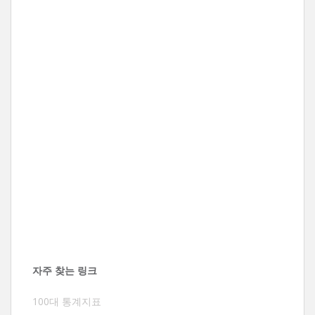
자주 찾는 링크
100대 통계지표