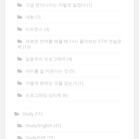
구글 엔지니어는 이렇게 일한다
(1)
대화
(7)
사피엔스
(4)
새로운 언어를 배울 때 다시 풀어보는 57개 연습문
제
(13)
실용주의 프로그래머
(4)
아이를 잘 키운다는 것
(5)
어떻게 원하는 것을 얻는가
(1)
프로그래밍 심리학
(6)
Study
(51)
Study/English
(47)
Study/SVP
(25)