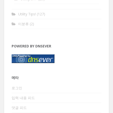
Utility Tips!
(127)
미분류
(2)
POWERED BY DNSEVER
메타
로그인
입력 내용 피드
댓글 피드