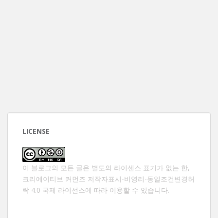
LICENSE
이 블로그의 모든 글은 별도의 라이센스 표기가 없는 한,
크리에이티브 커먼즈 저작자표시-비영리-동일조건변경허
락 4.0 국제 라이선스
에 따라 이용할 수 있습니다.