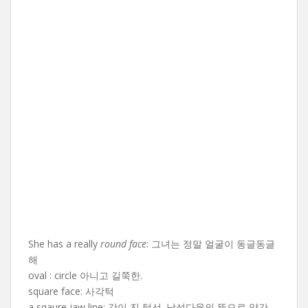
She has a really
round face
: 그녀는 정말 얼굴이 동글동글
해
oval : circle 아니고 길쭉한.
square face: 사각턱
a sqaure jaw line: 각이 진 턱선. 남성다움의 뜻으로 약간