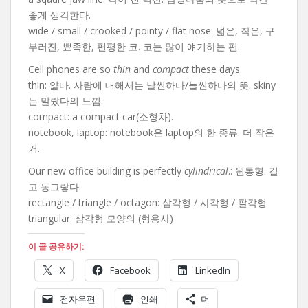
좋게 생각한다.
wide / small / crooked / pointy / flat nose: 넓은, 작은, 구
부러진, 뾰족한, 편평한 코. 코는 많이 얘기하는 편.
Cell phones are so
thin
and
compact
these days.
thin: 얇다. 사람에 대해서는 날씬하다/늘씬하다의 뜻. skiny
는 말랐다의 느낌.
compact: a compact car(소형차).
notebook, laptop: notebook은 laptop의 한 종류. 더 작은
거.
Our new office building is perfectly
cylindrical
.: 원통형. 길
고 동그랗다.
rectangle / triangle / octagon: 삼각형 / 사각형 / 팔각형
triangular: 삼각형 모양의 (형용사)
이 글 공유하기:
X
Facebook
LinkedIn
전자우편
인쇄
더