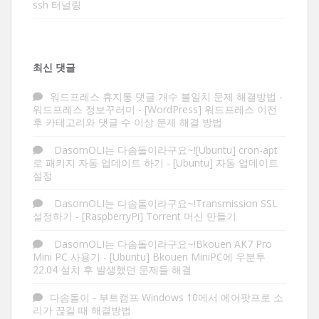
ssh 터널링
최신 댓글
워드프레스 휴지통 댓글 개수 불일치 문제 해결방법 -
워드프레스 정보꾸러미
-
[WordPress] 워드프레스 이전
후 카테고리와 댓글 수 이상 문제 해결 방법
DasomOLI는 다솜돌이라구요~![Ubuntu] cron-apt
로 패키지 자동 업데이트 하기
-
[Ubuntu] 자동 업데이트
설정
DasomOLI는 다솜돌이라구요~!Transmission SSL
설정하기
-
[RaspberryPi] Torrent 머신 만들기
DasomOLI는 다솜돌이라구요~!Bkouen AK7 Pro
Mini PC 사용기
-
[Ubuntu] Bkouen MiniPC에 우분투
22.04 설치 후 발생했던 문제들 해결
다솜돌이
-
부트캠프 Windows 10에서 에어팟프로 소
리가 끊길 때 해결방법