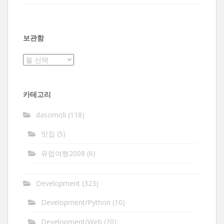
보관함
보
관
함
카테고리
dasomoli
(118)
맛집
(5)
유럽여행2008
(6)
Development
(323)
Development/Python
(10)
Development/Web
(20)