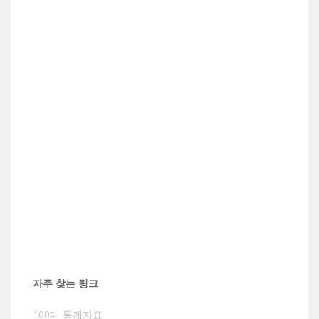
자주 찾는 링크
100대 통계지표