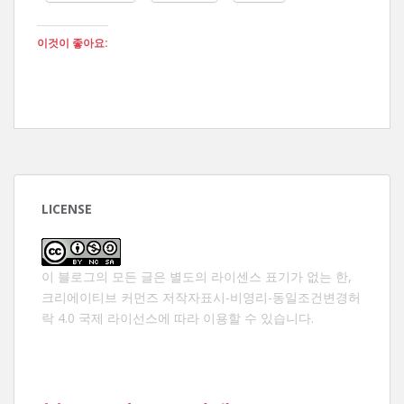
이것이 좋아요:
LICENSE
이 블로그의 모든 글은 별도의 라이센스 표기가 없는 한,
크리에이티브 커먼즈 저작자표시-비영리-동일조건변경허
락 4.0 국제 라이선스
에 따라 이용할 수 있습니다.