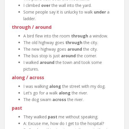
I climbed
over
the wall into the yard.
Some people say it is unlucky to walk
under
a
ladder.
through / around
A bird flew into the room
through
a window.
The old highway goes
through
the city.
The new highway goes
around
the city.
The bus stop is just
around
the corner.
I walked
around
the town and took some
pictures.
along / across
I was walking
along
the street with my dog.
Let’s go for a walk
along
the river.
The dog swam
across
the river.
past
They walked
past
me without speaking.
A: Excuse me, how do I get to the hospital?