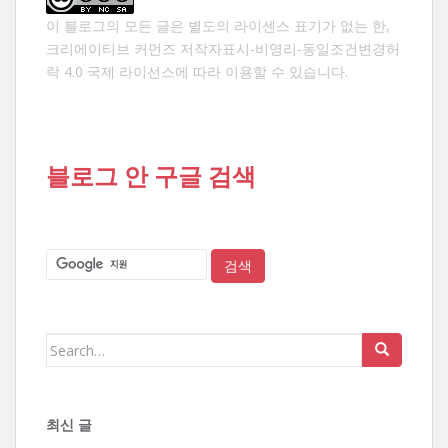
이 블로그의 모든 글은 별도의 라이센스 표기가 없는 한,
크리에이티브 커먼즈 저작자표시-비영리-동일조건변경허
락 4.0 국제 라이선스
에 따라 이용할 수 있습니다.
블로그 안 구글 검색
Search
for:
최신 글