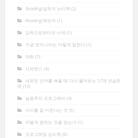
Reading/설득의 논리학
(2)
Reading/예언자
(1)
감옥으로부터의 사색
(1)
구글 엔지니어는 이렇게 일한다
(1)
대화
(7)
사피엔스
(4)
새로운 언어를 배울 때 다시 풀어보는 57개 연습문
제
(13)
실용주의 프로그래머
(4)
아이를 잘 키운다는 것
(5)
어떻게 원하는 것을 얻는가
(1)
프로그래밍 심리학
(6)