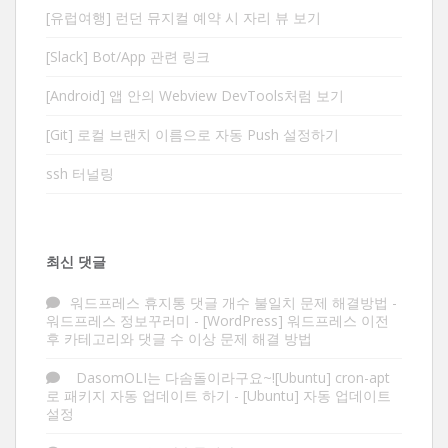
[유럽여행] 런던 뮤지컬 예약 시 자리 뷰 보기
[Slack] Bot/App 관련 링크
[Android] 앱 안의 Webview DevTools처럼 보기
[Git] 로컬 브랜치 이름으로 자동 Push 설정하기
ssh 터널링
최신 댓글
워드프레스 휴지통 댓글 개수 불일치 문제 해결방법 -
워드프레스 정보꾸러미
-
[WordPress] 워드프레스 이전
후 카테고리와 댓글 수 이상 문제 해결 방법
DasomOLI는 다솜돌이라구요~![Ubuntu] cron-apt
로 패키지 자동 업데이트 하기
-
[Ubuntu] 자동 업데이트
설정