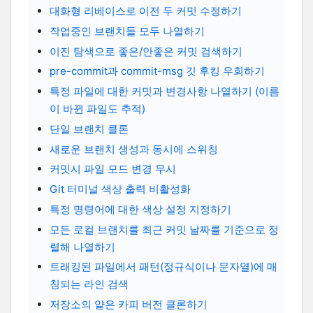
대화형 리베이스로 이전 두 커밋 수정하기
작업중인 브랜치들 모두 나열하기
이진 탐색으로 좋은/안좋은 커밋 검색하기
pre-commit과 commit-msg 깃 후킹 우회하기
특정 파일에 대한 커밋과 변경사항 나열하기 (이름
이 바뀐 파일도 추적)
단일 브랜치 클론
새로운 브랜치 생성과 동시에 스위칭
커밋시 파일 모드 변경 무시
Git 터미널 색상 출력 비활성화
특정 명령어에 대한 색상 설정 지정하기
모든 로컬 브랜치를 최근 커밋 날짜를 기준으로 정
렬해 나열하기
트래킹된 파일에서 패턴(정규식이나 문자열)에 매
칭되는 라인 검색
저장소의 얕은 카피 버전 클론하기