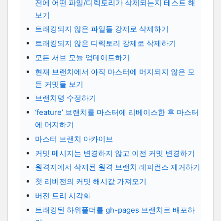
전에 어떤 파일/디렉토리가 삭제되는지 테스트 해
보기
트래킹되지 않은 파일들 강제로 삭제하기
트래킹되지 않은 디렉토리 강제로 삭제하기
모든 서브 모듈 업데이트하기
현재 브랜치에서 아직 마스터에 머지되지 않은 모
든 커밋들 보기
브랜치명 수정하기
‘feature’ 브랜치를 마스터에 리베이스한 후 마스터
에 머지하기
마스터 브랜치 아카이브
커밋 메시지는 변경하지 않고 이전 커밋 변경하기
원격지에서 삭제된 원격 브랜치 레퍼런스 제거하기
첫 리비전의 커밋 해시값 가져오기
버전 트리 시각화
트래킹된 하위폴더를 gh-pages 브랜치로 배포하