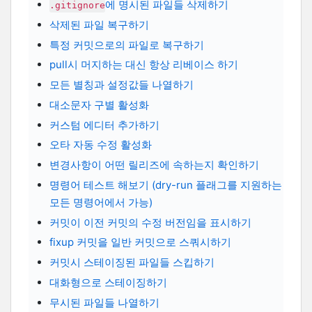
에 명시된 파일들 삭제하기
.gitignore
삭제된 파일 복구하기
특정 커밋으로의 파일로 복구하기
pull시 머지하는 대신 항상 리베이스 하기
모든 별칭과 설정값들 나열하기
대소문자 구별 활성화
커스텀 에디터 추가하기
오타 자동 수정 활성화
변경사항이 어떤 릴리즈에 속하는지 확인하기
명령어 테스트 해보기 (dry-run 플래그를 지원하는
모든 명령어에서 가능)
커밋이 이전 커밋의 수정 버전임을 표시하기
fixup 커밋을 일반 커밋으로 스쿼시하기
커밋시 스테이징된 파일들 스킵하기
대화형으로 스테이징하기
무시된 파일들 나열하기