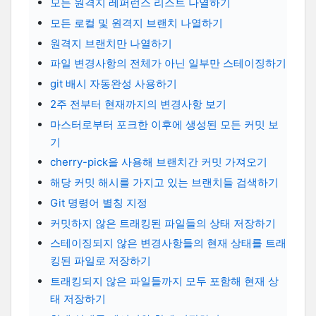
모든 원격지 레퍼런스 리스트 나열하기
모든 로컬 및 원격지 브랜치 나열하기
원격지 브랜치만 나열하기
파일 변경사항의 전체가 아닌 일부만 스테이징하기
git 배시 자동완성 사용하기
2주 전부터 현재까지의 변경사항 보기
마스터로부터 포크한 이후에 생성된 모든 커밋 보
기
cherry-pick을 사용해 브랜치간 커밋 가져오기
해당 커밋 해시를 가지고 있는 브랜치들 검색하기
Git 명령어 별칭 지정
커밋하지 않은 트래킹된 파일들의 상태 저장하기
스테이징되지 않은 변경사항들의 현재 상태를 트래
킹된 파일로 저장하기
트래킹되지 않은 파일들까지 모두 포함해 현재 상
태 저장하기