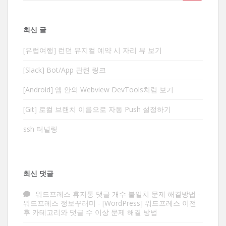
for:
최신 글
[유럽여행] 런던 뮤지컬 예약 시 자리 뷰 보기
[Slack] Bot/App 관련 링크
[Android] 앱 안의 Webview DevTools처럼 보기
[Git] 로컬 브랜치 이름으로 자동 Push 설정하기
ssh 터널링
최신 댓글
워드프레스 휴지통 댓글 개수 불일치 문제 해결방법 -
워드프레스 정보꾸러미
-
[WordPress] 워드프레스 이전
후 카테고리와 댓글 수 이상 문제 해결 방법