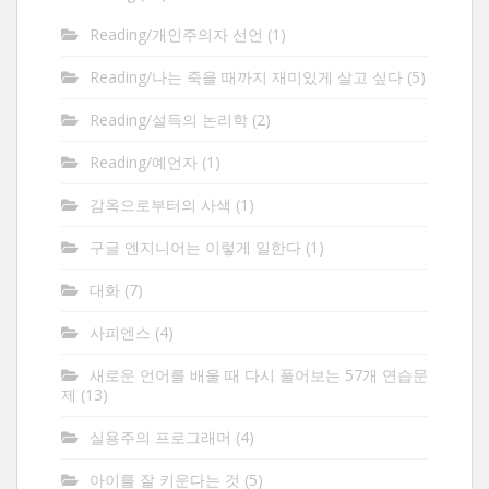
Reading/개인주의자 선언
(1)
Reading/나는 죽을 때까지 재미있게 살고 싶다
(5)
Reading/설득의 논리학
(2)
Reading/예언자
(1)
감옥으로부터의 사색
(1)
구글 엔지니어는 이렇게 일한다
(1)
대화
(7)
사피엔스
(4)
새로운 언어를 배울 때 다시 풀어보는 57개 연습문
제
(13)
실용주의 프로그래머
(4)
아이를 잘 키운다는 것
(5)