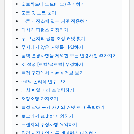
오브젝트에 노트(메모) 추가하기
모든 깃 노트 보기
다른 저장소에 있는 커밋 적용하기
페치 레퍼런스 지정하기
두 브랜치의 공통 조상 커밋 찾기
푸시되지 않은 커밋들 나열하기
공백 변경사항을 제외한 모든 변경사항 추가하기
깃 설정 [로컬/글로벌] 수정하기
특정 구간에서 blame 정보 보기
Git의 논리적 변수 보기
패치 파일 미리 포맷팅하기
저장소명 가져오기
특정 날짜 구간 사이의 커밋 로그 출력하기
로그에서 author 제외하기
브랜치의 수정사항 요약하기
원격 저장소의 모든 레퍼런스 나열하기