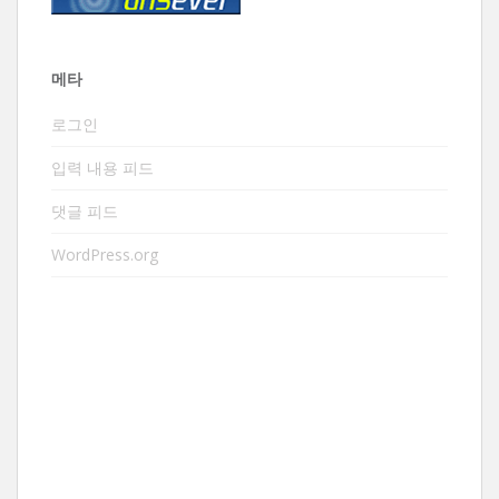
메타
로그인
입력 내용 피드
댓글 피드
WordPress.org