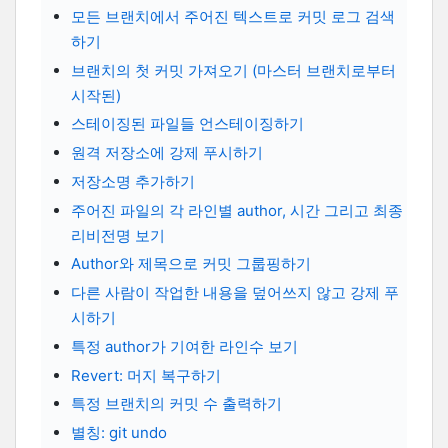
모든 브랜치에서 주어진 텍스트로 커밋 로그 검색
하기
브랜치의 첫 커밋 가져오기 (마스터 브랜치로부터
시작된)
스테이징된 파일들 언스테이징하기
원격 저장소에 강제 푸시하기
저장소명 추가하기
주어진 파일의 각 라인별 author, 시간 그리고 최종
리비전명 보기
Author와 제목으로 커밋 그룹핑하기
다른 사람이 작업한 내용을 덮어쓰지 않고 강제 푸
시하기
특정 author가 기여한 라인수 보기
Revert: 머지 복구하기
특정 브랜치의 커밋 수 출력하기
별칭: git undo