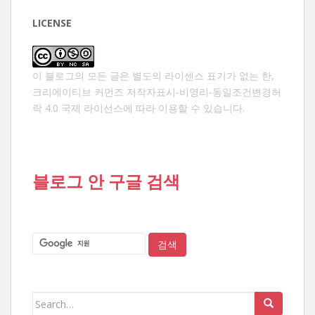
LICENSE
이 블로그의 모든 글은 별도의 라이센스 표기가 없는 한,
크리에이티브 커먼즈 저작자표시-비영리-동일조건변경허
락 4.0 국제 라이선스
에 따라 이용할 수 있습니다.
블로그 안 구글 검색
Search