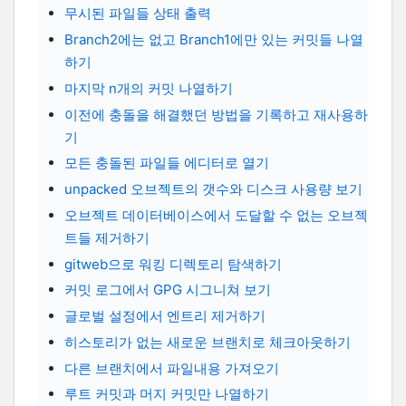
무시된 파일들 상태 출력
Branch2에는 없고 Branch1에만 있는 커밋들 나열
하기
마지막 n개의 커밋 나열하기
이전에 충돌을 해결했던 방법을 기록하고 재사용하
기
모든 충돌된 파일들 에디터로 열기
unpacked 오브젝트의 갯수와 디스크 사용량 보기
오브젝트 데이터베이스에서 도달할 수 없는 오브젝
트들 제거하기
gitweb으로 워킹 디렉토리 탐색하기
커밋 로그에서 GPG 시그니쳐 보기
글로벌 설정에서 엔트리 제거하기
히스토리가 없는 새로운 브랜치로 체크아웃하기
다른 브랜치에서 파일내용 가져오기
루트 커밋과 머지 커밋만 나열하기