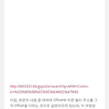
http://kth3321.blogspot.kr/search?q=ARM+Cortex-
A+%ED%8E%98%EC%9D%B4%EC%A7%95
아참, 본문의 내용 중 예제에 Offset에 따른 물리 주소를 그
저 Offset을 더하는 것으로 설명되어져 있는데, 이 부분은