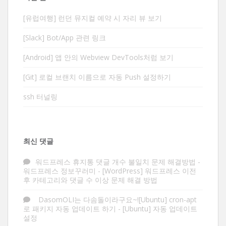
[유럽여행] 런던 뮤지컬 예약 시 자리 뷰 보기
[Slack] Bot/App 관련 링크
[Android] 앱 안의 Webview DevTools처럼 보기
[Git] 로컬 브랜치 이름으로 자동 Push 설정하기
ssh 터널링
최신 댓글
워드프레스 휴지통 댓글 개수 불일치 문제 해결방법 -
워드프레스 정보꾸러미
-
[WordPress] 워드프레스 이전
후 카테고리와 댓글 수 이상 문제 해결 방법
DasomOLI는 다솜돌이라구요~![Ubuntu] cron-apt
로 패키지 자동 업데이트 하기
-
[Ubuntu] 자동 업데이트
설정