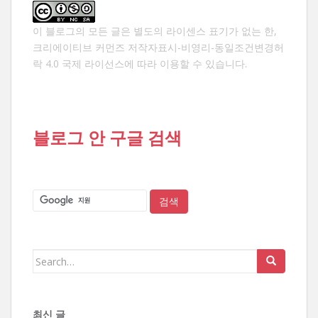
이 블로그의 모든 글은 별도의 라이센스 표기가 없는 한,
크리에이티브 커먼즈 저작자표시-비영리-동일조건변경허
락 4.0 국제 라이선스
에 따라 이용할 수 있습니다.
블로그 안 구글 검색
Search
for:
최신 글