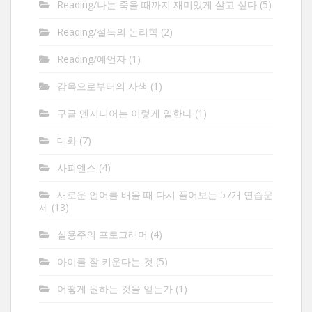
Reading/나는 죽을 때까지 재미있게 살고 싶다
(5)
Reading/설득의 논리학
(2)
Reading/예언자
(1)
감옥으로부터의 사색
(1)
구글 엔지니어는 이렇게 일한다
(1)
대화
(7)
사피엔스
(4)
새로운 언어를 배울 때 다시 풀어보는 57개 연습문
제
(13)
실용주의 프로그래머
(4)
아이를 잘 키운다는 것
(5)
어떻게 원하는 것을 얻는가
(1)