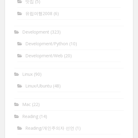
맛집
(5)
유럽여행2008
(6)
Development
(323)
Development/Python
(10)
Development/Web
(20)
Linux
(90)
Linux/Ubuntu
(48)
Mac
(22)
Reading
(14)
Reading/개인주의자 선언
(1)