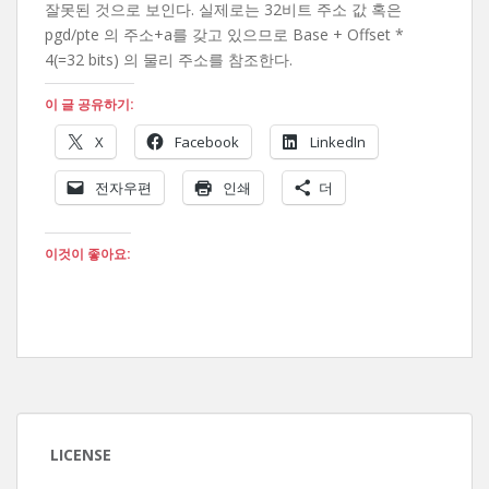
잘못된 것으로 보인다. 실제로는 32비트 주소 값 혹은
pgd/pte 의 주소+a를 갖고 있으므로 Base + Offset *
4(=32 bits) 의 물리 주소를 참조한다.
이 글 공유하기:
X
Facebook
LinkedIn
전자우편
인쇄
더
이것이 좋아요:
LICENSE