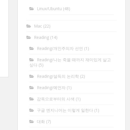
Linux/Ubuntu
(48)
Mac
(22)
Reading
(14)
Reading/개인주의자 선언
(1)
Reading/나는 죽을 때까지 재미있게 살고
싶다
(5)
Reading/설득의 논리학
(2)
Reading/예언자
(1)
감옥으로부터의 사색
(1)
구글 엔지니어는 이렇게 일한다
(1)
대화
(7)