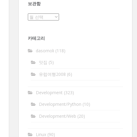
보관함
보
관
함
카테고리
dasomoli
(118)
맛집
(5)
유럽여행2008
(6)
Development
(323)
Development/Python
(10)
Development/Web
(20)
Linux
(90)