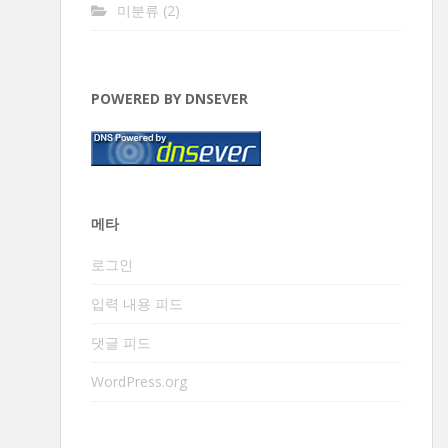
미분류
(2)
POWERED BY DNSEVER
메타
로그인
입력 내용 피드
댓글 피드
WordPress.org