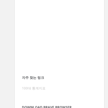
자주 찾는 링크
100대 통계지표
DOWNLOAD BRAVE BROWSER