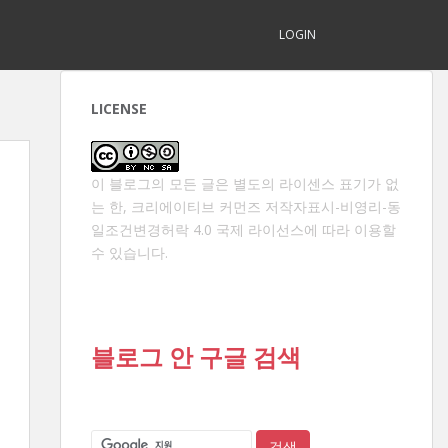
LOGIN
LICENSE
이 블로그의 모든 글은 별도의 라이센스 표기가 없
는 한,
크리에이티브 커먼즈 저작자표시-비영리-동
일조건변경허락 4.0 국제 라이선스
에 따라 이용할
수 있습니다.
블로그 안 구글 검색