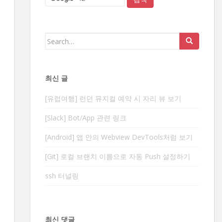
Search
for:
최신 글
[유럽여행] 런던 뮤지컬 예약 시 자리 뷰 보기
[Slack] Bot/App 관련 링크
[Android] 앱 안의 Webview DevTools처럼 보기
[Git] 로컬 브랜치 이름으로 자동 Push 설정하기
ssh 터널링
최신 댓글