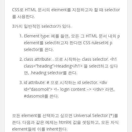
CSS로 HTML 문서의 element를 지정하고자 할 때 selector
를 사용한다.
3가지 일반적인 selector가 있다.
Element type: 예를 들면, 모든 그 HTML 문서 내의 p
element를 select하고자 한다면 CSS ruleset에 p
selector를 쓴다.
class attribute: . 으로 시작하는 class selector. <h1
class=”heading”>Heading</h1> 을 select하고 싶다
면, .heading selector를 쓴다.
id attribute: # 으로 시작하는 id selector. <div
id=”dasomoli”> <!– login content –> </div> 라면,
#dasomoli를 쓴다.
모든 element를 선택하고 싶으면 Universal Selector (*)를
쓴다. 다음과 같은 예제는 html에 값을 셋팅하고, 모든 자식
element들에 이를 inherit한다.