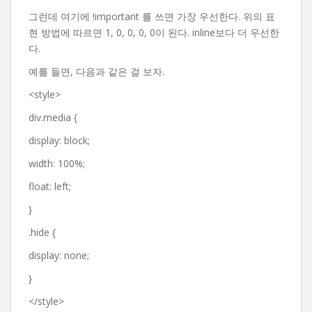
그런데 여기에 !important 를 쓰면 가장 우선한다. 위의 표
현 방법에 따르면 1, 0, 0, 0, 0이 된다. inline보다 더 우선한
다.
예를 들면, 다음과 같은 걸 보자.
<style>
div.media {
display: block;
width: 100%;
float: left;
}
.hide {
display: none;
}
</style>