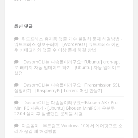
최신 댓글
워드프레스 휴지통 댓글 개수 불일치 문제 해결방법 -
워드프레스 정보꾸러미
-
[WordPress] 워드프레스 이전
후 카테고리와 댓글 수 이상 문제 해결 방법
DasomOLI는 다솜돌이라구요~![Ubuntu] cron-apt
로 패키지 자동 업데이트 하기
-
[Ubuntu] 자동 업데이트
설정
DasomOLI는 다솜돌이라구요~!Transmission SSL
설정하기
-
[RaspberryPi] Torrent 머신 만들기
DasomOLI는 다솜돌이라구요~!Bkouen AK7 Pro
Mini PC 사용기
-
[Ubuntu] Bkouen MiniPC에 우분투
22.04 설치 후 발생했던 문제들 해결
다솜돌이
-
부트캠프 Windows 10에서 에어팟프로 소
리가 끊길 때 해결방법