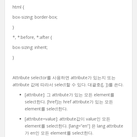
html {
box-sizing: border-box;
}
*, *:before, *:after {
box-sizing: inherit;
}
Attribute selector를 사용하면 attribute가 있는지 또는
attribute 값에 따라서 select할 수 있다. 대괄호([, ])를 쓴다.
[attribute]: 그 attribute가 있는 모든 element를
select한다. [href]는 href attribute가 있는 모든
element를 select한다.
[attribute=value]: attribute값이 value인 모든
element를 select한다. [lang=”en”] 은 lang attribute
가 en인 모든 element를 select한다.