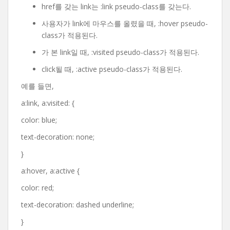
href를 갖는 link는 :link pseudo-class를 갖는다.
사용자가 link에 마우스를 올렸을 때, :hover pseudo-
class가 적용된다.
가 본 link일 때, :visited pseudo-class가 적용된다.
click될 때, :active pseudo-class가 적용된다.
예를 들면,
a:link, a:visited: {
color: blue;
text-decoration: none;
}
a:hover, a:active {
color: red;
text-decoration: dashed underline;
}