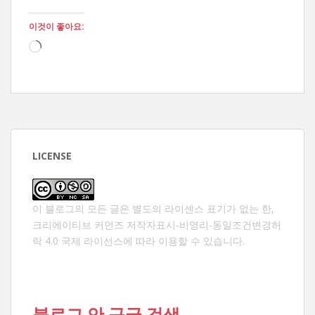
이것이 좋아요:
로
드
중...
LICENSE
이 블로그의 모든 글은 별도의 라이센스 표기가 없는 한,
크리에이티브 커먼즈 저작자표시-비영리-동일조건변경허
락 4.0 국제 라이선스
에 따라 이용할 수 있습니다.
블로그 안 구글 검색