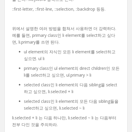
::first-letter, ::first-line, ::selection, ::backdrop 등등.
위에서 설명한 여러 방법을 합쳐서 사용하면 더 강력하다.
예를 들면, primary class인 li element를 select하고 싶다
면, li.primary를 쓰면 된다.
ul element의 자식인 모든 li element를 select하고
싶으면. ul li
primary class인 ul element의 direct children인 모든
li를 select하고 싶으면, ul.primary > li
selected class인 li element의 다음 sibling을 select
하고 싶으면, li.selected + li
selected class인 li element의 모든 다음 sibling들을
select하고 싶으면, li.selected ~ li
li.selected + li 는 다음 하나만, li.selected ~ li 는 다음부터
전부 다인 것을 주의하라.