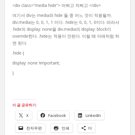
<div class=”media hide”> 어쩌고 저쩌고 </div>
여기서 div는 media와 hide 둘 중 어느 것이 적용될까.
div.media는 0, 0, 1, 1 이다. .hide는 0, 0, 1, 0이다. 따라서
.hide의 display: none을 div.media의 display: block이
override한다. .hide는 적용이 안된다. 이럴 때 아래처럼 하
면 된다.
.hide {
display: none !important;
}
이 글 공유하기:
X
Facebook
LinkedIn
전자우편
인쇄
더