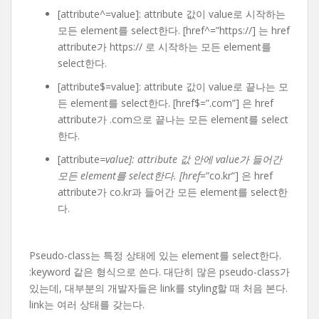
[attribute^=value]: attribute 값이 value로 시작하는
모든 element를 select한다. [href^=”https://] 는 href
attribute가 https:// 로 시작하는 모든 element를
select한다.
[attribute$=value]: attribute 값이 value로 끝나는 모
든 element를 select한다. [href$=”.com”] 은 href
attribute가 .com으로 끝나는 모든 element를 select
한다.
[attribute
=value]: attribute 값 안에 value가 들어간
모든 element를 select한다. [href
=”co.kr”] 은 href
attribute가 co.kr과 들어간 모든 element를 select한
다.
Pseudo-class는 특정 상태에 있는 element를 select한다.
:keyword 같은 형식으로 쓴다. 대단히 많은 pseudo-class가
있는데, 대부분의 개발자들은 link를 styling할 때 처음 본다.
link는 여러 상태를 갖는다.