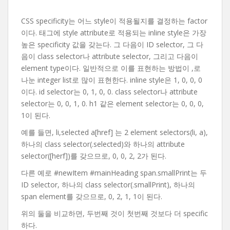
CSS specificity는 어느 style이 적용될지를 결정하는 factor
이다. 태그에 style attribute로 적용되는 inline style은 가장
높은 specificity 값을 갖는다. 그 다음이 ID selector, 그 다
음이 class selector나 attribute selector, 그리고 다음이
element type이다. 일반적으로 이를 표현하는 방법이 ,로
나눈 integer list로 많이 표현한다. inline style은 1, 0, 0, 0
이다. id selector는 0, 1, 0, 0. class selector나 attribute
selector는 0, 0, 1, 0. h1 같은 element selector는 0, 0, 0,
1이 된다.
예를 들면, li,selected a[href] 는 2 element selectors(li, a),
하나의 class selector(.selected)와 하나의 attribute
selector([herf])를 갖으므로, 0, 0, 2, 2가 된다.
다른 예로 #newItem #mainHeading span.smallPrint는 두
ID selector, 하나의 class selector(.smallPrint), 하나의
span element를 갖으므로, 0, 2, 1, 1이 된다.
위의 둘을 비교하면, 두번째 것이 첫번째 것보다 더 specific
하다.