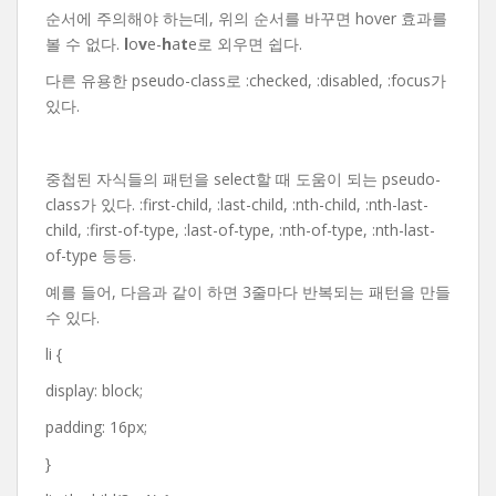
순서에 주의해야 하는데, 위의 순서를 바꾸면 hover 효과를
볼 수 없다.
l
o
v
e-
h
a
t
e로 외우면 쉽다.
다른 유용한 pseudo-class로 :checked, :disabled, :focus가
있다.
중첩된 자식들의 패턴을 select할 때 도움이 되는 pseudo-
class가 있다. :first-child, :last-child, :nth-child, :nth-last-
child, :first-of-type, :last-of-type, :nth-of-type, :nth-last-
of-type 등등.
예를 들어, 다음과 같이 하면 3줄마다 반복되는 패턴을 만들
수 있다.
li {
display: block;
padding: 16px;
}