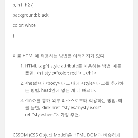
p, h1, h2 {
background: black;
color: white;
}
이를 HTML에 적용하는 방법은 여러가지가 있다.
HTML tag의 style attribute를 이용하는 방법. 예를
들면, <h1 style=”color: red;”>…</h1>
<head>나 <body> 태그 내에 <style> 태그를 추가하
는 방법. head안에 넣는 게 더 빠르다.
<link>를 통해 외부 리소스로부터 적용하는 방법. 예
를 들면, <link href=”styles/mystyle.css”
rel=”stylesheet”>. 가장 추천.
CSSOM (CSS Object Model)은 HTML DOM과 비슷하게