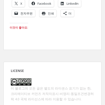
X
Facebook
LinkedIn
전자우편
인쇄
더
이것이 좋아요:
LICENSE
이 블로그의 모든 글은 별도의 라이센스 표기가 없는 한,
크리에이티브 커먼즈 저작자표시-비영리-동일조건변경허
락 4.0 국제 라이선스
에 따라 이용할 수 있습니다.