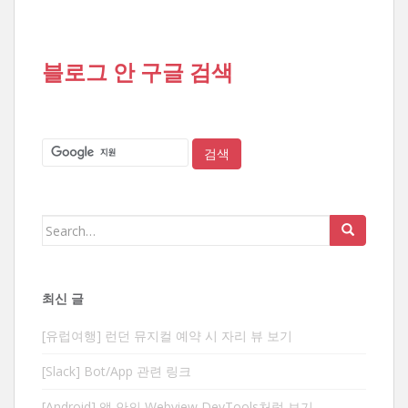
블로그 안 구글 검색
Search
for:
최신 글
[유럽여행] 런던 뮤지컬 예약 시 자리 뷰 보기
[Slack] Bot/App 관련 링크
[Android] 앱 안의 Webview DevTools처럼 보기