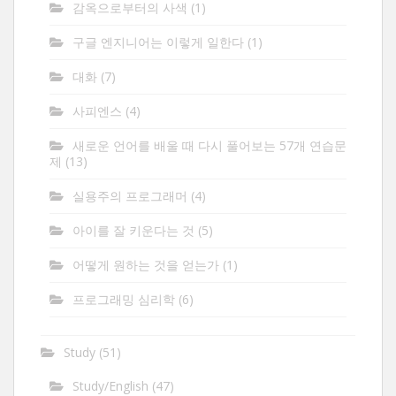
감옥으로부터의 사색
(1)
구글 엔지니어는 이렇게 일한다
(1)
대화
(7)
사피엔스
(4)
새로운 언어를 배울 때 다시 풀어보는 57개 연습문
제
(13)
실용주의 프로그래머
(4)
아이를 잘 키운다는 것
(5)
어떻게 원하는 것을 얻는가
(1)
프로그래밍 심리학
(6)
Study
(51)
Study/English
(47)