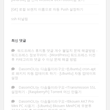
[Git] 로컬 브랜치 이름으로 자동 Push 설정하기
ssh 터널링
최신 댓글
워드프레스 휴지통 댓글 개수 불일치 문제 해결방법 -
워드프레스 정보꾸러미
-
[WordPress] 워드프레스 이전
후 카테고리와 댓글 수 이상 문제 해결 방법
DasomOLI는 다솜돌이라구요~![Ubuntu] cron-apt
로 패키지 자동 업데이트 하기
-
[Ubuntu] 자동 업데이트
설정
DasomOLI는 다솜돌이라구요~!Transmission SSL
설정하기
-
[RaspberryPi] Torrent 머신 만들기
DasomOLI는 다솜돌이라구요~!Bkouen AK7 Pro
Mini PC 사용기
-
[Ubuntu] Bkouen MiniPC에 우분투