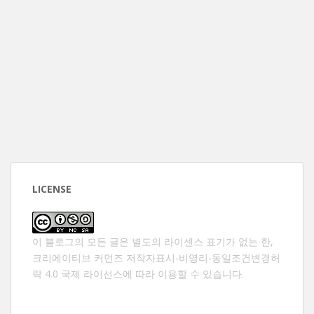
LICENSE
이 블로그의 모든 글은 별도의 라이센스 표기가 없는 한,
크리에이티브 커먼즈 저작자표시-비영리-동일조건변경허
락 4.0 국제 라이선스
에 따라 이용할 수 있습니다.