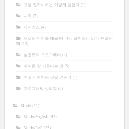
구글 엔지니어는 이렇게 일한다
(1)
대화
(7)
사피엔스
(4)
새로운 언어를 배울 때 다시 풀어보는 57개 연습문
제
(13)
실용주의 프로그래머
(4)
아이를 잘 키운다는 것
(5)
어떻게 원하는 것을 얻는가
(1)
프로그래밍 심리학
(6)
Study
(51)
Study/English
(47)
Study/SVP
(25)