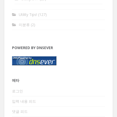
Utility Tips!
(127)
미분류
(2)
POWERED BY DNSEVER
메타
로그인
입력 내용 피드
댓글 피드