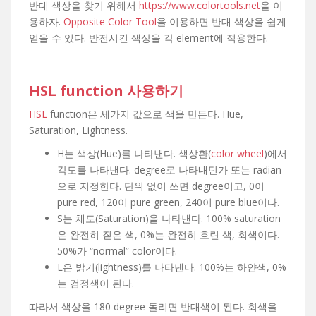
반대 색상을 찾기 위해서
https://www.colortools.net
을 이
용하자.
Opposite Color Tool
을 이용하면 반대 색상을 쉽게
얻을 수 있다. 반전시킨 색상을 각 element에 적용한다.
HSL function 사용하기
HSL
function은 세가지 값으로 색을 만든다. Hue,
Saturation, Lightness.
H는 색상(Hue)를 나타낸다. 색상환(
color wheel
)에서
각도를 나타낸다. degree로 나타내던가 또는 radian
으로 지정한다. 단위 없이 쓰면 degree이고, 0이
pure red, 120이 pure green, 240이 pure blue이다.
S는 채도(Saturation)을 나타낸다. 100% saturation
은 완전히 짙은 색, 0%는 완전히 흐린 색, 회색이다.
50%가 “normal” color이다.
L은 밝기(lightness)를 나타낸다. 100%는 하얀색, 0%
는 검정색이 된다.
따라서 색상을 180 degree 돌리면 반대색이 된다. 회색을