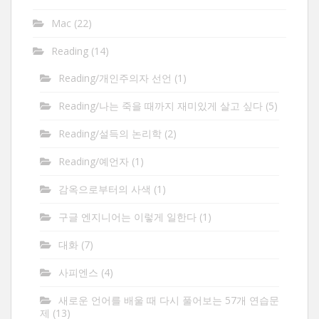
Mac
(22)
Reading
(14)
Reading/개인주의자 선언
(1)
Reading/나는 죽을 때까지 재미있게 살고 싶다
(5)
Reading/설득의 논리학
(2)
Reading/예언자
(1)
감옥으로부터의 사색
(1)
구글 엔지니어는 이렇게 일한다
(1)
대화
(7)
사피엔스
(4)
새로운 언어를 배울 때 다시 풀어보는 57개 연습문
제
(13)