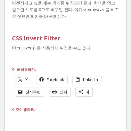
반전시키고 싶을 때는 밝기를 뒤집으면 된다. 회색을 얻고
싶으면 채도를 0으로 바꾸면 된다. 여기서 grayscale을 바꾸
고 싶으면 밝기를 바꾸면 된다.
CSS Invert Filter
filter: invert() 를 사용해서 뒤집을 수도 있다.
이 글 공유하기:
X
Facebook
LinkedIn
전자우편
인쇄
더
이것이 좋아요: