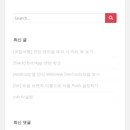
Search
for:
최신 글
[유럽여행] 런던 뮤지컬 예약 시 자리 뷰 보기
[Slack] Bot/App 관련 링크
[Android] 앱 안의 Webview DevTools처럼 보기
[Git] 로컬 브랜치 이름으로 자동 Push 설정하기
ssh 터널링
최신 댓글