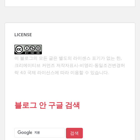
LICENSE
이 블로그의 모든 글은 별도의 라이센스 표기가 없는 한,
크리에이티브 커먼즈 저작자표시-비영리-동일조건변경허
락 4.0 국제 라이선스
에 따라 이용할 수 있습니다.
블로그 안 구글 검색