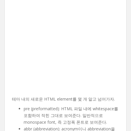
테마 내의 새로운 HTML element를 몇 개 알고 넘어가자.
pre (preformatted): HTML 파일 내에 whitespace를
포함하여 적힌 그대로 보여준다. 일반적으로
monospace font, 즉 고정폭 폰트로 보여준다.
abbr (abbreviation): acronym이나 abbreviation을