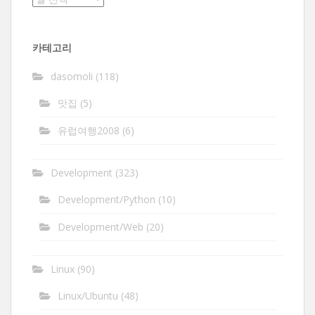
관
함
카테고리
dasomoli
(118)
맛집
(5)
유럽여행2008
(6)
Development
(323)
Development/Python
(10)
Development/Web
(20)
Linux
(90)
Linux/Ubuntu
(48)