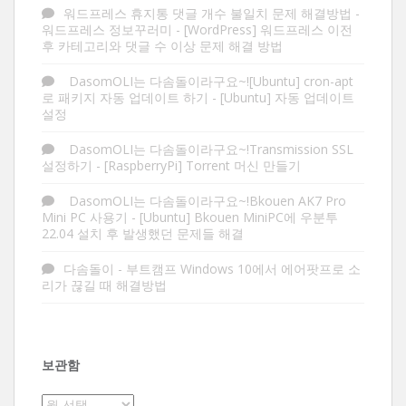
워드프레스 휴지통 댓글 개수 불일치 문제 해결방법 -
워드프레스 정보꾸러미
-
[WordPress] 워드프레스 이전
후 카테고리와 댓글 수 이상 문제 해결 방법
DasomOLI는 다솜돌이라구요~![Ubuntu] cron-apt
로 패키지 자동 업데이트 하기
-
[Ubuntu] 자동 업데이트
설정
DasomOLI는 다솜돌이라구요~!Transmission SSL
설정하기
-
[RaspberryPi] Torrent 머신 만들기
DasomOLI는 다솜돌이라구요~!Bkouen AK7 Pro
Mini PC 사용기
-
[Ubuntu] Bkouen MiniPC에 우분투
22.04 설치 후 발생했던 문제들 해결
다솜돌이
-
부트캠프 Windows 10에서 에어팟프로 소
리가 끊길 때 해결방법
보관함
보