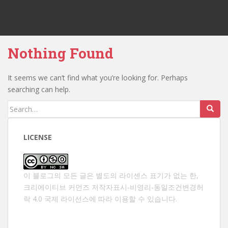
Nothing Found
It seems we can’t find what you’re looking for. Perhaps
searching can help.
Search
for:
LICENSE
이 블로그의 모든 글은 별도의 라이센스 표기가 없는 한,
크리에이티브 커먼즈 저작자표시-비영리-동일조건변경허
락 4.0 국제 라이선스
에 따라 이용할 수 있습니다.