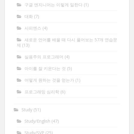
구글 엔지니어는 이렇게 일한다
(1)
대화
(7)
사피엔스
(4)
새로운 언어를 배울 때 다시 풀어보는 57개 연습문
제
(13)
실용주의 프로그래머
(4)
아이를 잘 키운다는 것
(5)
어떻게 원하는 것을 얻는가
(1)
프로그래밍 심리학
(6)
Study
(51)
Study/English
(47)
Study/SVP
(25)