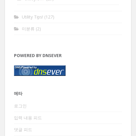
Utility Tips!
(127)
미분류
(2)
POWERED BY DNSEVER
메타
로그인
입력 내용 피드
댓글 피드