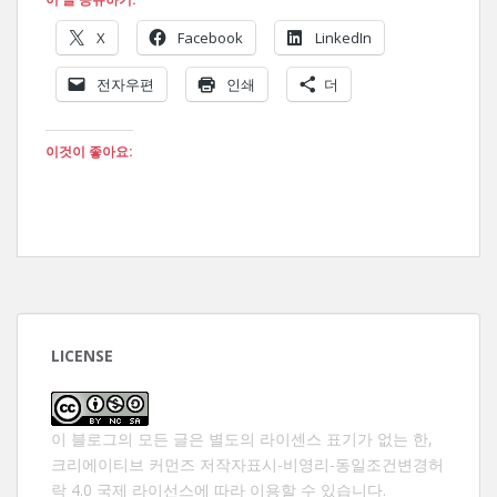
X
Facebook
LinkedIn
전자우편
인쇄
더
이것이 좋아요:
LICENSE
이 블로그의 모든 글은 별도의 라이센스 표기가 없는 한,
크리에이티브 커먼즈 저작자표시-비영리-동일조건변경허
락 4.0 국제 라이선스
에 따라 이용할 수 있습니다.