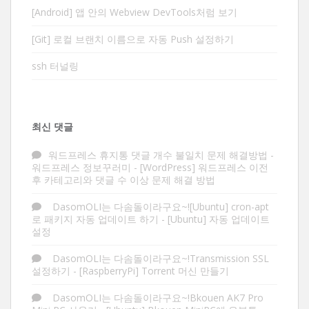
[Android] 앱 안의 Webview DevTools처럼 보기
[Git] 로컬 브랜치 이름으로 자동 Push 설정하기
ssh 터널링
최신 댓글
워드프레스 휴지통 댓글 개수 불일치 문제 해결방법 -
워드프레스 정보꾸러미
-
[WordPress] 워드프레스 이전
후 카테고리와 댓글 수 이상 문제 해결 방법
DasomOLI는 다솜돌이라구요~![Ubuntu] cron-apt
로 패키지 자동 업데이트 하기
-
[Ubuntu] 자동 업데이트
설정
DasomOLI는 다솜돌이라구요~!Transmission SSL
설정하기
-
[RaspberryPi] Torrent 머신 만들기
DasomOLI는 다솜돌이라구요~!Bkouen AK7 Pro