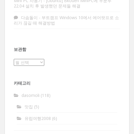
Mini PC 사용기
-
[Ubuntu] Bkouen MiniPC에 우분투
22.04 설치 후 발생했던 문제들 해결
다솜돌이
-
부트캠프 Windows 10에서 에어팟프로 소
리가 끊길 때 해결방법
보관함
보
관
함
카테고리
dasomoli
(118)
맛집
(5)
유럽여행2008
(6)