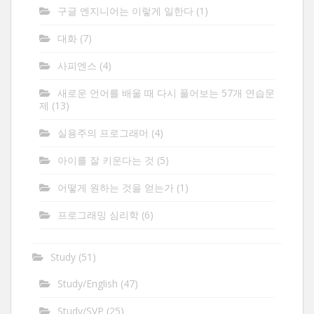
구글 엔지니어는 이렇게 일한다
(1)
대화
(7)
사피엔스
(4)
새로운 언어를 배울 때 다시 풀어보는 57개 연습문
제
(13)
실용주의 프로그래머
(4)
아이를 잘 키운다는 것
(5)
어떻게 원하는 것을 얻는가
(1)
프로그래밍 심리학
(6)
Study
(51)
Study/English
(47)
Study/SVP
(25)