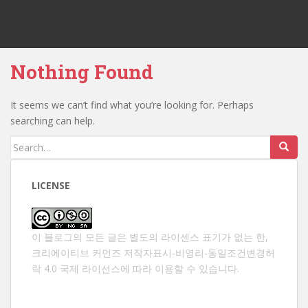
Nothing Found
It seems we can’t find what you’re looking for. Perhaps
searching can help.
Search
for:
LICENSE
이 블로그의 모든 글은 별도의 라이센스 표기가 없는 한,
크리에이티브 커먼즈 저작자표시-비영리-동일조건변경허
락 4.0 국제 라이선스
에 따라 이용할 수 있습니다.