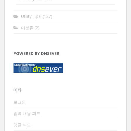
Utility Tips!
(127)
미분류
(2)
POWERED BY DNSEVER
메타
로그인
입력 내용 피드
댓글 피드