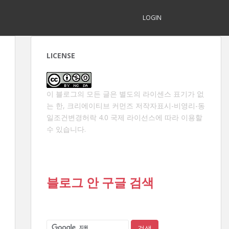
LOGIN
LICENSE
이 블로그의 모든 글은 별도의 라이센스 표기가 없
는 한,
크리에이티브 커먼즈 저작자표시-비영리-동
일조건변경허락 4.0 국제 라이선스
에 따라 이용할
수 있습니다.
블로그 안 구글 검색