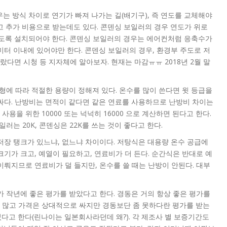
경우는 방식 차이로 연기가 빠져 나가는 길(배기구), 즉 연도를 교체해야
고 추가 비용으로 받는데도 있다. 콘덴싱 보일러의 경우 연도가 위로
도록 설치되어야 한다. 콘덴싱 보일러의 경우는 에어컨처럼 응축수가
터 이내에 있어야만 한다. 콘덴싱 보일러의 경우, 환경부 주도로 저
다면 시청 등 지자체에 알아보자. 현재는 마감ㅠㅠ 2018년 2월 말
평형에 따라 적절한 용량이 정해져 있다. 온수를 많이 쓴다면 윗 등급을
비싸다. 난방비는 면적이 같다면 같은 연료를 사용하므로 난방비 차이는
온수 사용을 위한 10000 또는 넉넉히 16000 으로 계산하면 된다고 한다.
일러는 20K, 콘덴싱은 22K를 쓰는 것이 좋다고 한다.
저장 탱크가 있느냐, 없느냐 차이이다. 저탕식은 대용량 온수 공급에
크기가 크고, 예열이 필요하고, 연료비가 더 든다. 순간식은 반대로 예
이뤄지므로 연료비가 덜 들지만, 온수를 쓸 때는 난방이 안된다. 대부
가 작년에 좋은 평가를 받았다고 한다. 경동은 거의 항상 좋은 평가를
 많고 가격은 상대적으로 싸지만 경동보단 좀 못하다란 평가를 받는
다고 한다(린나이는 일본회사라던데 왜?). 각 제조사 별 보증기간도