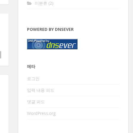
미분류
(2)
POWERED BY DNSEVER
메타
로그인
입력 내용 피드
댓글 피드
WordPress.org