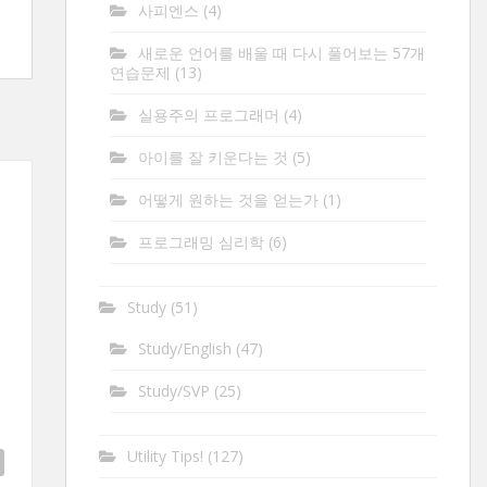
사피엔스
(4)
새로운 언어를 배울 때 다시 풀어보는 57개
연습문제
(13)
실용주의 프로그래머
(4)
아이를 잘 키운다는 것
(5)
어떻게 원하는 것을 얻는가
(1)
프로그래밍 심리학
(6)
Study
(51)
Study/English
(47)
면
Study/SVP
(25)
Utility Tips!
(127)