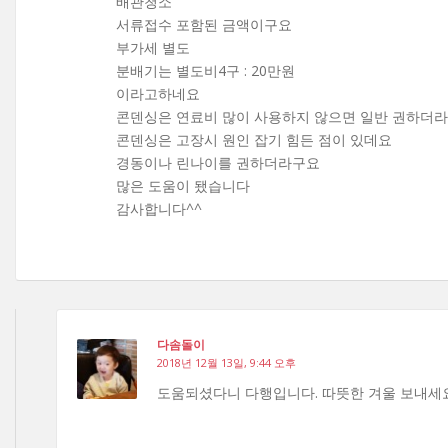
배관청소
서류접수 포함된 금액이구요
부가세 별도
분배기는 별도비4구 : 20만원
이라고하네요
콘덴싱은 연료비 많이 사용하지 않으면 일반 권하더
콘덴싱은 고장시 원인 잡기 힘든 점이 있데요
경동이나 린나이를 권하더라구요
많은 도움이 됐습니다
감사합니다^^
다솜돌이
2018년 12월 13일, 9:44 오후
도움되셨다니 다행입니다. 따뜻한 겨울 보내세요