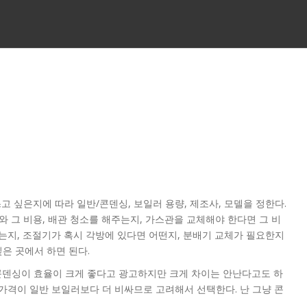
 쓰고 싶은지에 따라 일반/콘덴싱, 보일러 용량, 제조사, 모델을 정한다.
와 그 비용, 배관 청소를 해주는지, 가스관을 교체해야 한다면 그 비
 쓰는지, 조절기가 혹시 각방에 있다면 어떤지, 분배기 교체가 필요한지
은 곳에서 하면 된다.
콘덴싱이 효율이 크게 좋다고 광고하지만 크게 차이는 안난다고도 하
 가격이 일반 보일러보다 더 비싸므로 고려해서 선택한다. 난 그냥 콘