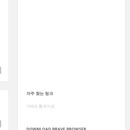
자주 찾는 링크
100대 통계지표
DOWNLOAD BRAVE BROWSER