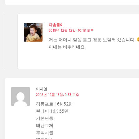
다솜돌이
2018년 12월 12일, 10:18 오후
저는 어머니 말씀 듣고 경동 보일러 샀습니다.
아내는 비추라네요.
이지영
2018년 12월 13일, 9:33 오후
경동프로 16K 52만
린나이 16K 55만
기본연통
배관교체
후렉시블