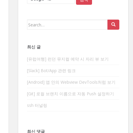
Search
for:
최신 글
[유럽여행] 런던 뮤지컬 예약 시 자리 뷰 보기
[Slack] Bot/App 관련 링크
[Android] 앱 안의 Webview DevTools처럼 보기
[Git] 로컬 브랜치 이름으로 자동 Push 설정하기
ssh 터널링
최신 댓글