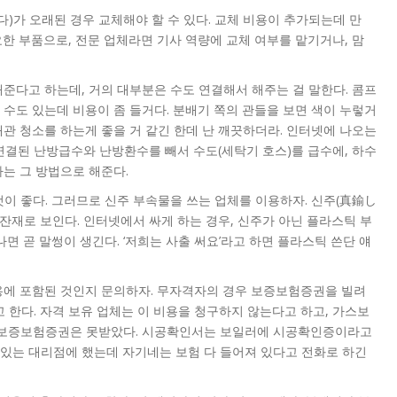
)가 오래된 경우 교체해야 할 수 있다. 교체 비용이 추가되는데 만
요한 부품으로, 전문 업체라면 기사 역량에 교체 여부를 맡기거나, 맘
준다고 하는데, 거의 대부분은 수도 연결해서 해주는 걸 말한다. 콤프
수도 있는데 비용이 좀 들거다. 분배기 쪽의 관들을 보면 색이 누렇거
관 청소를 하는게 좋을 거 같긴 한데 난 깨끗하더라. 인터넷에 나오는
 연결된 난방급수와 난방환수를 빼서 수도(세탁기 호스)를 급수에, 하수
는 그 방법으로 해준다.
이 좋다. 그러므로 신주 부속물을 쓰는 업체를 이용하자. 신주(真鍮し
 잔재로 보인다. 인터넷에서 싸게 하는 경우, 신주가 아닌 플라스틱 부
면 곧 말썽이 생긴다. ‘저희는 사출 써요’라고 하면 플라스틱 쓴단 얘
용에 포함된 것인지 문의하자. 무자격자의 경우 보증보험증권을 빌려
한다. 자격 보유 업체는 이 비용을 청구하지 않는다고 하고, 가스보
 보증보험증권은 못받았다. 시공확인서는 보일러에 시공확인증이라고
있는 대리점에 했는데 자기네는 보험 다 들어져 있다고 전화로 하긴