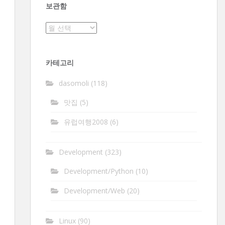
보관함
보
관
함
카테고리
dasomoli
(118)
맛집
(5)
유럽여행2008
(6)
Development
(323)
Development/Python
(10)
Development/Web
(20)
Linux
(90)