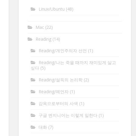
Linux/Ubuntu
(48)
Mac
(22)
Reading
(14)
Reading/개인주의자 선언
(1)
Reading/나는 죽을 때까지 재미있게 살고
싶다
(5)
Reading/설득의 논리학
(2)
Reading/예언자
(1)
감옥으로부터의 사색
(1)
구글 엔지니어는 이렇게 일한다
(1)
대화
(7)