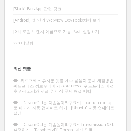
[Slack] Bot/App 관련 링크
[Android] 앱 안의 Webview DevTools처럼 보기
[Git] 로컬 브랜치 이름으로 자동 Push 설정하기
ssh 터널링
최신 댓글
워드프레스 휴지통 댓글 개수 불일치 문제 해결방법 -
워드프레스 정보꾸러미
-
[WordPress] 워드프레스 이전
후 카테고리와 댓글 수 이상 문제 해결 방법
DasomOLI는 다솜돌이라구요~![Ubuntu] cron-apt
로 패키지 자동 업데이트 하기
-
[Ubuntu] 자동 업데이트
설정
DasomOLI는 다솜돌이라구요~!Transmission SSL
설정하기
-
[RaspberryPi] Torrent 머신 만들기