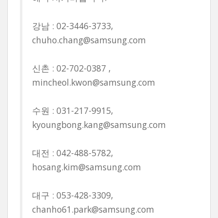
강남 : 02-3446-3733,
chuho.chang@samsung.com
신촌 : 02-702-0387 ,
mincheol.kwon@samsung.com
수원 : 031-217-9915,
kyoungbong.kang@samsung.com
대전 : 042-488-5782,
hosang.kim@samsung.com
대구 : 053-428-3309,
chanho61.park@samsung.com