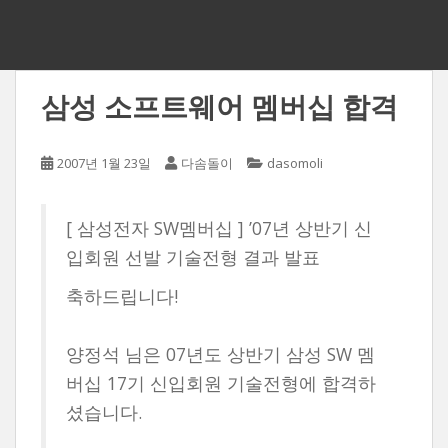
삼성 소프트웨어 멤버십 합격
2007년 1월 23일
다솜돌이
dasomoli
[ 삼성전자 SW멤버십 ] ’07년 상반기 신
입회원 선발 기술전형 결과 발표
축하드립니다!
양정석 님은 07년도 상반기 삼성 SW 멤
버십 17기 신입회원 기술전형에 합격하
셨습니다.