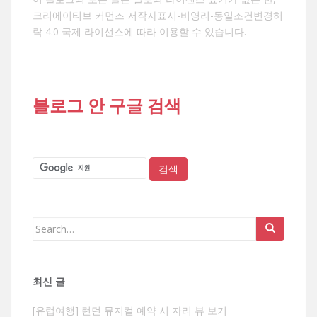
크리에이티브 커먼즈 저작자표시-비영리-동일조건변경허
락 4.0 국제 라이선스
에 따라 이용할 수 있습니다.
블로그 안 구글 검색
Search
for:
최신 글
[유럽여행] 런던 뮤지컬 예약 시 자리 뷰 보기