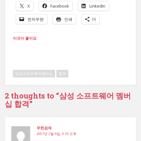
X
Facebook
LinkedIn
전자우편
인쇄
더
이것이 좋아요:
삼성소프트웨어멤버십
합격
2 thoughts to “삼성 소프트웨어 멤버
십 합격”
무한검제
2007년 2월 9일, 9:55 오후