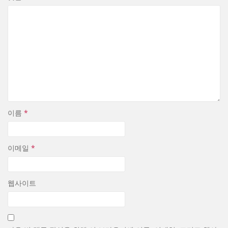
이름
*
이메일
*
웹사이트