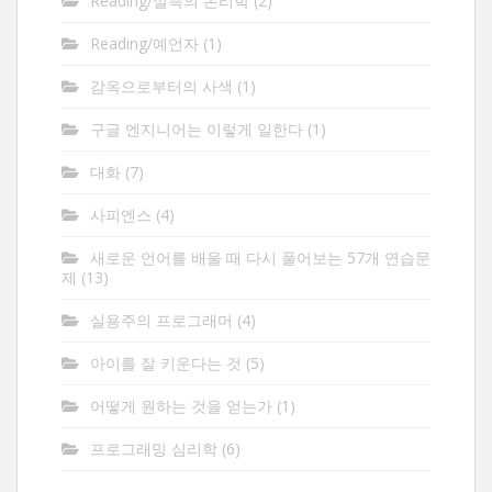
Reading/설득의 논리학
(2)
Reading/예언자
(1)
감옥으로부터의 사색
(1)
구글 엔지니어는 이렇게 일한다
(1)
대화
(7)
사피엔스
(4)
새로운 언어를 배울 때 다시 풀어보는 57개 연습문
제
(13)
실용주의 프로그래머
(4)
아이를 잘 키운다는 것
(5)
어떻게 원하는 것을 얻는가
(1)
프로그래밍 심리학
(6)