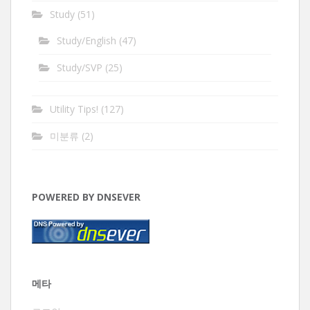
Study
(51)
Study/English
(47)
Study/SVP
(25)
Utility Tips!
(127)
미분류
(2)
POWERED BY DNSEVER
메타