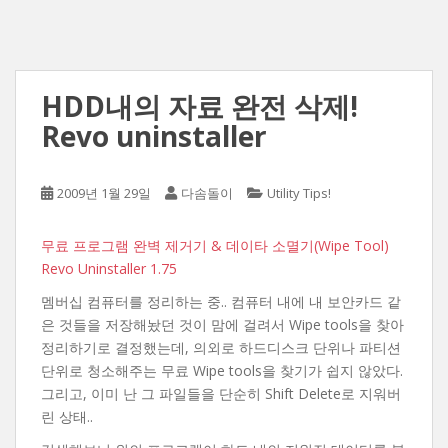
HDD내의 자료 완전 삭제!
Revo uninstaller
2009년 1월 29일
다솜돌이
Utility Tips!
무료 프로그램 완벽 제거기 & 데이타 소멸기(Wipe Tool)
Revo Uninstaller 1.75
멤버십 컴퓨터를 정리하는 중.. 컴퓨터 내에 내 보안카드 같
은 것들을 저장해놨던 것이 맘에 걸려서 Wipe tools을 찾아
정리하기로 결정했는데, 의외로 하드디스크 단위나 파티션
단위로 청소해주는 무료 Wipe tools을 찾기가 쉽지 않았다.
그리고, 이미 난 그 파일들을 단순히 Shift Delete로 지워버
린 상태..