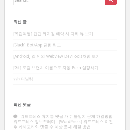
for:
최신 글
[유럽여행] 런던 뮤지컬 예약 시 자리 뷰 보기
[Slack] Bot/App 관련 링크
[Android] 앱 안의 Webview DevTools처럼 보기
[Git] 로컬 브랜치 이름으로 자동 Push 설정하기
ssh 터널링
최신 댓글
워드프레스 휴지통 댓글 개수 불일치 문제 해결방법 -
워드프레스 정보꾸러미
-
[WordPress] 워드프레스 이전
후 카테고리와 댓글 수 이상 문제 해결 방법