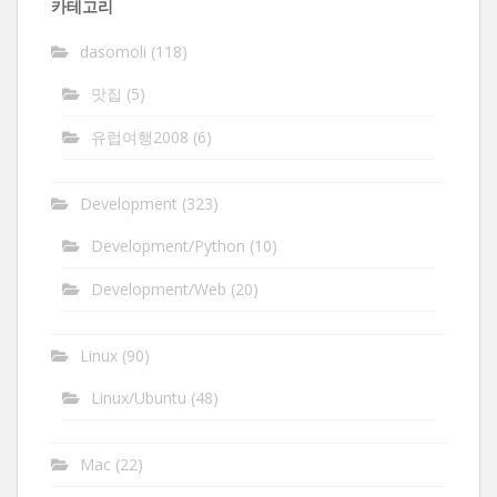
카테고리
dasomoli
(118)
맛집
(5)
유럽여행2008
(6)
Development
(323)
Development/Python
(10)
Development/Web
(20)
Linux
(90)
Linux/Ubuntu
(48)
Mac
(22)