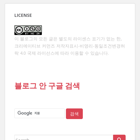
색
LICENSE
이 블로그의 모든 글은 별도의 라이센스 표기가 없는 한,
크리에이티브 커먼즈 저작자표시-비영리-동일조건변경허
락 4.0 국제 라이선스
에 따라 이용할 수 있습니다.
블로그 안 구글 검색
Search