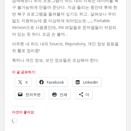
검색해보니 위의 프로그램이 하드 내의 지워진 데이터를 복
구 불가능하게 만들어 준단다.. 지금 돌리는 중인데 후에 한
번 복구 프로그램을 돌려볼까 싶기도 하고.. 살펴보니 우리
말도 지원하는데 좀 이상하게 되어있는듯-_-;; Portable
Version으로 사용중인데, INI 파일들로 문자열들이 저장되
어 있는 듯 하다. 조금 손 볼까…
아무튼 내 하드 내의 Source, Repository, 개인 정보 등등을
위 툴로 정리중!
특히나 개인 정보, 보안 정보들은 조심해야 한다.
이 글 공유하기:
X
Facebook
LinkedIn
전자우편
인쇄
더
이것이 좋아요:
로
드