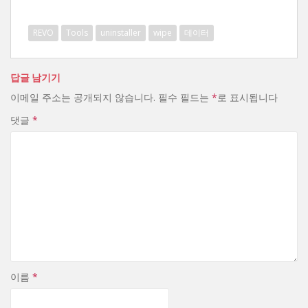
중...
REVO
Tools
uninstaller
wipe
데이터
답글 남기기
이메일 주소는 공개되지 않습니다.
필수 필드는
*
로 표시됩니다
댓글
*
이름
*