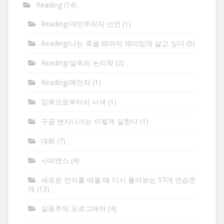
Reading
(14)
Reading/개인주의자 선언
(1)
Reading/나는 죽을 때까지 재미있게 살고 싶다
(5)
Reading/설득의 논리학
(2)
Reading/예언자
(1)
감옥으로부터의 사색
(1)
구글 엔지니어는 이렇게 일한다
(1)
대화
(7)
사피엔스
(4)
새로운 언어를 배울 때 다시 풀어보는 57개 연습문
제
(13)
실용주의 프로그래머
(4)