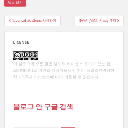
글
[Ubuntu] dos2unix 사용하기
[JAVA] JVM의 Proxy 셋팅
탐
색
LICENSE
이 블로그의 모든 글은 별도의 라이센스 표기가 없는 한,
크리에이티브 커먼즈 저작자표시-비영리-동일조건변경허
락 4.0 국제 라이선스
에 따라 이용할 수 있습니다.
블로그 안 구글 검색