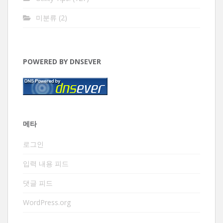
미분류
(2)
POWERED BY DNSEVER
메타
로그인
입력 내용 피드
댓글 피드
WordPress.org