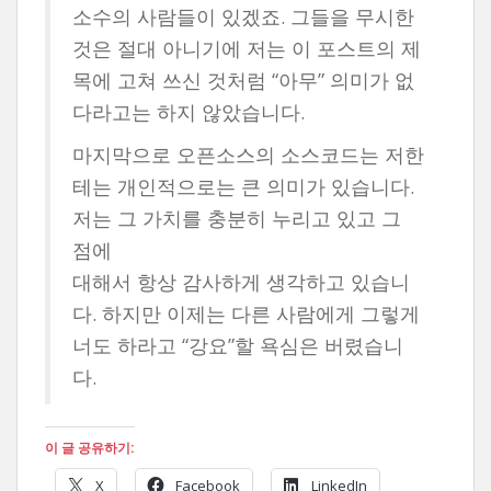
소수의 사람들이 있겠죠. 그들을 무시한
것은 절대 아니기에 저는 이 포스트의 제
목에 고쳐 쓰신 것처럼 “아무” 의미가 없
다라고는 하지 않았습니다.
마지막으로 오픈소스의 소스코드는 저한
테는 개인적으로는 큰 의미가 있습니다.
저는 그 가치를 충분히 누리고 있고 그
점에
대해서 항상 감사하게 생각하고 있습니
다. 하지만 이제는 다른 사람에게 그렇게
너도 하라고 “강요”할 욕심은 버렸습니
다.
이 글 공유하기:
X
Facebook
LinkedIn