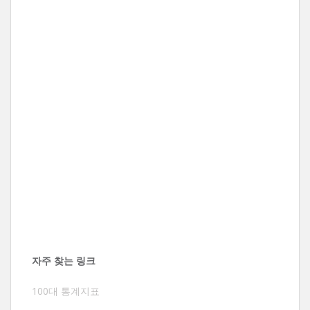
자주 찾는 링크
100대 통계지표