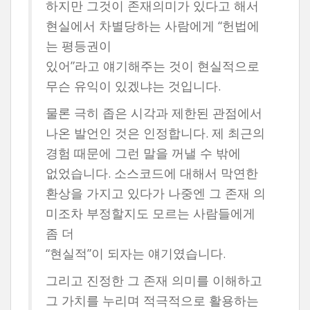
하지만 그것이 존재의미가 있다고 해서
현실에서 차별당하는 사람에게 “헌법에
는 평등권이
있어”라고 얘기해주는 것이 현실적으로
무슨 유익이 있겠냐는 것입니다.
물론 극히 좁은 시각과 제한된 관점에서
나온 발언인 것은 인정합니다. 제 최근의
경험 때문에 그런 말을 꺼낼 수 밖에
없었습니다. 소스코드에 대해서 막연한
환상을 가지고 있다가 나중엔 그 존재 의
미조차 부정할지도 모르는 사람들에게
좀 더
“현실적”이 되자는 얘기였습니다.
그리고 진정한 그 존재 의미를 이해하고
그 가치를 누리며 적극적으로 활용하는