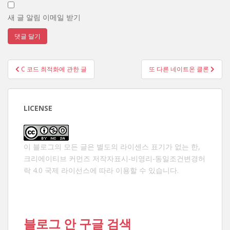
새 글 알림 이메일 받기
글
C 코드 최적화에 관한 글
또 다른 네이트온 클론
탐
색
LICENSE
이 블로그의 모든 글은 별도의 라이센스 표기가 없는 한,
크리에이티브 커먼즈 저작자표시-비영리-동일조건변경허
락 4.0 국제 라이선스
에 따라 이용할 수 있습니다.
블로그 안 구글 검색