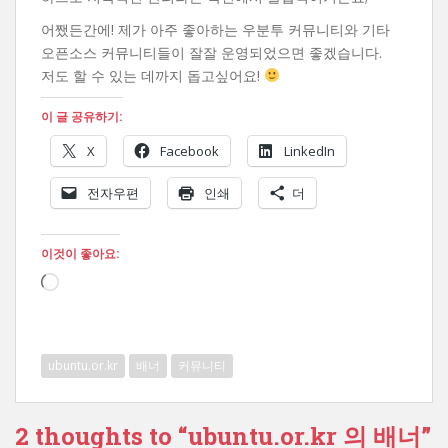
어쨌든간에! 제가 아주 좋아하는 우분투 커뮤니티와 기타
오픈소스 커뮤니티들이 잘잘 운영되었으면 좋겠습니다.
저도 할 수 있는 데까지 돕고싶어요!
이 글 공유하기:
X
Facebook
LinkedIn
전자우편
인쇄
더
이것이 좋아요:
로
드
중...
ubuntu.or.kr
배너
커뮤니티
2 thoughts to “ubuntu.or.kr 의 배너”