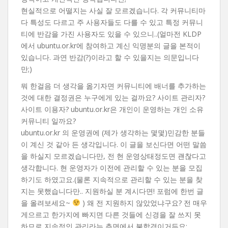
현실적으로 어떨지는 사실 잘 모르겠습니다. 각 커뮤니티마
다 특성도 다르고 주 사용자들도 다를 수 있고 특정 커뮤니
티에 반감을 가진 사용자도 있을 수 있으니..(얼마전 KLDP
에서 ubuntu.or.kr에 참여하고 계신 익명분의 글을 본적이
있습니다. 과연 반감(?)이라고 할 수 있을지는 의문입니다
만;)
뭐 한걸음 더 생각을 옮기자면 커뮤니티에 배너를 추가하는
것에 대한 결정권은 누구에게 있는 걸까요? 사이트 관리자?
사이트 이용자? ubuntu.or.kr은 개인이 운영하는 개인 소유
커뮤니티 일까요?
ubuntu.or.kr 의 운영권에 (제가 생각하는 몇몇)민감한 분들
이 계신 것 같아 든 생각입니다. 이 글을 보신다면 어떤 말씀
을 하실지 모르겠습니다만, 전 현 운영상태정도면 괜찮다고
생각합니다. 현 운영자가 이전에 관리할 수 있는 분을 모집
하기도 하였고요.(물론 지속적으로 관리할 수 있는 분을 찾
지는 못했습니다만.. 지원하실 분 계시다면! 포럼에 한번 글
을 올려보세요~
) 왜 전 지원하지 않았었냐구요? 전 매우
게으르고 한가지에 빠지면 다른 것들에 신경을 잘 쓰지 못
하므로 지속적인 관리라는 측면에서 불합격이거든요;