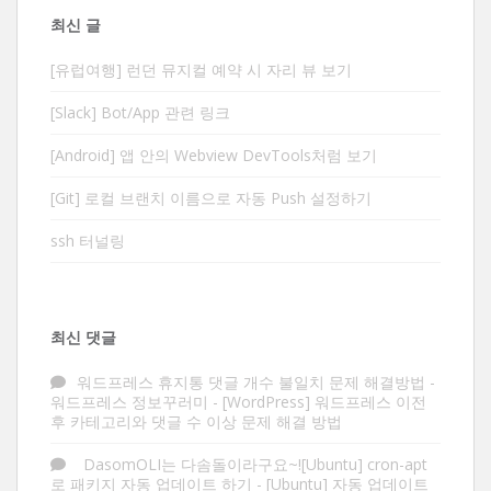
최신 글
[유럽여행] 런던 뮤지컬 예약 시 자리 뷰 보기
[Slack] Bot/App 관련 링크
[Android] 앱 안의 Webview DevTools처럼 보기
[Git] 로컬 브랜치 이름으로 자동 Push 설정하기
ssh 터널링
최신 댓글
워드프레스 휴지통 댓글 개수 불일치 문제 해결방법 -
워드프레스 정보꾸러미
-
[WordPress] 워드프레스 이전
후 카테고리와 댓글 수 이상 문제 해결 방법
DasomOLI는 다솜돌이라구요~![Ubuntu] cron-apt
로 패키지 자동 업데이트 하기
-
[Ubuntu] 자동 업데이트