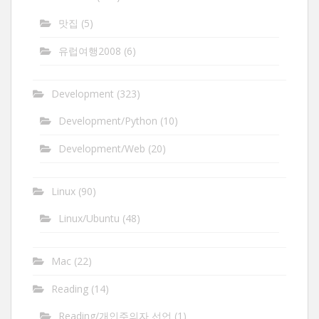
맛집
(5)
유럽여행2008
(6)
Development
(323)
Development/Python
(10)
Development/Web
(20)
Linux
(90)
Linux/Ubuntu
(48)
Mac
(22)
Reading
(14)
Reading/개인주의자 선언
(1)