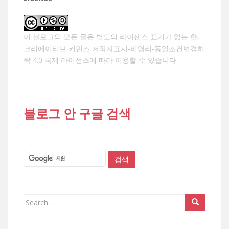
이 블로그의 모든 글은 별도의 라이센스 표기가 없는 한,
크리에이티브 커먼즈 저작자표시-비영리-동일조건변경허
락 4.0 국제 라이선스
에 따라 이용할 수 있습니다.
블로그 안 구글 검색
Search
for: