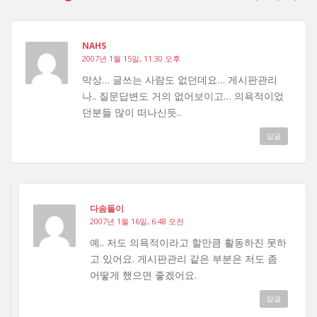
NAHS
2007년 1월 15일, 11:30 오후
막상… 글쓰는 사람도 없던데요… 게시판관리
나.. 질문답변도 거의 없어보이고… 의욕적이었
던분들 많이 떠나신듯..
답글
다솜돌이
2007년 1월 16일, 6:48 오전
예.. 저도 의욕적이라고 할만큼 활동하진 못하
고 있어요. 게시판관리 같은 부분은 저도 좀
어떻게 했으면 좋겠어요.
답글