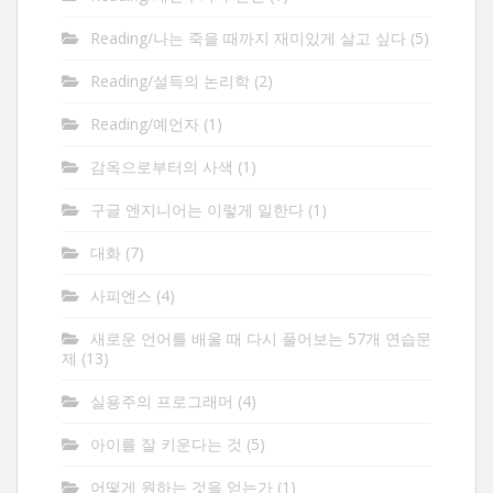
Reading/나는 죽을 때까지 재미있게 살고 싶다
(5)
Reading/설득의 논리학
(2)
Reading/예언자
(1)
감옥으로부터의 사색
(1)
구글 엔지니어는 이렇게 일한다
(1)
대화
(7)
사피엔스
(4)
새로운 언어를 배울 때 다시 풀어보는 57개 연습문
제
(13)
실용주의 프로그래머
(4)
아이를 잘 키운다는 것
(5)
어떻게 원하는 것을 얻는가
(1)