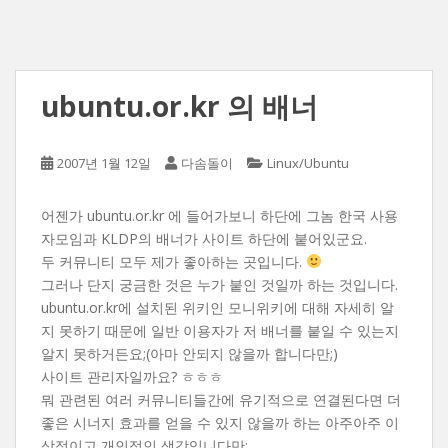
ubuntu.or.kr 의 배너
2007년 1월 12일
다솜돌이
Linux/Ubuntu
어젠가 ubuntu.or.kr 에 들어가보니 하단에 그놈 한국 사용
자모임과 KLDP의 배너가 사이트 하단에 붙어있군요.
두 커뮤니티 모두 제가 좋아하는 곳입니다.
그러나 단지 궁금한 것은 누가 붙인 것일까 하는 것입니다.
ubuntu.or.kr에 설치된 위키인 모니위키에 대해 자세히 알
지 못하기 때문에 일반 이용자가 저 배너를 붙일 수 있는지
알지 못하거든요;(아마 안되지 않을까 합니다만;)
사이트 관리자일까요? ㅎㅎㅎ
뭐 관련된 여러 커뮤니티들간에 유기적으로 연결된다면 더
좋은 시너지 효과를 얻을 수 있지 않을까 하는 아주아주 이
상적이고 개인적인 생각입니다만;