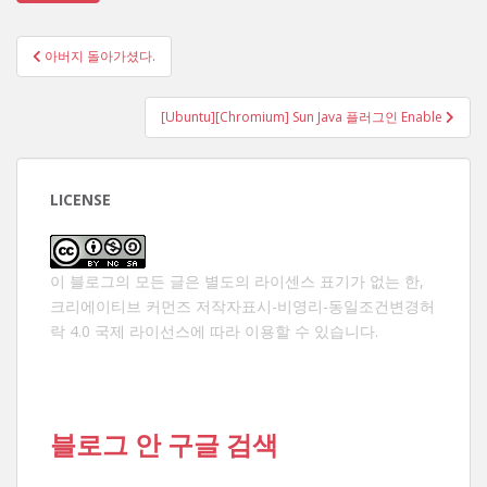
글
아버지 돌아가셨다.
탐
색
[Ubuntu][Chromium] Sun Java 플러그인 Enable
LICENSE
이 블로그의 모든 글은 별도의 라이센스 표기가 없는 한,
크리에이티브 커먼즈 저작자표시-비영리-동일조건변경허
락 4.0 국제 라이선스
에 따라 이용할 수 있습니다.
블로그 안 구글 검색