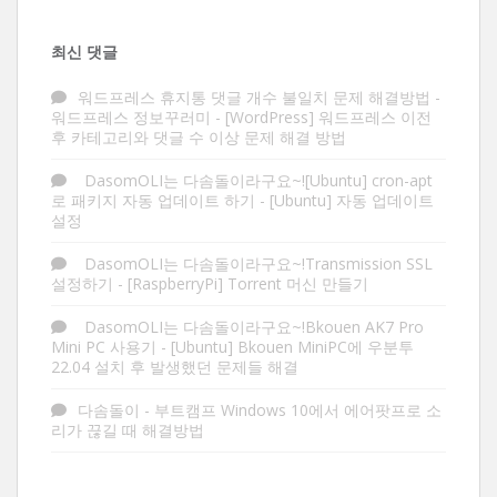
최신 댓글
워드프레스 휴지통 댓글 개수 불일치 문제 해결방법 -
워드프레스 정보꾸러미
-
[WordPress] 워드프레스 이전
후 카테고리와 댓글 수 이상 문제 해결 방법
DasomOLI는 다솜돌이라구요~![Ubuntu] cron-apt
로 패키지 자동 업데이트 하기
-
[Ubuntu] 자동 업데이트
설정
DasomOLI는 다솜돌이라구요~!Transmission SSL
설정하기
-
[RaspberryPi] Torrent 머신 만들기
DasomOLI는 다솜돌이라구요~!Bkouen AK7 Pro
Mini PC 사용기
-
[Ubuntu] Bkouen MiniPC에 우분투
22.04 설치 후 발생했던 문제들 해결
다솜돌이
-
부트캠프 Windows 10에서 에어팟프로 소
리가 끊길 때 해결방법