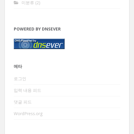
미분류
(2)
POWERED BY DNSEVER
메타
로그인
입력 내용 피드
댓글 피드
WordPress.org