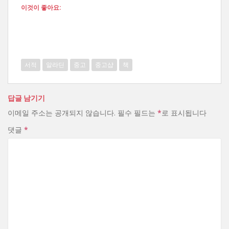
이것이 좋아요:
서적
알라딘
중고
중고샵
책
답글 남기기
이메일 주소는 공개되지 않습니다.
필수 필드는
*
로 표시됩니다
댓글
*