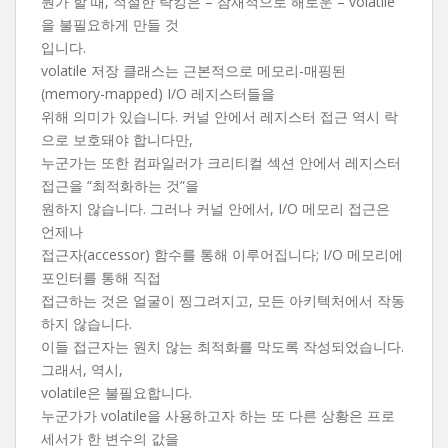
뭔가 할 때, 적절한 락킹은 – 잠재적으로 해로운 – volatile
을 불필요하게 만들 것
입니다.
volatile 저장 클래스는 근본적으로 메모리-매핑된
(memory-mapped) I/O 레지스터들을
위해 의미가 있습니다. 커널 안에서 레지스터 접근 역시 락
으로 보호돼야 합니다만,
누군가는 또한 컴파일러가 크리티컬 섹션 안에서 레지스터
접근을 “최적화하는 것”을
원하지 않습니다. 그러나 커널 안에서, I/O 메모리 접근은
언제나
접근자(accessor) 함수를 통해 이루어집니다; I/O 메모리에
포인터를 통해 직접
접근하는 것은 얼굴이 찡그려지고, 모든 아키텍처에서 작동
하지 않습니다.
이들 접근자는 원치 않는 최적화를 막도록 작성되었습니다.
그래서, 역시,
volatile은 불필요합니다.
누군가가 volatile을 사용하고자 하는 또 다른 상황은 프로
세서가 한 변수의 값을