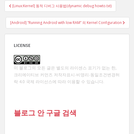
글
[Linux:Kernel] 동적 디버그 사용법(dynamic debug howto.txt)
탐
색
[Android] “Running Android with low RAM” 의 Kernel Configuration
LICENSE
이 블로그의 모든 글은 별도의 라이센스 표기가 없는 한,
크리에이티브 커먼즈 저작자표시-비영리-동일조건변경허
락 4.0 국제 라이선스
에 따라 이용할 수 있습니다.
블로그 안 구글 검색