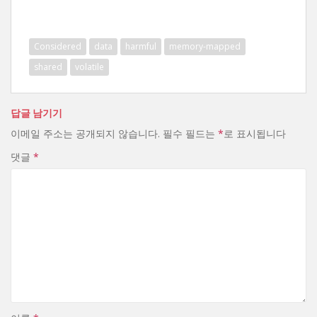
Considered
data
harmful
memory-mapped
shared
volatile
답글 남기기
이메일 주소는 공개되지 않습니다.
필수 필드는
*
로 표시됩니다
댓글
*