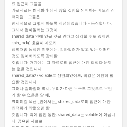
료 접근이 그들을
가로지르는 최적화가 되지 않을 것임을 의미하는 메모리 장
벽처럼 – 그들은
명시적으로 그렇게 하도록 작성되었습니다 – 동작합니다.
그래서 컴파일러는 그것이
shared_data 안에 있을 것을 안다고 생각할 수도 있지만.
spin_lock() 호출이 메모리
장벽처럼 동작한 이후에는, 컴파일러가 알고 있는 어떠한
것도 잊어버리도록 강제할
것입니다. 거기에는 그 자료로의 접근에 대한 최적화 문제
는 없을 것입니다.
shared_data가 volatile로 선언되었어도, 락킹은 여전히 필
요할 것입니다.
그러나 컴파일러 역시, 우리가 다른 누구도 그것으로 무언
가 할 수 없음을 알 때,
크리티컬 섹션 _안에서는_ shared_data로의 접근에 대한
최적화가 막혔으면 할
것입니다. 락이 잡힌 동안, shared_data는 volatile이 아닙니
다. 공유된 자료로