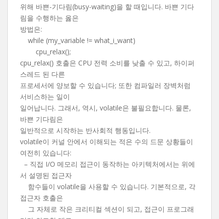
위해 바쁜-기다림(busy-waiting)을 할 때입니다. 바쁜 기다
림을 수행하는 옳은
방법은:
while (my_variable != what_i_want)
cpu_relax();
cpu_relax() 호출은 CPU 전력 소비를 낮출 수 있고, 하이퍼
스레드 된 다른
프로세서에 양보할 수 있습니다; 또한 컴파일러 장벽처럼
서비스하는 일이
일어납니다. 그래서, 역시, volatile은 불필요합니다. 물론,
바쁜 기다림은
일반적으로 시작하는 반사회적 행동입니다.
volatile이 커널 안에서 이해되는 적은 수의 드문 상황들이
여전히 있습니다:
– 직접 I/O 메모리 접근이 동작하는 아키텍처에서는 위에
서 설명된 접근자
함수들이 volatile을 사용할 수 있습니다. 기본적으로, 각
접근자 호출은
그 자체로 작은 크리티컬 섹션이 되고, 접근이 프로그래