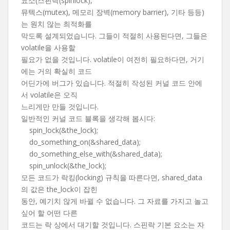
요소(스핀락(spinlock),
뮤텍스(mutex), 메모리 장벽(memory barrier), 기타 등등)
는 원치 않는 최적화를
막도록 설계되었습니다. 그들이 적절히 사용된다면, 그들은
volatile을 사용할
필요가 없을 것입니다. volatile이 여전히 필요하다면, 거기
에는 거의 확실히 코드
어딘가에 버그가 있습니다. 적절히 작성된 커널 코드 안에
서 volatile은 오직
느리게만 만들 것입니다.
일반적인 커널 코드 블록을 생각해 봅시다:
spin_lock(&the_lock);
do_something_on(&shared_data);
do_something_else_with(&shared_data);
spin_unlock(&the_lock);
모든 코드가 락킹(locking) 규칙을 따른다면, shared_data
의 값은 the_lock이 잡힌
동안, 예기치 않게 바뀔 수 없습니다. 그 자료를 가지고 놀고
싶어 할 어떤 다른
코드는 락 상에서 대기할 것입니다. 스핀락 기본 요소는 자