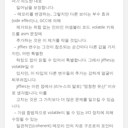
머가 의도한 대로
일어남을 보장합니다.
– 메모리를 변경하는, 그렇지만 다른 보이는 부수 효과
(side effect)나, GCC에 의해
제거되는 위험 없는 인라인 어셈블리 코드. volatile 키워
드를 asm 문장에
추가하는 것은 이 제거를 막을 것입니다.
– jiffies 변수는 그것이 참조되는 순간마다 다른 값을 가지
지만, 어떤 특별한
락킹도 없이 읽힐 수 있어서 특별합니다. 그래서 jiffies는
volatile일 수
있지만, 이 타입의 다른 변수들의 추가는 강하게 얼굴이
찌푸려집니다.
jiffies는 이런 점에서 (리누스의 말로) “멍청한 유산” 이슈
로 생각됩니다; 이를
고치는 것은 그 가치보다 더 많은 문제를 일으킬 수 있습
니다.
– 가끔 합법적으로 volatile이 될 수 있는 I/O 장치에 의해
수정될 수 있는
일관적인(coherent) 메모리 안의 자료 구조로의 포인터.