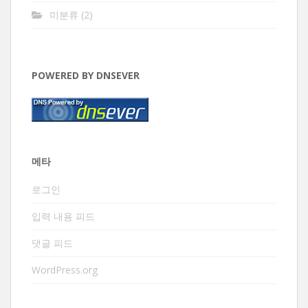
미분류
(2)
POWERED BY DNSEVER
메타
로그인
입력 내용 피드
댓글 피드
WordPress.org