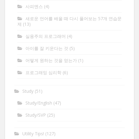
사피엔스
(4)
새로운 언어를 배울 때 다시 풀어보는 57개 연습문
제
(13)
실용주의 프로그래머
(4)
아이를 잘 키운다는 것
(5)
어떻게 원하는 것을 얻는가
(1)
프로그래밍 심리학
(6)
Study
(51)
Study/English
(47)
Study/SVP
(25)
Utility Tips!
(127)