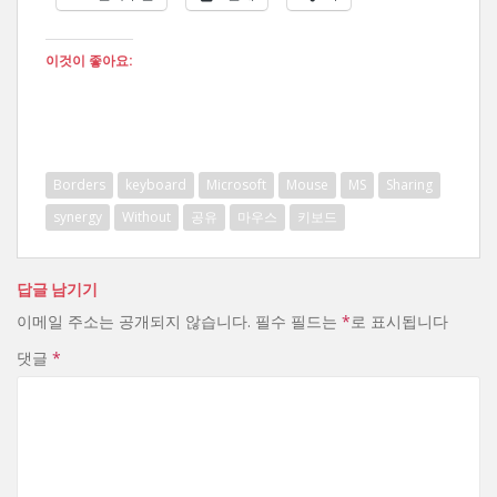
이것이 좋아요:
Borders
keyboard
Microsoft
Mouse
MS
Sharing
synergy
Without
공유
마우스
키보드
답글 남기기
이메일 주소는 공개되지 않습니다.
필수 필드는
*
로 표시됩니다
댓글
*