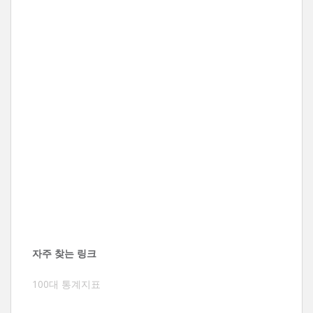
자주 찾는 링크
100대 통계지표