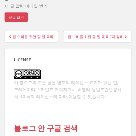
새 글 알림 이메일 받기
글
집 수리를 위한 할 일 목록
집 수리를 위한 할 일 목록 2차 정리
탐
색
LICENSE
이 블로그의 모든 글은 별도의 라이센스 표기가 없는 한,
크리에이티브 커먼즈 저작자표시-비영리-동일조건변경허
락 4.0 국제 라이선스
에 따라 이용할 수 있습니다.
블로그 안 구글 검색