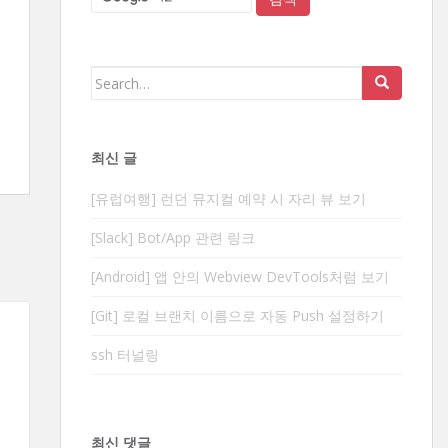
Search
for:
최신 글
[유럽여행] 런던 뮤지컬 예약 시 자리 뷰 보기
[Slack] Bot/App 관련 링크
[Android] 앱 안의 Webview DevTools처럼 보기
[Git] 로컬 브랜치 이름으로 자동 Push 설정하기
ssh 터널링
최신 댓글