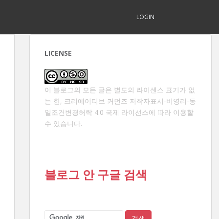
LOGIN
LICENSE
이 블로그의 모든 글은 별도의 라이센스 표기가 없
는 한,
크리에이티브 커먼즈 저작자표시-비영리-동
일조건변경허락 4.0 국제 라이선스
에 따라 이용할
수 있습니다.
블로그 안 구글 검색