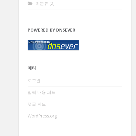
미분류
(2)
POWERED BY DNSEVER
메타
로그인
입력 내용 피드
댓글 피드
WordPress.org