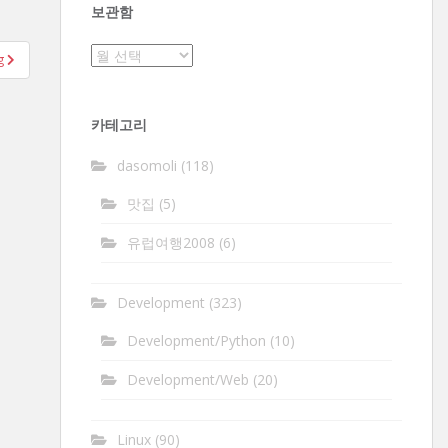
보관함
보
g
관
함
카테고리
dasomoli
(118)
맛집
(5)
유럽여행2008
(6)
Development
(323)
Development/Python
(10)
Development/Web
(20)
Linux
(90)