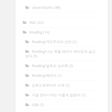
Linux/Ubuntu
(48)
Mac
(22)
Reading
(14)
Reading/개인주의자 선언
(1)
Reading/나는 죽을 때까지 재미있게 살고
싶다
(5)
Reading/설득의 논리학
(2)
Reading/예언자
(1)
감옥으로부터의 사색
(1)
구글 엔지니어는 이렇게 일한다
(1)
대화
(7)