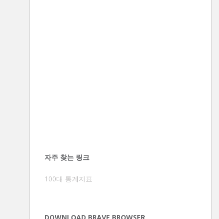
자주 찾는 링크
100대 통계지표
DOWNLOAD BRAVE BROWSER