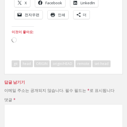
X
Facebook
LinkedIn
전자우편
인쇄
더
이것이 좋아요:
로
드
중...
git
head
ORIGIN
origin/HEAD
remote
set-head
답글 남기기
이메일 주소는 공개되지 않습니다.
필수 필드는
*
로 표시됩니다
댓글
*