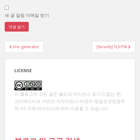
새 글 알림 이메일 받기
글
msc-generator
[Security] TLS-PSK
탐
색
LICENSE
이 블로그의 모든 글은 별도의 라이센스 표기가 없는 한,
크리에이티브 커먼즈 저작자표시-비영리-동일조건변경허
락 4.0 국제 라이선스
에 따라 이용할 수 있습니다.