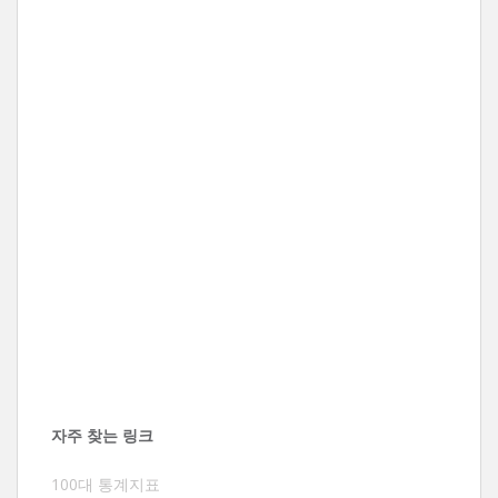
자주 찾는 링크
100대 통계지표