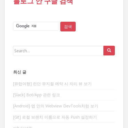
블로그 안 구글 검색
Search
for:
최신 글
[유럽여행] 런던 뮤지컬 예약 시 자리 뷰 보기
[Slack] Bot/App 관련 링크
[Android] 앱 안의 Webview DevTools처럼 보기
[Git] 로컬 브랜치 이름으로 자동 Push 설정하기