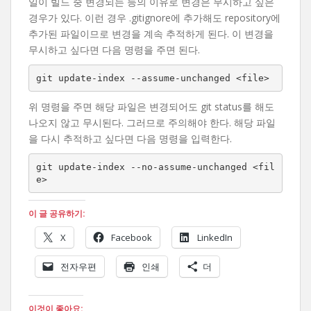
일이 빌드 중 변경되는 등의 이유로 변경은 무시하고 싶은
경우가 있다. 이런 경우 .gitignore에 추가해도 repository에
추가된 파일이므로 변경을 계속 추적하게 된다. 이 변경을
무시하고 싶다면 다음 명령을 주면 된다.
git update-index --assume-unchanged <file>
위 명령을 주면 해당 파일은 변경되어도 git status를 해도
나오지 않고 무시된다. 그러므로 주의해야 한다. 해당 파일
을 다시 추적하고 싶다면 다음 명령을 입력한다.
git update-index --no-assume-unchanged <fil
e>
이 글 공유하기:
X
Facebook
LinkedIn
전자우편
인쇄
더
이것이 좋아요: