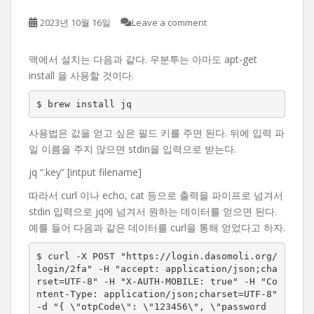
2023년 10월 16일
Leave a comment
맥에서 설치는 다음과 같다. 우분투는 아마도 apt-get
install 을 사용할 것이다.
$ brew install jq
사용법은 값을 얻고 싶은 필드 키를 주면 된다. 뒤에 입력 파
일 이름을 주지 않으면 stdin을 입력으로 받는다.
jq “.key” [intput filename]
따라서 curl 이나 echo, cat 등으로 출력을 파이프로 넘겨서
stdin 입력으로 jq에 넘겨서 원하는 데이터를 얻으면 된다.
예를 들어 다음과 같은 데이터를 curl을 통해 얻었다고 하자.
$ curl -X POST "https://login.dasomoli.org/
login/2fa" -H "accept: application/json;cha
rset=UTF-8" -H "X-AUTH-MOBILE: true" -H "Co
ntent-Type: application/json;charset=UTF-8" 
-d "{ \"otpCode\": \"123456\", \"password