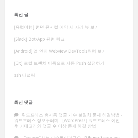
최신 글
[유럽여행] 런던 뮤지컬 예약 시 자리 뷰 보기
[Slack] Bot/App 관련 링크
[Android] 앱 안의 Webview DevTools처럼 보기
[Git] 로컬 브랜치 이름으로 자동 Push 설정하기
ssh 터널링
최신 댓글
워드프레스 휴지통 댓글 개수 불일치 문제 해결방법 -
워드프레스 정보꾸러미
-
[WordPress] 워드프레스 이전
후 카테고리와 댓글 수 이상 문제 해결 방법
DasomOLI는 다솜돌이라구요~![Ubuntu] cron-apt