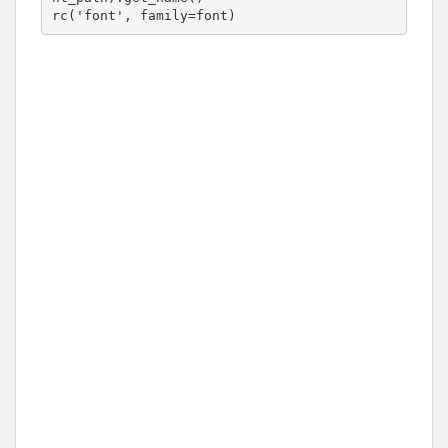
rc('font', family=font)