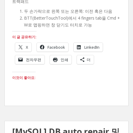
트랙패드
두 손가락으로 왼쪽 또는 오른쪽: 이전 혹은 다음
BTT(BetterTouchTool)에서 4 fingers tab을 Cmd +
W로 맵핑하면 창 닫기도 터치로 가능
이 글 공유하기:
X
Facebook
LinkedIn
전자우편
인쇄
더
이것이 좋아요:
[MySQL] DB auto repair 및