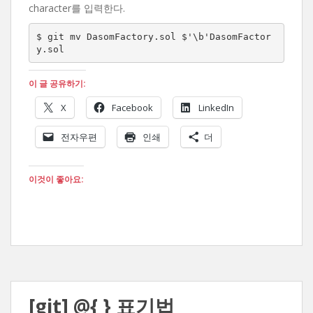
character를 입력한다.
$ git mv DasomFactory.sol $'\b'DasomFactor
y.sol
이 글 공유하기:
X
Facebook
LinkedIn
전자우편
인쇄
더
이것이 좋아요:
[git] @{ } 표기법