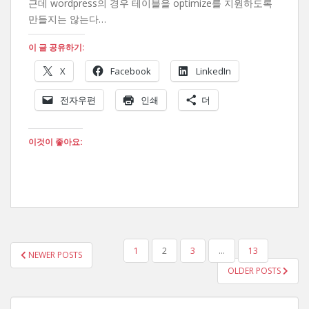
근데 wordpress의 경우 테이블을 optimize를 지원하도록
만들지는 않는다…
이 글 공유하기:
X
Facebook
LinkedIn
전자우편
인쇄
더
이것이 좋아요:
글
1
2
3
…
13
NEWER POSTS
페
OLDER POSTS
이
지