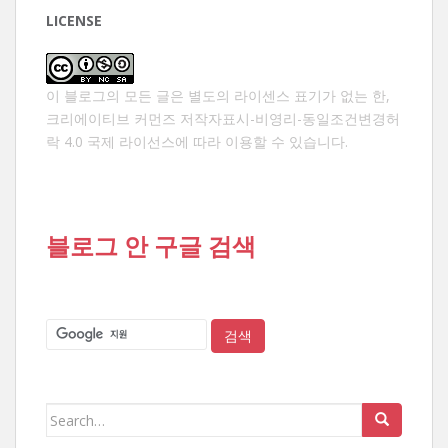
매
LICENSE
김
이 블로그의 모든 글은 별도의 라이센스 표기가 없는 한,
크리에이티브 커먼즈 저작자표시-비영리-동일조건변경허
락 4.0 국제 라이선스
에 따라 이용할 수 있습니다.
블로그 안 구글 검색
Search
for: