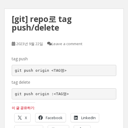
[git] repo로 tag
push/delete
2023년 9월 22일
Leave a comment
tag push
git push origin <TAG명>
tag delete
git push origin :<TAG명>
이 글 공유하기:
X
Facebook
LinkedIn