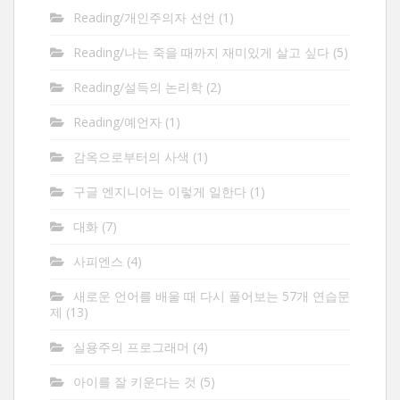
Reading/개인주의자 선언
(1)
Reading/나는 죽을 때까지 재미있게 살고 싶다
(5)
Reading/설득의 논리학
(2)
Reading/예언자
(1)
감옥으로부터의 사색
(1)
구글 엔지니어는 이렇게 일한다
(1)
대화
(7)
사피엔스
(4)
새로운 언어를 배울 때 다시 풀어보는 57개 연습문
제
(13)
실용주의 프로그래머
(4)
아이를 잘 키운다는 것
(5)