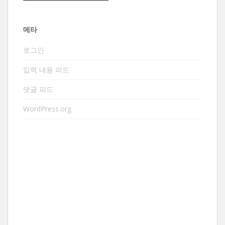
메타
로그인
입력 내용 피드
댓글 피드
WordPress.org