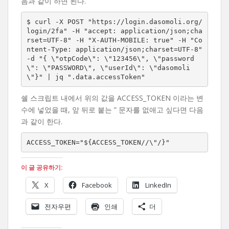
음과 같이 하면 된다.
$ curl -X POST "https://login.dasomoli.org/
login/2fa" -H "accept: application/json;cha
rset=UTF-8" -H "X-AUTH-MOBILE: true" -H "Co
ntent-Type: application/json;charset=UTF-8" 
-d "{ \"otpCode\": \"123456\", \"password
\": \"PASSWORD\", \"userId\": \"dasomoli
\"}" | jq ".data.accessToken"
쉘 스크립트 내에서 위의 값을 ACCESS_TOKEN 이라는 변
수에 넣었을 때, 앞 뒤로 붙는 ” 문자를 없애고 싶다면 다음
과 같이 한다.
ACCESS_TOKEN="${ACCESS_TOKEN//\"/}"
이 글 공유하기:
X
Facebook
LinkedIn
전자우편
인쇄
더