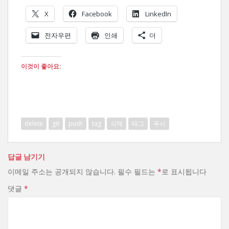
X
Facebook
LinkedIn
전자우편
인쇄
더
이것이 좋아요:
delete
git
push
tag
삭제
태그
푸시
답글 남기기
이메일 주소는 공개되지 않습니다.
필수 필드는
*
로 표시됩니다
댓글
*