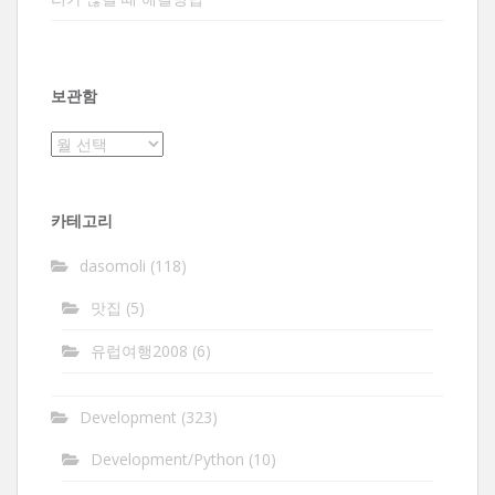
보관함
보
관
함
카테고리
dasomoli
(118)
맛집
(5)
유럽여행2008
(6)
Development
(323)
Development/Python
(10)