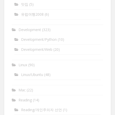
맛집
(5)
유럽여행2008
(6)
Development
(323)
Development/Python
(10)
Development/Web
(20)
Linux
(90)
Linux/Ubuntu
(48)
Mac
(22)
Reading
(14)
Reading/개인주의자 선언
(1)