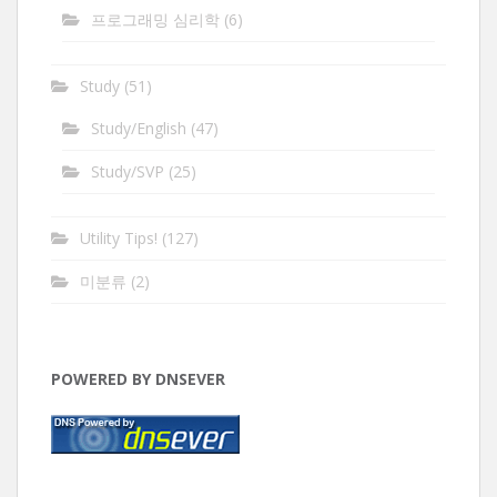
프로그래밍 심리학
(6)
Study
(51)
Study/English
(47)
Study/SVP
(25)
Utility Tips!
(127)
미분류
(2)
POWERED BY DNSEVER