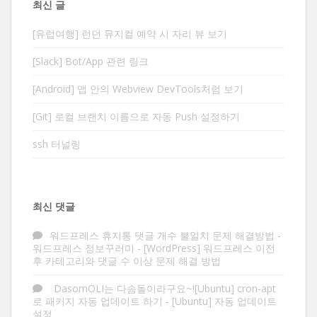
최신 글
[유럽여행] 런던 뮤지컬 예약 시 자리 뷰 보기
[Slack] Bot/App 관련 링크
[Android] 앱 안의 Webview DevTools처럼 보기
[Git] 로컬 브랜치 이름으로 자동 Push 설정하기
ssh 터널링
최신 댓글
워드프레스 휴지통 댓글 개수 불일치 문제 해결방법 -
워드프레스 정보꾸러미
-
[WordPress] 워드프레스 이전
후 카테고리와 댓글 수 이상 문제 해결 방법
DasomOLI는 다솜돌이라구요~![Ubuntu] cron-apt
로 패키지 자동 업데이트 하기
-
[Ubuntu] 자동 업데이트
설정