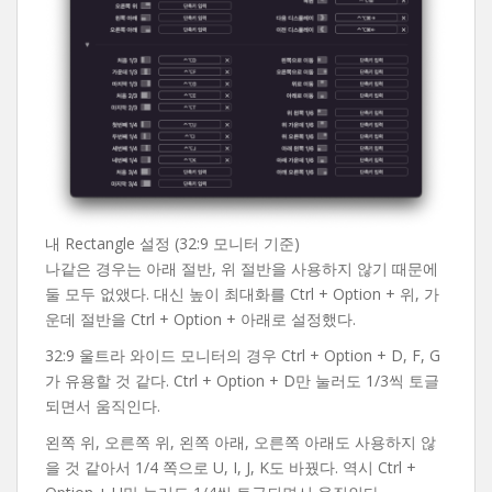
내 Rectangle 설정 (32:9 모니터 기준)
나같은 경우는 아래 절반, 위 절반을 사용하지 않기 때문에
둘 모두 없앴다. 대신 높이 최대화를 Ctrl + Option + 위, 가
운데 절반을 Ctrl + Option + 아래로 설정했다.
32:9 울트라 와이드 모니터의 경우 Ctrl + Option + D, F, G
가 유용할 것 같다. Ctrl + Option + D만 눌러도 1/3씩 토글
되면서 움직인다.
왼쪽 위, 오른쪽 위, 왼쪽 아래, 오른쪽 아래도 사용하지 않
을 것 같아서 1/4 쪽으로 U, I, J, K도 바꿨다. 역시 Ctrl +