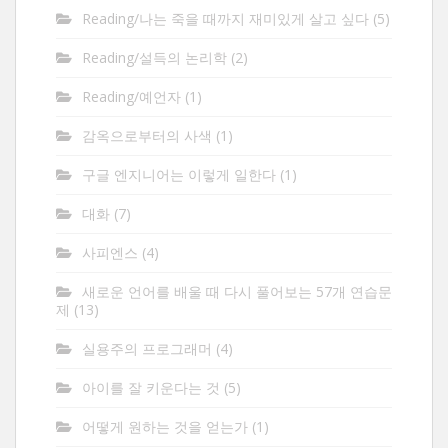
Reading/나는 죽을 때까지 재미있게 살고 싶다
(5)
Reading/설득의 논리학
(2)
Reading/예언자
(1)
감옥으로부터의 사색
(1)
구글 엔지니어는 이렇게 일한다
(1)
대화
(7)
사피엔스
(4)
새로운 언어를 배울 때 다시 풀어보는 57개 연습문
제
(13)
실용주의 프로그래머
(4)
아이를 잘 키운다는 것
(5)
어떻게 원하는 것을 얻는가
(1)