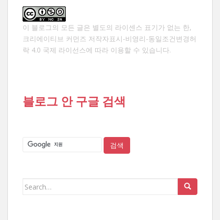
이 블로그의 모든 글은 별도의 라이센스 표기가 없는 한,
크리에이티브 커먼즈 저작자표시-비영리-동일조건변경허
락 4.0 국제 라이선스
에 따라 이용할 수 있습니다.
블로그 안 구글 검색
Search
for: