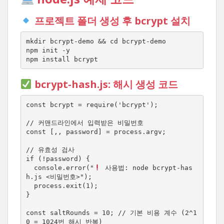
프로젝트 폴더 생성 후 bcrypt 설치
mkdir bcrypt-demo && cd bcrypt-demo

npm init -y

npm install bcrypt
bcrypt-hash.js
: 해시 생성 코드
const bcrypt = require('bcrypt');

// 커맨드라인에서 입력받은 비밀번호

const [,, password] = process.argv;

// 유효성 검사

if (!password) {

  console.error("
 사용법: node bcrypt-has
h.js <비밀번호>");

  process.exit(1);

}

const saltRounds = 10; // 기본 비용 계수 (2^1
0 = 1024번 해시 반복)
