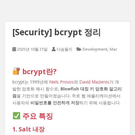
[Security] bcrypt 정리
,
2025년 10월 21일
다솜돌이
Development
Mac
bcrypt란?
bcrypt는 1999년에
Niels Provos
와
David Mazieres
가 개
발한 암호화 해시 함수로,
Blowfish 대칭 키 암호화 알고리
즘
을 기반으로 만들어졌습니다. 주로 웹 애플리케이션에서
사용자의
비밀번호를 안전하게 저장
하기 위해 사용됩니다.
주요 특징
1. Salt 내장