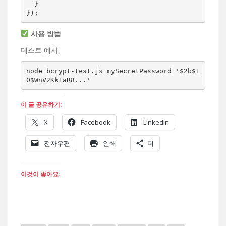
  }

});
사용 방법
테스트 예시:
node bcrypt-test.js mySecretPassword '$2b$1
0$WnV2Kk1aR8...'
이 글 공유하기:
X
Facebook
LinkedIn
전자우편
인쇄
더
이것이 좋아요: