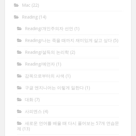
Mac
(22)
Reading
(14)
Reading/개인주의자 선언
(1)
Reading/나는 죽을 때까지 재미있게 살고 싶다
(5)
Reading/설득의 논리학
(2)
Reading/예언자
(1)
감옥으로부터의 사색
(1)
구글 엔지니어는 이렇게 일한다
(1)
대화
(7)
사피엔스
(4)
새로운 언어를 배울 때 다시 풀어보는 57개 연습문
제
(13)