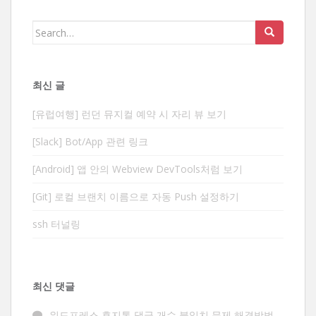
Search
for:
최신 글
[유럽여행] 런던 뮤지컬 예약 시 자리 뷰 보기
[Slack] Bot/App 관련 링크
[Android] 앱 안의 Webview DevTools처럼 보기
[Git] 로컬 브랜치 이름으로 자동 Push 설정하기
ssh 터널링
최신 댓글
워드프레스 휴지통 댓글 개수 불일치 문제 해결방법 -