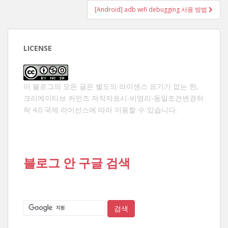
색
[Android] adb wifi debugging 사용 방법
LICENSE
이 블로그의 모든 글은 별도의 라이센스 표기가 없는 한,
크리에이티브 커먼즈 저작자표시-비영리-동일조건변경허
락 4.0 국제 라이선스
에 따라 이용할 수 있습니다.
블로그 안 구글 검색