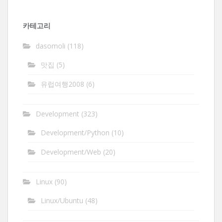
관
함
카테고리
dasomoli
(118)
맛집
(5)
유럽여행2008
(6)
Development
(323)
Development/Python
(10)
Development/Web
(20)
Linux
(90)
Linux/Ubuntu
(48)