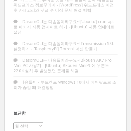
워드프레스 정보꾸러미
-
[WordPress] 워드프레스 이전
후 카테고리와 댓글 수 이상 문제 해결 방법
DasomOLI는 다솜돌이라구요~![Ubuntu] cron-apt
로 패키지 자동 업데이트 하기
-
[Ubuntu] 자동 업데이트
설정
DasomOLI는 다솜돌이라구요~!Transmission SSL
설정하기
-
[RaspberryPi] Torrent 머신 만들기
DasomOLI는 다솜돌이라구요~!Bkouen AK7 Pro
Mini PC 사용기
-
[Ubuntu] Bkouen MiniPC에 우분투
22.04 설치 후 발생했던 문제들 해결
다솜돌이
-
부트캠프 Windows 10에서 에어팟프로 소
리가 끊길 때 해결방법
보관함
보