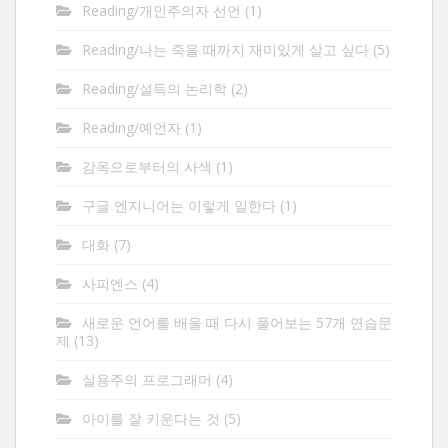
Reading/개인주의자 선언
(1)
Reading/나는 죽을 때까지 재미있게 살고 싶다
(5)
Reading/설득의 논리학
(2)
Reading/예언자
(1)
감옥으로부터의 사색
(1)
구글 엔지니어는 이렇게 일한다
(1)
대화
(7)
사피엔스
(4)
새로운 언어를 배울 때 다시 풀어보는 57개 연습문
제
(13)
실용주의 프로그래머
(4)
아이를 잘 키운다는 것
(5)