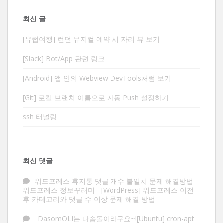
최신 글
[유럽여행] 런던 뮤지컬 예약 시 자리 뷰 보기
[Slack] Bot/App 관련 링크
[Android] 앱 안의 Webview DevTools처럼 보기
[Git] 로컬 브랜치 이름으로 자동 Push 설정하기
ssh 터널링
최신 댓글
워드프레스 휴지통 댓글 개수 불일치 문제 해결방법 -
워드프레스 정보꾸러미
-
[WordPress] 워드프레스 이전
후 카테고리와 댓글 수 이상 문제 해결 방법
DasomOLI는 다솜돌이라구요~![Ubuntu] cron-apt