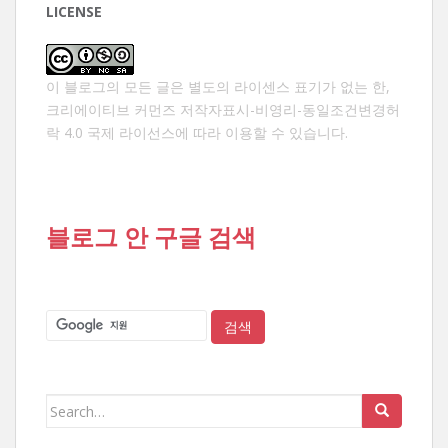
LICENSE
이 블로그의 모든 글은 별도의 라이센스 표기가 없는 한,
크리에이티브 커먼즈 저작자표시-비영리-동일조건변경허
락 4.0 국제 라이선스
에 따라 이용할 수 있습니다.
블로그 안 구글 검색
Search
for: