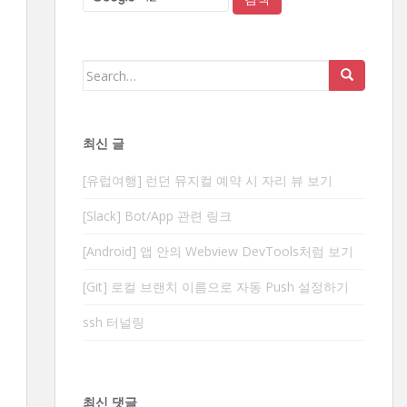
Search
for:
최신 글
[유럽여행] 런던 뮤지컬 예약 시 자리 뷰 보기
[Slack] Bot/App 관련 링크
[Android] 앱 안의 Webview DevTools처럼 보기
[Git] 로컬 브랜치 이름으로 자동 Push 설정하기
ssh 터널링
최신 댓글