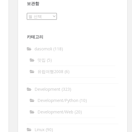
보관함
보
관
함
카테고리
dasomoli
(118)
맛집
(5)
유럽여행2008
(6)
Development
(323)
Development/Python
(10)
Development/Web
(20)
Linux
(90)