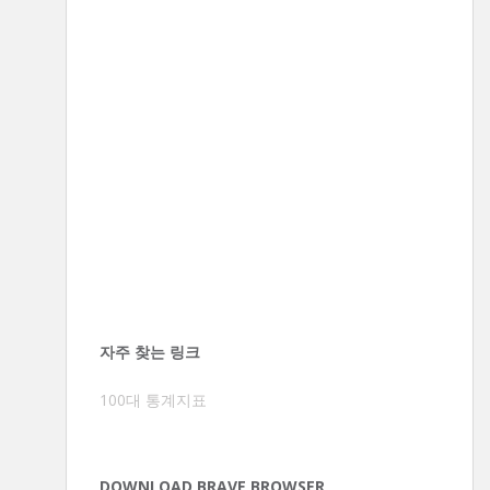
자주 찾는 링크
100대 통계지표
DOWNLOAD BRAVE BROWSER