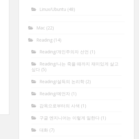
Linux/Ubuntu
(48)
Mac
(22)
Reading
(14)
Reading/개인주의자 선언
(1)
Reading/나는 죽을 때까지 재미있게 살고
싶다
(5)
Reading/설득의 논리학
(2)
Reading/예언자
(1)
감옥으로부터의 사색
(1)
구글 엔지니어는 이렇게 일한다
(1)
대화
(7)