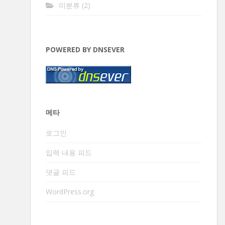
미분류
(2)
POWERED BY DNSEVER
메타
로그인
입력 내용 피드
댓글 피드
WordPress.org