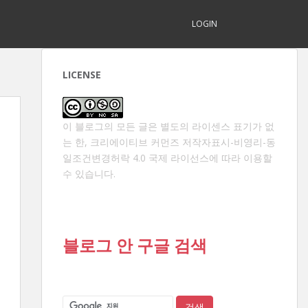
LOGIN
LICENSE
이 블로그의 모든 글은 별도의 라이센스 표기가 없
는 한,
크리에이티브 커먼즈 저작자표시-비영리-동
일조건변경허락 4.0 국제 라이선스
에 따라 이용할
수 있습니다.
블로그 안 구글 검색