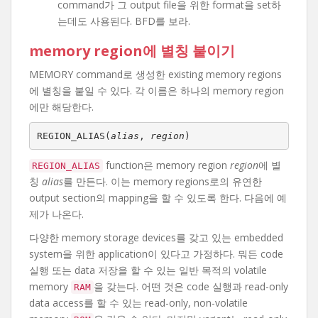
command가 그 output file을 위한 format을 set하
는데도 사용된다. BFD를 보라.
memory region에 별칭 붙이기
MEMORY command로 생성한 existing memory regions
에 별칭을 붙일 수 있다. 각 이름은 하나의 memory region
에만 해당한다.
REGION_ALIAS(
alias
, 
region
)
function은 memory region
region
에 별
REGION_ALIAS
칭
alias
를 만든다. 이는 memory regions로의 유연한
output section의 mapping을 할 수 있도록 한다. 다음에 예
제가 나온다.
다양한 memory storage devices를 갖고 있는 embedded
system을 위한 application이 있다고 가정하다. 뭐든 code
실행 또는 data 저장을 할 수 있는 일반 목적의 volatile
memory
을 갖는다. 어떤 것은 code 실행과 read-only
RAM
data access를 할 수 있는 read-only, non-volatile