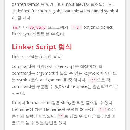
defined symbol을 얻게 된다. input file에서 참조되는 모든
undefined function과 global variable은 undefined symbol
이 될 거다.
이나
프로그램의
option로 object
nm
objdump
'-t'
file의 symbol들을 볼 수 있다.
Linker Script 형식
Linker script는 text file이다.
command를 연결해서 linker script를 작성한다. 각
command는 argument가 붙을 수 있는 keyword이거나 또
는 symbol로의 assignment 둘 중 하나다.
으로 각
';'
command를 구분할 수 있다. white space는 일반적으로 무
시된다.
file이나 format name같은 string은 직접 들어갈 수 있다.
file name에 다른 file name을 구별할 때 쓰이는
같은
','
문자가 포함되어 있으면,
로 감쌀 수 있다. “”를 파일 이
""
름으로 쓸 수 있는 방법은 없다.