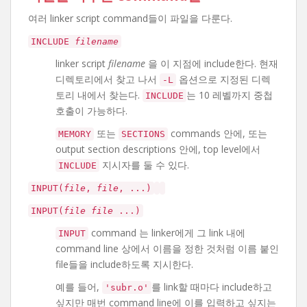
여러 linker script command들이 파일을 다룬다.
INCLUDE
filename
linker script
filename
을 이 지점에 include한다. 현재
디렉토리에서 찾고 나서
옵션으로 지정된 디렉
-L
토리 내에서 찾는다.
는 10 레벨까지 중첩
INCLUDE
호출이 가능하다.
또는
commands 안에, 또는
MEMORY
SECTIONS
output section descriptions 안에, top level에서
지시자를 둘 수 있다.
INCLUDE
INPUT(
file
,
file
, ...)
INPUT(
file
file
...)
command 는 linker에게 그 link 내에
INPUT
command line 상에서 이름을 정한 것처럼 이름 붙인
file들을 include하도록 지시한다.
예를 들어,
를 link할 때마다 include하고
'subr.o'
싶지만 매번 command line에 이를 입력하고 싶지는