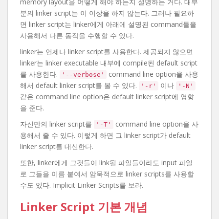
memory layout을 어떻게 해야 하는지 설명하는 거다. 대부
분의 linker script는 이 이상을 하지 않는다. 그러나 필요하
면 linker script는 linker에게 아래에 설명된 command들을
사용해서 다른 동작을 수행할 수 있다.
linker는 언제나 linker script를 사용한다. 제공되지 않으면
linker는 linker executable 내부에 compile된 default script
를 사용한다.
command line option을 사용
'--verbose'
해서 default linker script를 볼 수 있다.
이나
'-r'
'-N'
같은 command line option은 default linker script에 영향
을 준다.
자신만의 linker script를
command line option을 사
'-T'
용해서 줄 수 있다. 이렇게 하면 그 linker script가 default
linker script를 대신한다.
또한, linker에게 그것들이 link될 파일들이라도 input 파일
로 그들을 이름 붙여서 암묵적으로 linker scripts를 사용할
수도 있다. Implicit Linker Scripts를 보라.
Linker Script 기본 개념