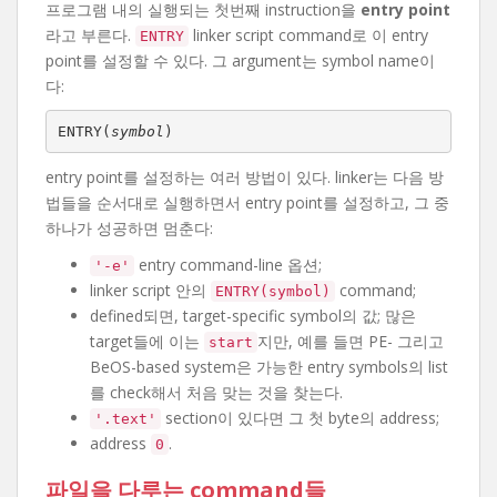
프로그램 내의 실행되는 첫번째 instruction을
entry point
라고 부른다.
linker script command로 이 entry
ENTRY
point를 설정할 수 있다. 그 argument는 symbol name이
다:
ENTRY(
symbol
)
entry point를 설정하는 여러 방법이 있다. linker는 다음 방
법들을 순서대로 실행하면서 entry point를 설정하고, 그 중
하나가 성공하면 멈춘다:
entry command-line 옵션;
'-e'
linker script 안의
command;
ENTRY(symbol)
defined되면, target-specific symbol의 값; 많은
target들에 이는
지만, 예를 들면 PE- 그리고
start
BeOS-based system은 가능한 entry symbols의 list
를 check해서 처음 맞는 것을 찾는다.
section이 있다면 그 첫 byte의 address;
'.text'
address
.
0
파일을 다루는 command들