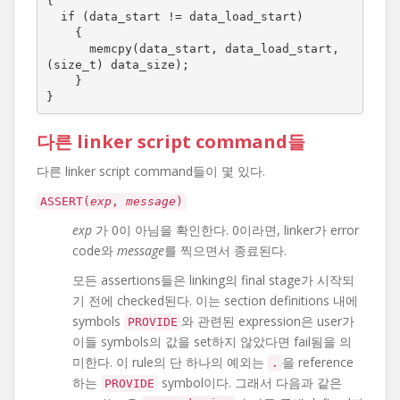
{

  if (data_start != data_load_start)

    {

      memcpy(data_start, data_load_start, 
(size_t) data_size);

    }

}
다른 linker script command들
다른 linker script command들이 몇 있다.
ASSERT(
exp
,
message
)
exp
가 0이 아님을 확인한다. 0이라면, linker가 error
code와
message
를 찍으면서 종료된다.
모든 assertions들은 linking의 final stage가 시작되
기 전에 checked된다. 이는 section definitions 내에
symbols
와 관련된 expression은 user가
PROVIDE
이들 symbols의 값을 set하지 않았다면 fail됨을 의
미한다. 이 rule의 단 하나의 예외는
을 reference
.
하는
symbol이다. 그래서 다음과 같은
PROVIDE