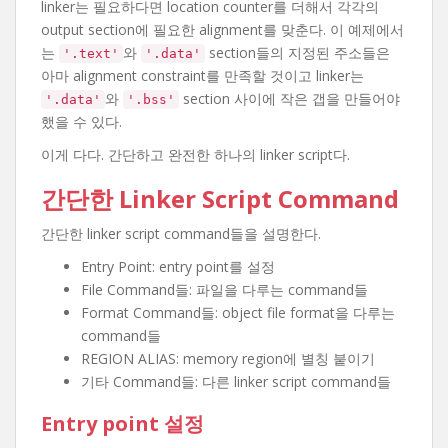
linker는 필요하다면 location counter를 더해서 각각의
output section에 필요한 alignment를 맞춘다. 이 예제에서
는
와
section들의 지정된 주소들은
'.text'
'.data'
아마 alignment constraint를 만족할 것이고 linker는
와
section 사이에 작은 갭을 만들어야
'.data'
'.bss'
했을 수 있다.
이게 다다. 간단하고 완전한 하나의 linker script다.
간단한 Linker Script Command
간단한 linker script command들을 설명한다.
Entry Point: entry point를 설정
File Command들: 파일을 다루는 command들
Format Command들: object file format을 다루는
command들
REGION ALIAS: memory region에 별칭 붙이기
기타 Command들: 다른 linker script command들
Entry point 설정