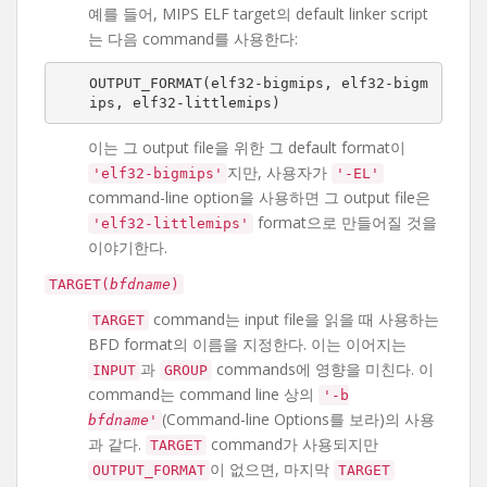
예를 들어, MIPS ELF target의 default linker script
는 다음 command를 사용한다:
OUTPUT_FORMAT(elf32-bigmips, elf32-bigm
ips, elf32-littlemips)
이는 그 output file을 위한 그 default format이
지만, 사용자가
'elf32-bigmips'
'-EL'
command-line option을 사용하면 그 output file은
format으로 만들어질 것을
'elf32-littlemips'
이야기한다.
TARGET(
bfdname
)
command는 input file을 읽을 때 사용하는
TARGET
BFD format의 이름을 지정한다. 이는 이어지는
과
commands에 영향을 미친다. 이
INPUT
GROUP
command는 command line 상의
'-b
(Command-line Options를 보라)의 사용
bfdname
'
과 같다.
command가 사용되지만
TARGET
이 없으면, 마지막
OUTPUT_FORMAT
TARGET