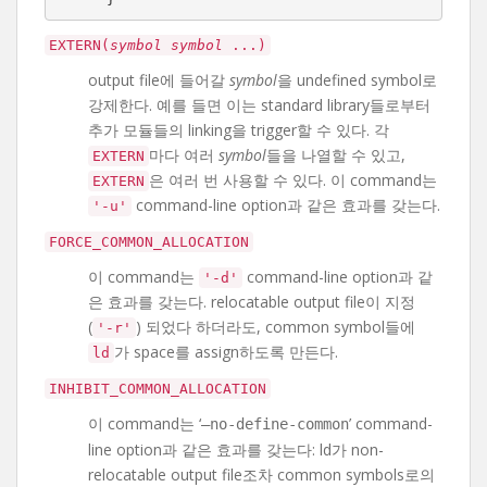
EXTERN(
symbol
symbol
...)
output file에 들어갈
symbol
을 undefined symbol로
강제한다. 예를 들면 이는 standard library들로부터
추가 모듈들의 linking을 trigger할 수 있다. 각
마다 여러
symbol
들을 나열할 수 있고,
EXTERN
은 여러 번 사용할 수 있다. 이 command는
EXTERN
command-line option과 같은 효과를 갖는다.
'-u'
FORCE_COMMON_ALLOCATION
이 command는
command-line option과 같
'-d'
은 효과를 갖는다. relocatable output file이 지정
(
) 되었다 하더라도, common symbol들에
'-r'
가 space를 assign하도록 만든다.
ld
INHIBIT_COMMON_ALLOCATION
이 command는 ‘
’ command-
–no-define-common
line option과 같은 효과를 갖는다: ld가 non-
relocatable output file조차 common symbols로의