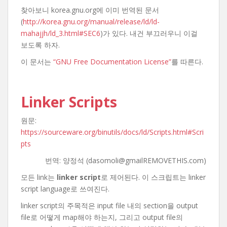
찾아보니 korea.gnu.org에 이미 번역된 문서
(
http://korea.gnu.org/manual/release/ld/ld-
mahajjh/ld_3.html#SEC6
)가 있다. 내건 부끄러우니 이걸
보도록 하자.
이 문서는
“GNU Free Documentation License”
를 따른다.
Linker Scripts
원문:
https://sourceware.org/binutils/docs/ld/Scripts.html#Scri
pts
번역: 양정석 (dasomoli@gmailREMOVETHIS.com)
모든 link는
linker script
로 제어된다. 이 스크립트는 linker
script language로 쓰여진다.
linker script의 주목적은 input file 내의 section을 output
file로 어떻게 map해야 하는지, 그리고 output file의