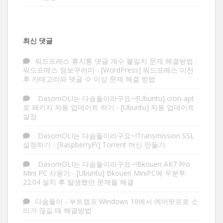
최신 댓글
워드프레스 휴지통 댓글 개수 불일치 문제 해결방법 -
워드프레스 정보꾸러미
-
[WordPress] 워드프레스 이전
후 카테고리와 댓글 수 이상 문제 해결 방법
DasomOLI는 다솜돌이라구요~![Ubuntu] cron-apt
로 패키지 자동 업데이트 하기
-
[Ubuntu] 자동 업데이트
설정
DasomOLI는 다솜돌이라구요~!Transmission SSL
설정하기
-
[RaspberryPi] Torrent 머신 만들기
DasomOLI는 다솜돌이라구요~!Bkouen AK7 Pro
Mini PC 사용기
-
[Ubuntu] Bkouen MiniPC에 우분투
22.04 설치 후 발생했던 문제들 해결
다솜돌이
-
부트캠프 Windows 10에서 에어팟프로 소
리가 끊길 때 해결방법