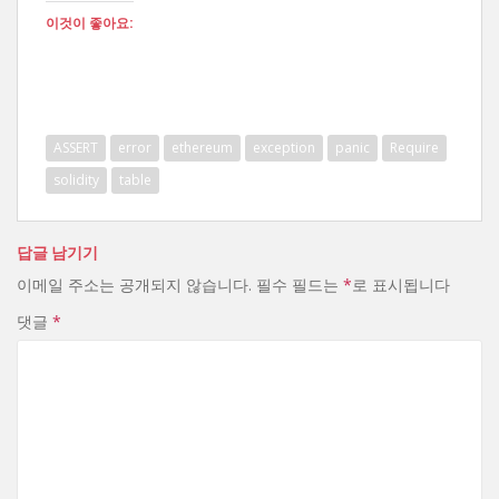
이것이 좋아요:
ASSERT
error
ethereum
exception
panic
Require
solidity
table
답글 남기기
이메일 주소는 공개되지 않습니다.
필수 필드는
*
로 표시됩니다
댓글
*