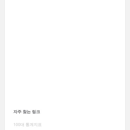
자주 찾는 링크
100대 통계지표