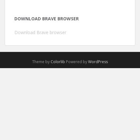
DOWNLOAD BRAVE BROWSER
Download Brave browser
Theme by
Colorlib
Powered by
WordPress